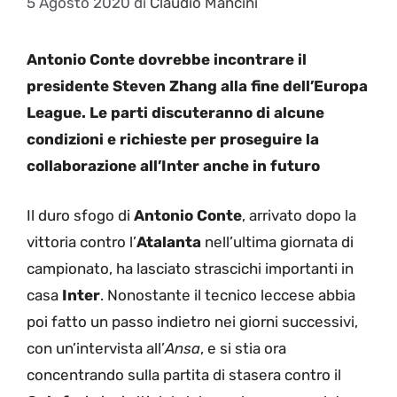
5 Agosto 2020
di
Claudio Mancini
Antonio Conte dovrebbe incontrare il
presidente Steven Zhang alla fine dell’Europa
League. Le parti discuteranno di alcune
condizioni e richieste per proseguire la
collaborazione all’Inter anche in futuro
Il duro sfogo di
Antonio Conte
, arrivato dopo la
vittoria contro l’
Atalanta
nell’ultima giornata di
campionato, ha lasciato strascichi importanti in
casa
Inter
. Nonostante il tecnico leccese abbia
poi fatto un passo indietro nei giorni successivi,
con un’intervista all’
Ansa
, e si stia ora
concentrando sulla partita di stasera contro il