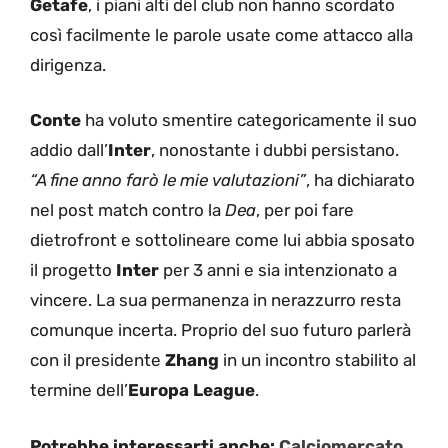
Getafe
, i piani alti del club non hanno scordato
così facilmente le parole usate come attacco alla
dirigenza.
Conte
ha voluto smentire categoricamente il suo
addio dall’
Inter
, nonostante i dubbi persistano.
“A fine anno farò le mie valutazioni”
, ha dichiarato
nel post match contro la
Dea
, per poi fare
dietrofront e sottolineare come lui abbia sposato
il progetto
Inter
per 3 anni e sia intenzionato a
vincere. La sua permanenza in nerazzurro resta
comunque incerta. Proprio del suo futuro parlerà
con il presidente
Zhang
in un incontro stabilito al
termine dell’
Europa League
.
Potrebbe interessarti anche:
Calciomercato