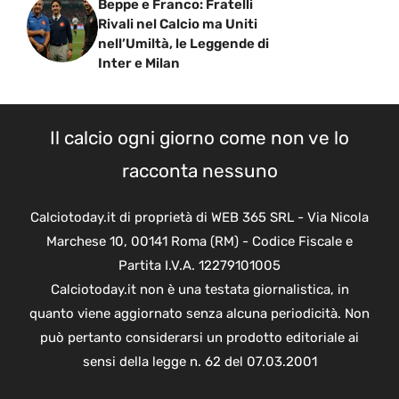
Beppe e Franco: Fratelli
Rivali nel Calcio ma Uniti
nell’Umiltà, le Leggende di
Inter e Milan
Il calcio ogni giorno come non ve lo
racconta nessuno
Calciotoday.it di proprietà di WEB 365 SRL - Via Nicola
Marchese 10, 00141 Roma (RM) - Codice Fiscale e
Partita I.V.A. 12279101005
Calciotoday.it non è una testata giornalistica, in
quanto viene aggiornato senza alcuna periodicità. Non
può pertanto considerarsi un prodotto editoriale ai
sensi della legge n. 62 del 07.03.2001