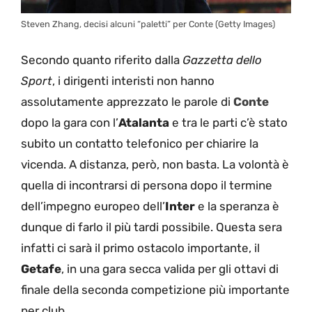
Steven Zhang, decisi alcuni “paletti” per Conte (Getty Images)
Secondo quanto riferito dalla
Gazzetta dello
Sport
, i dirigenti interisti non hanno
assolutamente apprezzato le parole di
Conte
dopo la gara con l’
Atalanta
e tra le parti c’è stato
subito un contatto telefonico per chiarire la
vicenda. A distanza, però, non basta. La volontà è
quella di incontrarsi di persona dopo il termine
dell’impegno europeo dell’
Inter
e la speranza è
dunque di farlo il più tardi possibile. Questa sera
infatti ci sarà il primo ostacolo importante, il
Getafe
, in una gara secca valida per gli ottavi di
finale della seconda competizione più importante
per club.