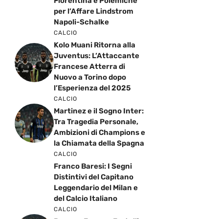
Fiorentina e Polemiche
per l’Affare Lindstrom
Napoli-Schalke
CALCIO
Kolo Muani Ritorna alla
Juventus: L’Attaccante
Francese Atterra di
Nuovo a Torino dopo
l’Esperienza del 2025
CALCIO
Martinez e il Sogno Inter:
Tra Tragedia Personale,
Ambizioni di Champions e
la Chiamata della Spagna
CALCIO
Franco Baresi: I Segni
Distintivi del Capitano
Leggendario del Milan e
del Calcio Italiano
CALCIO