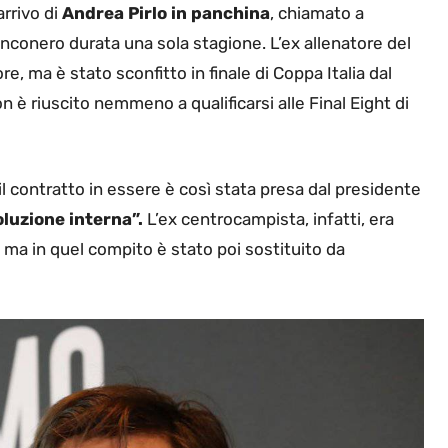
arrivo di
Andrea Pirlo in panchina
, chiamato a
ianconero durata una sola stagione. L’ex allenatore del
re, ma è stato sconfitto in finale di Coppa Italia dal
on è riuscito nemmeno a qualificarsi alle Final Eight di
l contratto in essere è così stata presa dal presidente
oluzione interna”.
L’ex centrocampista, infatti, era
 ma in quel compito è stato poi sostituito da