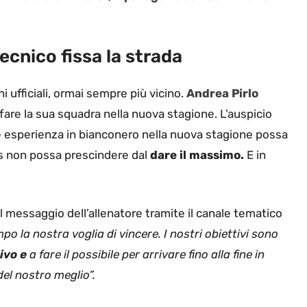
 tecnico fissa la strada
 ufficiali, ormai sempre più vicino.
Andrea Pirlo
fare la sua squadra nella nuova stagione. L’auspicio
te esperienza in bianconero nella nuova stagione possa
s non possa prescindere dal
dare il massimo.
E in
il messaggio dell’allenatore tramite il canale tematico
 la nostra voglia di vincere. I nostri obiettivi sono
ivo e
a fare il possibile per arrivare fino alla fine in
el nostro meglio”.