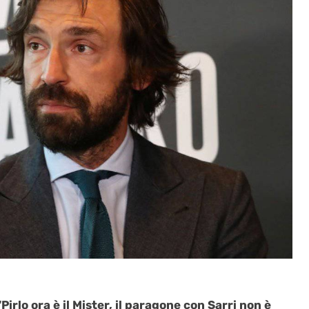
Pirlo ora è il Mister, il paragone con Sarri non è