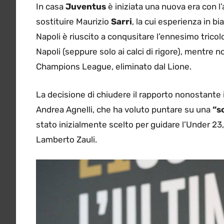
In casa
Juventus
è iniziata una nuova era con l’
sostituire Maurizio
Sarri
, la cui esperienza in b
Napoli è riuscito a conqusitare l’ennesimo tricolo
Napoli (seppure solo ai calci di rigore), mentre n
Champions League, eliminato dal Lione.
La decisione di chiudere il rapporto nonostante i
Andrea Agnelli, che ha voluto puntare su una
“s
stato inizialmente scelto per guidare l’Under 23,
Lamberto Zauli.