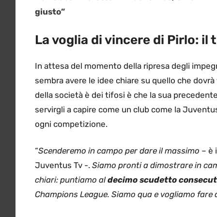
giusto”
La voglia di vincere di Pirlo: il
In attesa del momento della ripresa degli impegni
sembra avere le idee chiare su quello che dovrà 
della società è dei tifosi è che la sua preceden
servirgli a capire come un club come la Juventu
ogni competizione.
“
Scenderemo in campo per dare il massimo
– è 
Juventus Tv -.
Siamo pronti a dimostrare in campo
chiari: puntiamo al
decimo scudetto consecut
Champions League. Siamo qua e vogliamo fare d