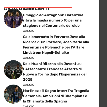
ARTICOLI RECENTI
CALCIO
Omaggio ad Antognoni: Fiorentina
ritira la maglia numero 10 per una
stagione nel Centenario del club
CALCIO
Calciomercato in Fervore: Juve alla
Ricerca di un Portiere, Joao Mario alla
Fiorentina e Polemiche per l’Affare
Lindstrom Napoli-Schalke
CALCIO
Kolo Muani Ritorna alla Juventus:
L’Attaccante Francese Atterra di
Nuovo a Torino dopo l’Esperienza del
2025
CALCIO
Martinez e il Sogno Inter: Tra Tragedia
Personale, Ambizioni di Champions e
la Chiamata della Spagna
CALCIO