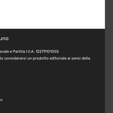
suno
scale e Partita I.V.A. 12279101005
o considerarsi un prodotto editoriale ai sensi della
dv