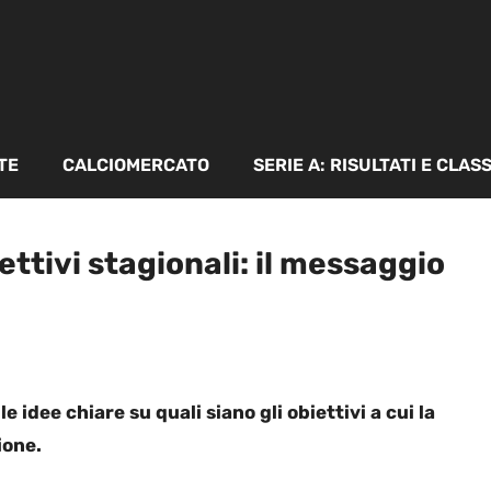
TE
CALCIOMERCATO
SERIE A: RISULTATI E CLAS
iettivi stagionali: il messaggio
 idee chiare su quali siano gli obiettivi a cui la
ione.