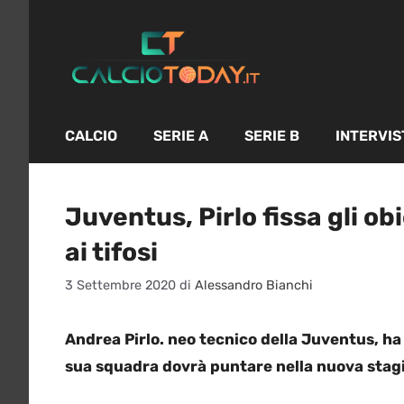
Vai
al
contenuto
CALCIO
SERIE A
SERIE B
INTERVIS
Juventus, Pirlo fissa gli ob
ai tifosi
3 Settembre 2020
di
Alessandro Bianchi
Andrea Pirlo. neo tecnico della Juventus, ha le
sua squadra dovrà puntare nella nuova stag