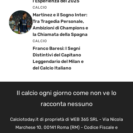
l’Esperienza del 2025
CALCIO
Martinez e il Sogno Inter:
Tra Tragedia Personale,
Ambizioni di Champions e
la Chiamata della Spagna
CALCIO
Franco Baresi: I Segni
Distintivi del Capitano
Leggendario del Milan e
del Calcio Italiano
Il calcio ogni giorno come non ve lo
racconta nessuno
Calciotoday.it di proprietà di WEB 365 SRL - Via Nicola
Marchese 10, 00141 Roma (RM) - Codice Fiscale e