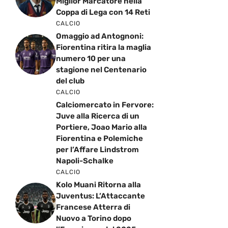
Miglior Marcatore nella
Coppa di Lega con 14 Reti
CALCIO
Omaggio ad Antognoni:
Fiorentina ritira la maglia
numero 10 per una
stagione nel Centenario
del club
CALCIO
Calciomercato in Fervore:
Juve alla Ricerca di un
Portiere, Joao Mario alla
Fiorentina e Polemiche
per l’Affare Lindstrom
Napoli-Schalke
CALCIO
Kolo Muani Ritorna alla
Juventus: L’Attaccante
Francese Atterra di
Nuovo a Torino dopo