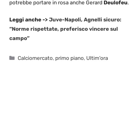
potrebbe portare in rosa anche Gerard
Deulofeu
.
Leggi anche ->
Juve-Napoli, Agnelli sicuro:
“Norme rispettate, preferisco vincere sul
campo”
Categorie
Calciomercato
,
primo piano
,
Ultim'ora