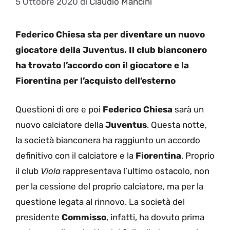
5 Ottobre 2020
di
Claudio Mancini
Federico Chiesa sta per diventare un nuovo
giocatore della Juventus. Il club bianconero
ha trovato l’accordo con il giocatore e la
Fiorentina per l’acquisto dell’esterno
Questioni di ore e poi
Federico Chiesa
sarà un
nuovo calciatore della
Juventus
. Questa notte,
la società bianconera ha raggiunto un accordo
definitivo con il calciatore e la
Fiorentina
. Proprio
il club
Viola
rappresentava l’ultimo ostacolo, non
per la cessione del proprio calciatore, ma per la
questione legata al rinnovo. La società del
presidente
Commisso
, infatti, ha dovuto prima