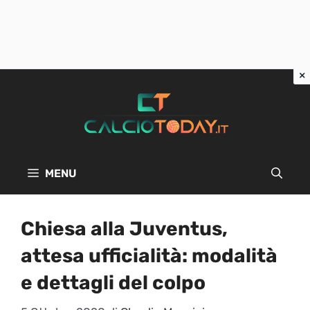
Vai
al
contenuto
MENU
Chiesa alla Juventus,
attesa ufficialità: modalità
e dettagli del colpo