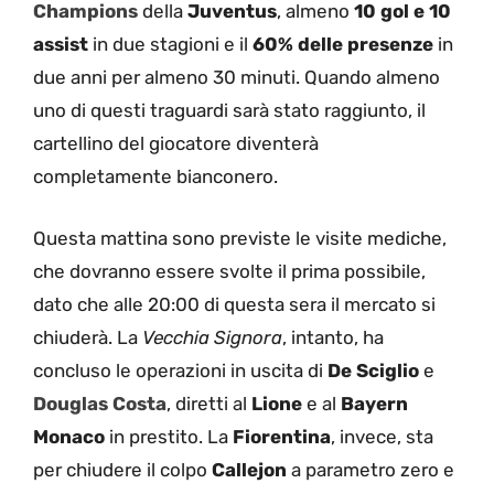
Champions
della
Juventus
, almeno
10 gol e 10
assist
in due stagioni e il
60% delle presenze
in
due anni per almeno 30 minuti. Quando almeno
uno di questi traguardi sarà stato raggiunto, il
cartellino del giocatore diventerà
completamente bianconero.
Questa mattina sono previste le visite mediche,
che dovranno essere svolte il prima possibile,
dato che alle 20:00 di questa sera il mercato si
chiuderà. La
Vecchia Signora
, intanto, ha
concluso le operazioni in uscita di
De Sciglio
e
Douglas Costa
, diretti al
Lione
e al
Bayern
Monaco
in prestito. La
Fiorentina
, invece, sta
per chiudere il colpo
Callejon
a parametro zero e