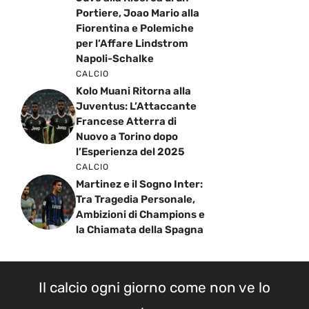
Portiere, Joao Mario alla
Fiorentina e Polemiche
per l’Affare Lindstrom
Napoli-Schalke
CALCIO
Kolo Muani Ritorna alla
Juventus: L’Attaccante
Francese Atterra di
Nuovo a Torino dopo
l’Esperienza del 2025
CALCIO
Martinez e il Sogno Inter:
Tra Tragedia Personale,
Ambizioni di Champions e
la Chiamata della Spagna
Il calcio ogni giorno come non ve lo