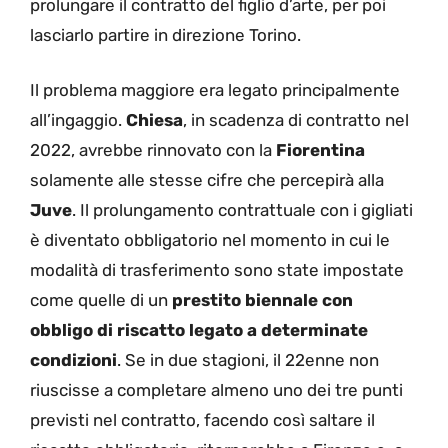
prolungare il contratto del figlio d’arte, per poi
lasciarlo partire in direzione Torino.
Il problema maggiore era legato principalmente
all’ingaggio.
Chiesa
, in scadenza di contratto nel
2022, avrebbe rinnovato con la
Fiorentina
solamente alle stesse cifre che percepirà alla
Juve
. Il prolungamento contrattuale con i gigliati
è diventato obbligatorio nel momento in cui le
modalità di trasferimento sono state impostate
come quelle di un
prestito biennale con
obbligo di riscatto legato a determinate
condizioni
. Se in due stagioni, il 22enne non
riuscisse a completare almeno uno dei tre punti
previsti nel contratto, facendo così saltare il