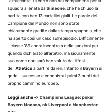
l’attaccante. Di certo non dei complimenti per la
squadra allenata da
Simeone
, che ha chiuso la
partita con ben 13 cartellini gialli. Le parole del
Campione del Mondo non sono state
chiaramente gradite dalla stampa spagnola, che
ha aperto così un caso sull’episodio. Difficilmente
il classe ’89 andrà incontro a delle sanzioni per
quando dichiarato all’arbitro, ma sicuramente il
suo nome non sarà ben voluto dai tifosi
dell’
Atletico
a partire da ieri. Intanto il
Bayern
si
gode il successo e conquista i primi 3 punti del
proprio cammino europeo.
Leggi anche ->
Champions League: poker
Bayern Monaco, ok Liverpool e Manchester