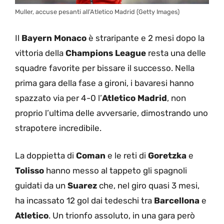
Muller, accuse pesanti all’Atletico Madrid (Getty Images)
Il
Bayern Monaco
è straripante e 2 mesi dopo la
vittoria della
Champions League
resta una delle
squadre favorite per bissare il successo. Nella
prima gara della fase a gironi, i bavaresi hanno
spazzato via per 4-0 l’
Atletico Madrid
, non
proprio l’ultima delle avversarie, dimostrando uno
strapotere incredibile.
La doppietta di
Coman
e le reti di
Goretzka
e
Tolisso
hanno messo al tappeto gli spagnoli
guidati da un
Suarez
che, nel giro quasi 3 mesi,
ha incassato 12 gol dai tedeschi tra
Barcellona
e
Atletico
. Un trionfo assoluto, in una gara però