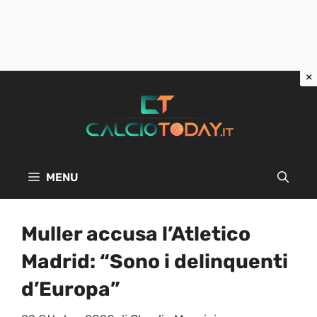
Vai
al
contenuto
MENU
Muller accusa l’Atletico
Madrid: “Sono i delinquenti
d’Europa”