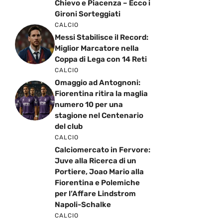
Chievo e Piacenza – Ecco i
Gironi Sorteggiati
CALCIO
Messi Stabilisce il Record:
Miglior Marcatore nella
Coppa di Lega con 14 Reti
CALCIO
Omaggio ad Antognoni:
Fiorentina ritira la maglia
numero 10 per una
stagione nel Centenario
del club
CALCIO
Calciomercato in Fervore:
Juve alla Ricerca di un
Portiere, Joao Mario alla
Fiorentina e Polemiche
per l’Affare Lindstrom
Napoli-Schalke
CALCIO