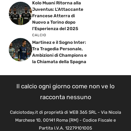
Kolo Muani Ritorna alla
Juventus: L’Attaccante
Francese Atterra di
Nuovo a Torino dopo
l’Esperienza del 2025
CALCIO
Martinez e il Sogno Inter:
Tra Tragedia Personale,
Ambizioni di Champions e
la Chiamata della Spagna
Il calcio ogni giorno come non ve lo
racconta nessuno
Calciotoday.it di proprietà di WEB 365 SRL - Via Nicola
Marchese 10, 00141 Roma (RM) - Codice Fiscale e
Partita I.V.A. 12279101005