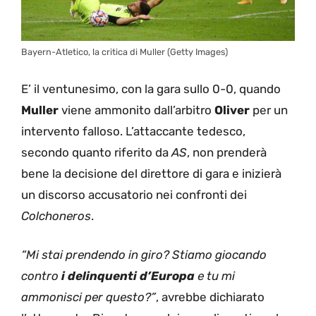
Bayern-Atletico, la critica di Muller (Getty Images)
E’ il ventunesimo, con la gara sullo 0-0, quando
Muller
viene ammonito dall’arbitro
Oliver
per un
intervento falloso. L’attaccante tedesco,
secondo quanto riferito da
AS
, non prenderà
bene la decisione del direttore di gara e inizierà
un discorso accusatorio nei confronti dei
Colchoneros
.
“Mi stai prendendo in giro? Stiamo giocando
contro
i delinquenti d’Europa
e tu mi
ammonisci per questo?”
, avrebbe dichiarato