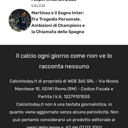
CALCIO
Martinez e il Sogno Inter:
Tra Tragedia Personale,
Ambizioni di Champions e
la Chiamata della Spagna
Il calcio ogni giorno come non ve lo
racconta nessuno
Calciotoday.it di proprietà di WEB 365 SRL - Via Nicola
Marchese 10, 00141 Roma (RM) - Codice Fiscale e
Partita I.V.A. 12279101005
Calciotoday.it non è una testata giornalistica, in
quanto viene aggiornato senza alcuna periodicità. Non
può pertanto considerarsi un prodotto editoriale ai
sensi della legge n. 62 del 07.03.2001