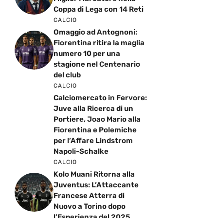
Coppa di Lega con 14 Reti
CALCIO
Omaggio ad Antognoni:
Fiorentina ritira la maglia
numero 10 per una
stagione nel Centenario
del club
CALCIO
Calciomercato in Fervore:
Juve alla Ricerca di un
Portiere, Joao Mario alla
Fiorentina e Polemiche
per l’Affare Lindstrom
Napoli-Schalke
CALCIO
Kolo Muani Ritorna alla
Juventus: L’Attaccante
Francese Atterra di
Nuovo a Torino dopo
l’Esperienza del 2025