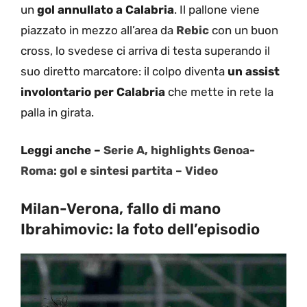
un
gol annullato a Calabria
. Il pallone viene
piazzato in mezzo all’area da
Rebic
con un buon
cross, lo svedese ci arriva di testa superando il
suo diretto marcatore: il colpo diventa
un assist
involontario per Calabria
che mette in rete la
palla in girata.
Leggi anche –
Serie A, highlights Genoa-
Roma: gol e sintesi partita – Video
Milan-Verona, fallo di mano
Ibrahimovic: la foto dell’episodio