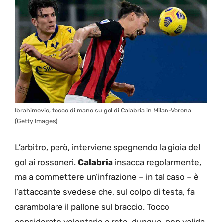
Ibrahimovic, tocco di mano su gol di Calabria in Milan-Verona
(Getty Images)
L’arbitro, però, interviene spegnendo la gioia del
gol ai rossoneri.
Calabria
insacca regolarmente,
ma a commettere un’infrazione – in tal caso – è
l’attaccante svedese che, sul colpo di testa, fa
carambolare il pallone sul braccio. Tocco
considerato volontario e rete, dunque, non valida.