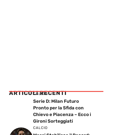
ARTICOLI RECENTI
CALCIO
Serie D: Milan Futuro
Pronto per la Sfida con
Chievo e Piacenza – Ecco i
Gironi Sorteggiati
CALCIO