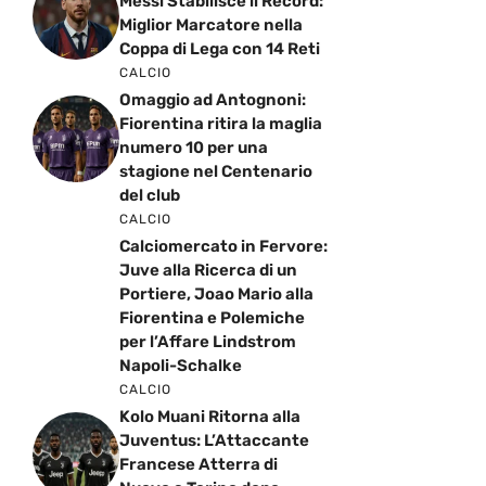
Messi Stabilisce il Record:
Miglior Marcatore nella
Coppa di Lega con 14 Reti
CALCIO
Omaggio ad Antognoni:
Fiorentina ritira la maglia
numero 10 per una
stagione nel Centenario
del club
CALCIO
Calciomercato in Fervore:
Juve alla Ricerca di un
Portiere, Joao Mario alla
Fiorentina e Polemiche
per l’Affare Lindstrom
Napoli-Schalke
CALCIO
Kolo Muani Ritorna alla
Juventus: L’Attaccante
Francese Atterra di