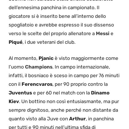
dell’ennesima panchina in campionato. Il
giocatore si è inserito bene all’interno dello
spogliatoio e avrebbe espresso il suo dissenso
verso le scelte del proprio allenatore a
Messi
e
Piqué
, i due veterani del club.
Al momento,
Pjanic
è visto maggiormente come
l’uomo
Champions
. In campo internazionale,
infatti, il bosniaco è sceso in campo per 76 minuti
con il
Ferencvaros
, per 90 proprio contro la
Juventus
e per 60 nel match con la
Dinamo
Kiev
. Un bottino non così entusiasmante, ma pur
sempre dignitoso, anche perché non distante da
quanto visto alla Juve con
Arthur
, in panchina
per tutti e 90 minuti nell’ultima sfida di