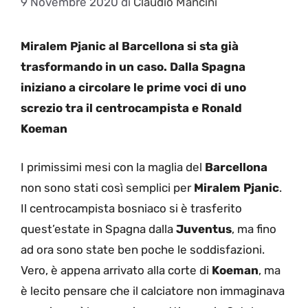
9 Novembre 2020
di
Claudio Mancini
Miralem Pjanic al Barcellona si sta già
trasformando in un caso. Dalla Spagna
iniziano a circolare le prime voci di uno
screzio tra il centrocampista e Ronald
Koeman
I primissimi mesi con la maglia del
Barcellona
non sono stati così semplici per
Miralem Pjanic
.
Il centrocampista bosniaco si è trasferito
quest’estate in Spagna dalla
Juventus
, ma fino
ad ora sono state ben poche le soddisfazioni.
Vero, è appena arrivato alla corte di
Koeman
, ma
è lecito pensare che il calciatore non immaginava