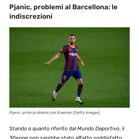
Pjanic, problemi al Barcellona: le
indiscrezioni
Pjanic, primi problemi con Koeman (Getty Images)
Stando a quanto riferito dal
Mundo Deportivo
, il
30enne non sarebbe stato affatto soddisfatto