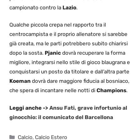
campionato contro la
Lazio
.
Qualche piccola crepa nel rapporto tra il
centrocampista e il proprio allenatore si sarebbe
già creata, ma le parti potrebbero subito chiarirsi
dopo la sosta.
Pjanic
dovrà recuperare la forma
migliore, integrarsi nello stile di gioco blaugrana e
conquistarsi un posto da titolare e dall’altra parte
Koeman
dovrà dare maggiore fiducia al bosniaco,
che spera di incantare nelle notti di
Champions
.
Leggi anche ->
Ansu Fati, grave infortunio al
ginocchio: il comunicato del Barcellona
Categorie
Calcio
,
Calcio Estero