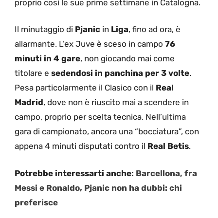
proprio così le sue prime settimane in Catalogna.
Il minutaggio di
Pjanic
in
Liga
, fino ad ora, è
allarmante. L’ex Juve è sceso in campo
76
minuti in 4 gare
, non giocando mai come
titolare e
sedendosi in panchina per 3 volte
.
Pesa particolarmente il Clasico con il
Real
Madrid
, dove non è riuscito mai a scendere in
campo, proprio per scelta tecnica. Nell’ultima
gara di campionato, ancora una “bocciatura”, con
appena 4 minuti disputati contro il
Real Betis
.
Potrebbe interessarti anche:
Barcellona, fra
Messi e Ronaldo, Pjanic non ha dubbi: chi
preferisce