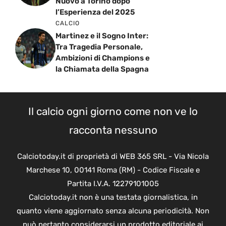
Nuovo a Torino dopo
l’Esperienza del 2025
CALCIO
Martinez e il Sogno Inter:
Tra Tragedia Personale,
Ambizioni di Champions e
la Chiamata della Spagna
Il calcio ogni giorno come non ve lo
racconta nessuno
Calciotoday.it di proprietà di WEB 365 SRL - Via Nicola
Marchese 10, 00141 Roma (RM) - Codice Fiscale e
Partita I.V.A. 12279101005
Calciotoday.it non è una testata giornalistica, in
quanto viene aggiornato senza alcuna periodicità. Non
può pertanto considerarsi un prodotto editoriale ai