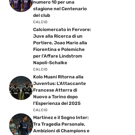
numero 10 per una
stagione nel Centenario
del club
CALCIO
Calciomercato in Fervore:
Juve alla Ricerca di un
Portiere, Joao Mario alla
Fiorentina e Polemiche
per l’Affare Lindstrom
Napoli-Schalke
CALCIO
Kolo Muani Ritorna alla
Juventus: L’Attaccante
Francese Atterra di
Nuovo a Torino dopo
l’Esperienza del 2025
CALCIO
Martinez e il Sogno Inter:
Tra Tragedia Personale,
Ambizioni di Champions e