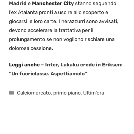
Madrid
e
Manchester
City
stanno seguendo
l’ex Atalanta pronti a uscire allo scoperto e
giocarsi le loro carte. I nerazzurri sono avvisati,
devono accelerare la trattativa per il
prolungamento se non vogliono rischiare una
dolorosa cessione.
Leggi anche –
Inter, Lukaku crede in Eriksen:
“Un fuoriclasse. Aspettiamolo”
Categorie
Calciomercato
,
primo piano
,
Ultim'ora