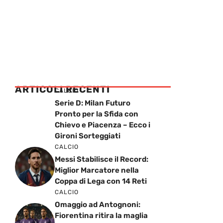
ARTICOLI RECENTI
CALCIO
Serie D: Milan Futuro
Pronto per la Sfida con
Chievo e Piacenza – Ecco i
Gironi Sorteggiati
CALCIO
Messi Stabilisce il Record:
Miglior Marcatore nella
Coppa di Lega con 14 Reti
CALCIO
Omaggio ad Antognoni:
Fiorentina ritira la maglia