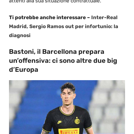
attenti alla sua situazione contrattuale.
Ti potrebbe anche interessare –
Inter-Real
Madrid, Sergio Ramos out per infortunio: la
diagnosi
Bastoni, il Barcellona prepara
un’offensiva: ci sono altre due big
d’Europa