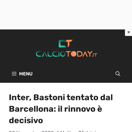
Vai
al
contenuto
MENU
Inter, Bastoni tentato dal
Barcellona: il rinnovo è
decisivo