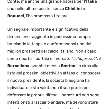
Conte, ma anche una grande risorsa per
l’Italia
che nelle ultime uscite, senza
Chiellini
e
Bonucci
, l’ha promosso titolare.
Un segnale importante e significativo della
dimensione raggiunta in pochissimo tempo,
bruciando le tappe e confermandosi uno dei
migliori prospetti del calcio italiano. Non a caso,
come riporta il portale di mercato
“fichajes.net”
, il
Barcellona
avrebbe messo
Bastoni
in cima alla
lista dei prossimi obiettivi. In attesa di conoscere
il nuovo presidente, la società blaugrana ha
individuato e sta valutando il suo profilo per
rinforzare la propria difesa. I nerazzurri non sono
intenzionati a lasciarlo andare, ma devono stare