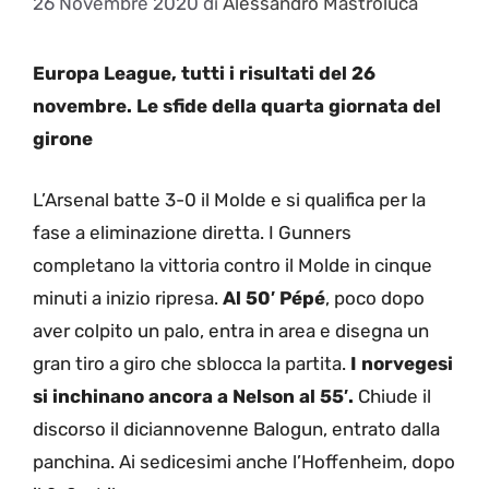
26 Novembre 2020
di
Alessandro Mastroluca
Europa League, tutti i risultati del 26
novembre. Le sfide della quarta giornata del
girone
L’Arsenal batte 3-0 il Molde e si qualifica per la
fase a eliminazione diretta. I Gunners
completano la vittoria contro il Molde in cinque
minuti a inizio ripresa.
Al 50′ Pépé
, poco dopo
aver colpito un palo, entra in area e disegna un
gran tiro a giro che sblocca la partita.
I norvegesi
si inchinano ancora a Nelson al 55′.
Chiude il
discorso il diciannovenne Balogun, entrato dalla
panchina. Ai sedicesimi anche l’Hoffenheim, dopo