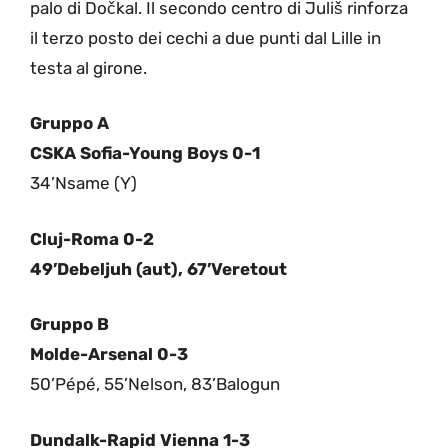
palo di Dočkal. Il secondo centro di Juliš rinforza
il terzo posto dei cechi a due punti dal Lille in
testa al girone.
Gruppo A
CSKA Sofia-Young Boys 0-1
34’Nsame (Y)
Cluj-Roma 0-2
49’Debeljuh (aut), 67’Veretout
Gruppo B
Molde-Arsenal 0-3
50’Pépé, 55’Nelson, 83’Balogun
Dundalk-Rapid Vienna 1-3