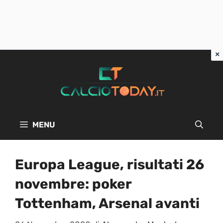
Vai
al
contenuto
MENU
Europa League, risultati 26
novembre: poker
Tottenham, Arsenal avanti