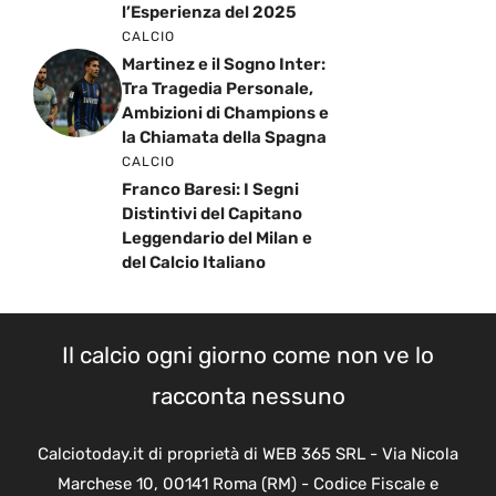
l’Esperienza del 2025
CALCIO
Martinez e il Sogno Inter:
Tra Tragedia Personale,
Ambizioni di Champions e
la Chiamata della Spagna
CALCIO
Franco Baresi: I Segni
Distintivi del Capitano
Leggendario del Milan e
del Calcio Italiano
Il calcio ogni giorno come non ve lo
racconta nessuno
Calciotoday.it di proprietà di WEB 365 SRL - Via Nicola
Marchese 10, 00141 Roma (RM) - Codice Fiscale e