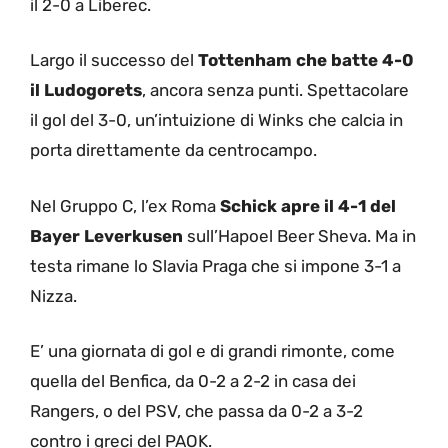
il 2-0 a Liberec.
Largo il successo del
Tottenham che batte 4-0
il Ludogorets
, ancora senza punti. Spettacolare
il gol del 3-0, un’intuizione di Winks che calcia in
porta direttamente da centrocampo.
Nel Gruppo C, l’ex Roma
Schick apre il 4-1 del
Bayer Leverkusen
sull’Hapoel Beer Sheva. Ma in
testa rimane lo Slavia Praga che si impone 3-1 a
Nizza.
E’ una giornata di gol e di grandi rimonte, come
quella del Benfica, da 0-2 a 2-2 in casa dei
Rangers, o del PSV, che passa da 0-2 a 3-2
contro i greci del PAOK.