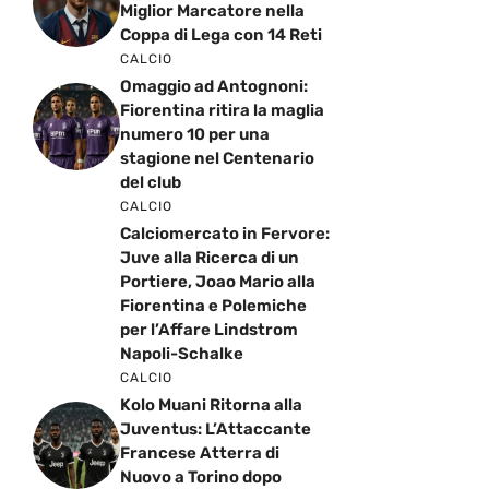
Miglior Marcatore nella
Coppa di Lega con 14 Reti
CALCIO
Omaggio ad Antognoni:
Fiorentina ritira la maglia
numero 10 per una
stagione nel Centenario
del club
CALCIO
Calciomercato in Fervore:
Juve alla Ricerca di un
Portiere, Joao Mario alla
Fiorentina e Polemiche
per l’Affare Lindstrom
Napoli-Schalke
CALCIO
Kolo Muani Ritorna alla
Juventus: L’Attaccante
Francese Atterra di
Nuovo a Torino dopo