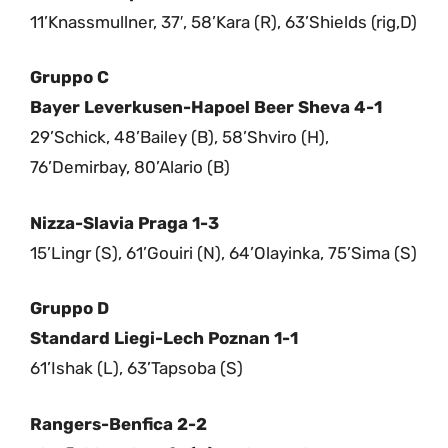
11’Knassmullner, 37′, 58’Kara (R), 63’Shields (rig,D)
Gruppo C
Bayer Leverkusen-Hapoel Beer Sheva 4-1
29’Schick, 48’Bailey (B), 58’Shviro (H),
76’Demirbay, 80’Alario (B)
Nizza-Slavia Praga 1-3
15’Lingr (S), 61’Gouiri (N), 64’Olayinka, 75’Sima (S)
Gruppo D
Standard Liegi-Lech Poznan 1-1
61’Ishak (L), 63’Tapsoba (S)
Rangers-Benfica 2-2