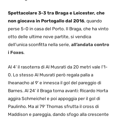
Spettacolare 3-3 tra Braga e Leicester, che
non giocava in Portogallo dal 2016
, quando
perse 5-0 in casa del Porto. Il Braga, che ha vinto
otto delle ultime nove partite, si vendica
dell’unica sconfitta nella serie,
all’andata contro
i Foxes
.
Al 4′ il rasoterra di Al Musrati da 20 metri vale l’1-
0. Lo stesso Al Musrati però regala palla a
Iheanacho al 9′ e innesca il gol del pareggio di
Barnes. Al 24′ il Braga torna avanti: Ricardo Horta
aggira Schmeichel e poi appoggia per il gol di
Paulinho. Ma al 79′ Thomas sfrutta il cross di
Maddison e pareggia, dando sfogo alla crescente