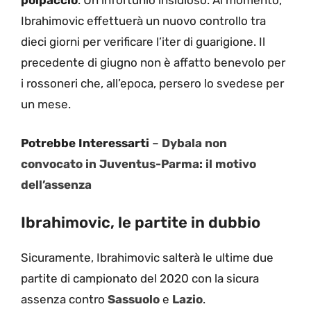
polpaccio
. Un infortunio insidioso. Al momento,
Ibrahimovic effettuerà un nuovo controllo tra
dieci giorni per verificare l’iter di guarigione. Il
precedente di giugno non è affatto benevolo per
i rossoneri che, all’epoca, persero lo svedese per
un mese.
Potrebbe Interessarti
–
Dybala non
convocato in Juventus-Parma: il motivo
dell’assenza
Ibrahimovic, le partite in dubbio
Sicuramente, Ibrahimovic salterà le ultime due
partite di campionato del 2020 con la sicura
assenza contro
Sassuolo
e
Lazio
.