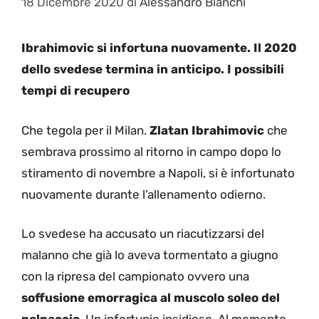
18 Dicembre 2020
di
Alessandro Bianchi
Ibrahimovic si infortuna nuovamente. Il 2020
dello svedese termina in anticipo. I possibili
tempi di recupero
Che tegola per il Milan.
Zlatan Ibrahimovic
che
sembrava prossimo al ritorno in campo dopo lo
stiramento di novembre a Napoli, si è infortunato
nuovamente durante l’allenamento odierno.
Lo svedese ha accusato un riacutizzarsi del
malanno che già lo aveva tormentato a giugno
con la ripresa del campionato ovvero una
soffusione emorragica al muscolo soleo del