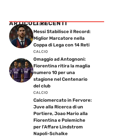
ARTICOLI RECENTI
CALCIO
Messi Stabilisce il Record:
Miglior Marcatore nella
Coppa di Lega con 14 Reti
CALCIO
Omaggio ad Antognoni:
Fiorentina ritira la maglia
numero 10 per una
stagione nel Centenario
del club
CALCIO
Calciomercato in Fervore:
Juve alla Ricerca di un
Portiere, Joao Mario alla
Fiorentina e Polemiche
per l’Affare Lindstrom
Napoli-Schalke