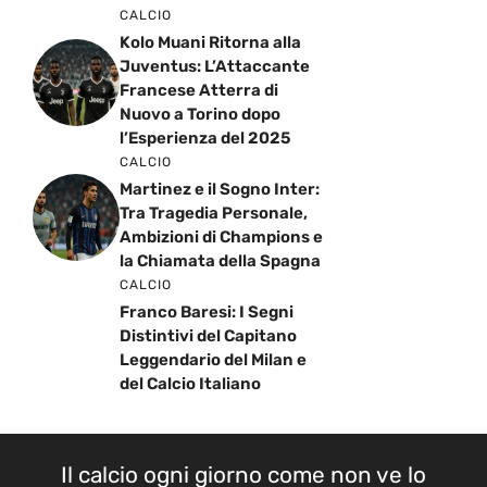
CALCIO
Kolo Muani Ritorna alla
Juventus: L’Attaccante
Francese Atterra di
Nuovo a Torino dopo
l’Esperienza del 2025
CALCIO
Martinez e il Sogno Inter:
Tra Tragedia Personale,
Ambizioni di Champions e
la Chiamata della Spagna
CALCIO
Franco Baresi: I Segni
Distintivi del Capitano
Leggendario del Milan e
del Calcio Italiano
Il calcio ogni giorno come non ve lo