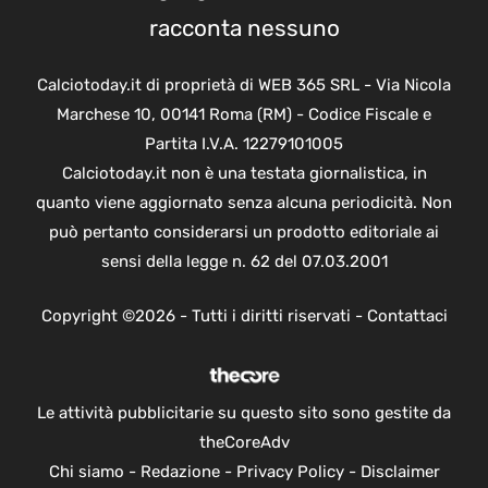
racconta nessuno
Calciotoday.it di proprietà di WEB 365 SRL - Via Nicola
Marchese 10, 00141 Roma (RM) - Codice Fiscale e
Partita I.V.A. 12279101005
Calciotoday.it non è una testata giornalistica, in
quanto viene aggiornato senza alcuna periodicità. Non
può pertanto considerarsi un prodotto editoriale ai
sensi della legge n. 62 del 07.03.2001
Copyright ©2026 - Tutti i diritti riservati -
Contattaci
Le attività pubblicitarie su questo sito sono gestite da
theCoreAdv
Chi siamo
-
Redazione
-
Privacy Policy
-
Disclaimer