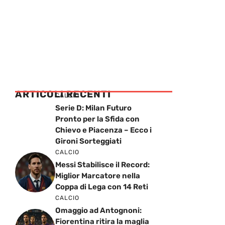
ARTICOLI RECENTI
CALCIO
Serie D: Milan Futuro
Pronto per la Sfida con
Chievo e Piacenza – Ecco i
Gironi Sorteggiati
CALCIO
Messi Stabilisce il Record:
Miglior Marcatore nella
Coppa di Lega con 14 Reti
CALCIO
Omaggio ad Antognoni:
Fiorentina ritira la maglia