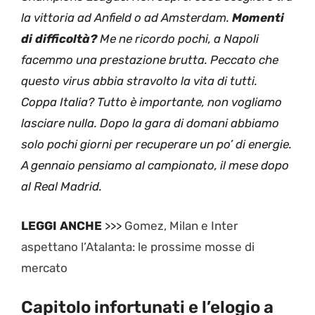
la vittoria ad Anfield o ad Amsterdam.
Momenti
di difficoltà?
Me ne ricordo pochi, a Napoli
facemmo una prestazione brutta. Peccato che
questo virus abbia stravolto la vita di tutti.
Coppa Italia? Tutto è importante, non vogliamo
lasciare nulla. Dopo la gara di domani abbiamo
solo pochi giorni per recuperare un po’ di energie.
A gennaio pensiamo al campionato, il mese dopo
al Real Madrid.
LEGGI ANCHE
>>>
Gomez, Milan e Inter
aspettano l’Atalanta: le prossime mosse di
mercato
Capitolo infortunati e l’elogio a