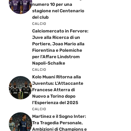
numero 10 per una
stagione nel Centenario
del club
CALCIO
Calciomercato in Fervore:
Juve alla Ricerca di un
Portiere, Joao Mario alla
Fiorentina e Polemiche
per l’Affare Lindstrom
Napoli-Schalke
CALCIO
Kolo Muani Ritorna alla
Juventus: L’Attaccante
Francese Atterra di
Nuovo a Torino dopo
l’Esperienza del 2025
CALCIO
Martinez e il Sogno Inter:
Tra Tragedia Personale,
Ambizioni di Champions e