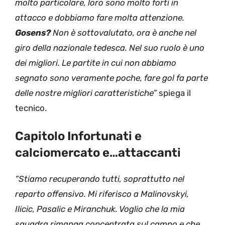
molto particolare, loro sono molto forti in
attacco e dobbiamo fare molta attenzione.
Gosens?
Non è sottovalutato, ora è anche nel
giro della nazionale tedesca. Nel suo ruolo è uno
dei migliori. Le partite in cui non abbiamo
segnato sono veramente poche, fare gol fa parte
delle nostre migliori caratteristiche”
spiega il
tecnico.
Capitolo Infortunati e
calciomercato e…attaccanti
“Stiamo recuperando tutti, soprattutto nel
reparto offensivo. Mi riferisco a Malinovskyi,
Ilicic, Pasalic e Miranchuk. Voglio che la mia
squadra rimanga concentrata sul campo e che