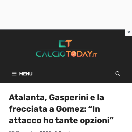
Vai
al
contenuto
MENU
Atalanta, Gasperini e la
frecciata a Gomez: “In
attacco ho tante opzioni”