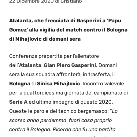
22 Dicembre 2020
di
Cristiano
Atalanta, che frecciata di Gasperini a ‘Papu
Gomez’ alla vigilia del match contro il Bologna
di Mihajlovic di domani sera
Conferenza prepartita per l’allenatore
dell’
Atalanta
,
Gian Piero Gasperini
. Domani
sera la sua squadra affronterà, in trasferta, il
Bologna
di
Sinisa Mihajlovic
. Incontro valevole
per la quattordicesima giornata del campionato di
Serie A
ed ultimo impegno di questo 2020.
Queste le parole del tecnico bergamasco: “
Lo
scorso anno perdemmo fuori casa proprio
contro il Bologna. Ricordo che fu una partita