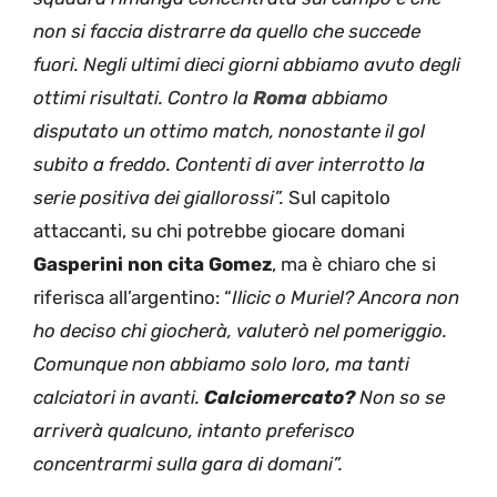
non si faccia distrarre da quello che succede
fuori. Negli ultimi dieci giorni abbiamo avuto degli
ottimi risultati. Contro la
Roma
abbiamo
disputato un ottimo match, nonostante il gol
subito a freddo. Contenti di aver interrotto la
serie positiva dei giallorossi”.
Sul capitolo
attaccanti, su chi potrebbe giocare domani
Gasperini non cita Gomez
, ma è chiaro che si
riferisca all’argentino: “
Ilicic o Muriel? Ancora non
ho deciso chi giocherà, valuterò nel pomeriggio.
Comunque non abbiamo solo loro, ma tanti
calciatori in avanti.
Calciomercato?
Non so se
arriverà qualcuno, intanto preferisco
concentrarmi sulla gara di domani”.