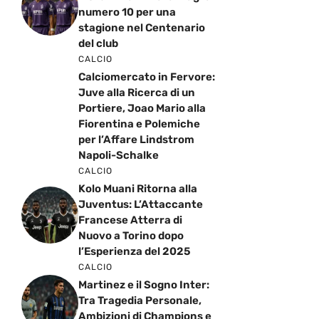
numero 10 per una
stagione nel Centenario
del club
CALCIO
Calciomercato in Fervore:
Juve alla Ricerca di un
Portiere, Joao Mario alla
Fiorentina e Polemiche
per l’Affare Lindstrom
Napoli-Schalke
CALCIO
Kolo Muani Ritorna alla
Juventus: L’Attaccante
Francese Atterra di
Nuovo a Torino dopo
l’Esperienza del 2025
CALCIO
Martinez e il Sogno Inter:
Tra Tragedia Personale,
Ambizioni di Champions e