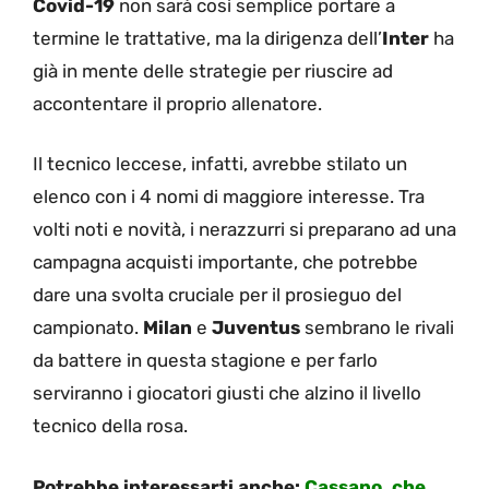
Covid-19
non sarà così semplice portare a
termine le trattative, ma la dirigenza dell’
Inter
ha
già in mente delle strategie per riuscire ad
accontentare il proprio allenatore.
Il tecnico leccese, infatti, avrebbe stilato un
elenco con i 4 nomi di maggiore interesse. Tra
volti noti e novità, i nerazzurri si preparano ad una
campagna acquisti importante, che potrebbe
dare una svolta cruciale per il prosieguo del
campionato.
Milan
e
Juventus
sembrano le rivali
da battere in questa stagione e per farlo
serviranno i giocatori giusti che alzino il livello
tecnico della rosa.
Potrebbe interessarti anche:
Cassano, che