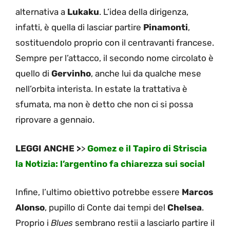
alternativa a
Lukaku
. L’idea della dirigenza,
infatti, è quella di lasciar partire
Pinamonti
,
sostituendolo proprio con il centravanti francese.
Sempre per l’attacco, il secondo nome circolato è
quello di
Gervinho
, anche lui da qualche mese
nell’orbita interista. In estate la trattativa è
sfumata, ma non è detto che non ci si possa
riprovare a gennaio.
LEGGI ANCHE >
>
Gomez e il Tapiro di Striscia
la Notizia: l’argentino fa chiarezza sui social
Infine, l’ultimo obiettivo potrebbe essere
Marcos
Alonso
, pupillo di Conte dai tempi del
Chelsea
.
Proprio i
Blues
sembrano restii a lasciarlo partire il