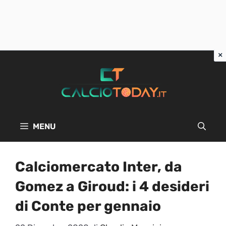
Vai
al
contenuto
MENU
Calciomercato Inter, da
Gomez a Giroud: i 4 desideri
di Conte per gennaio