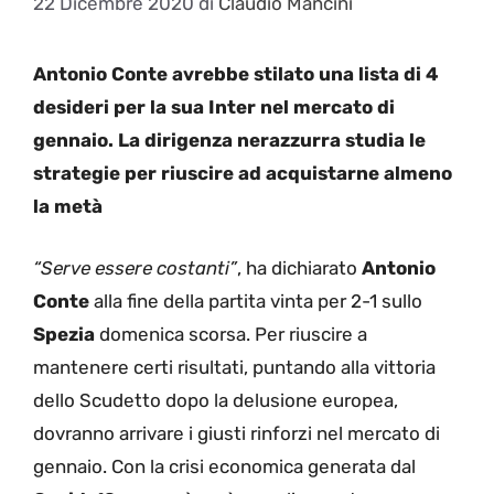
22 Dicembre 2020
di
Claudio Mancini
Antonio Conte avrebbe stilato una lista di 4
desideri per la sua Inter nel mercato di
gennaio. La dirigenza nerazzurra studia le
strategie per riuscire ad acquistarne almeno
la metà
“Serve essere costanti”
, ha dichiarato
Antonio
Conte
alla fine della partita vinta per 2-1 sullo
Spezia
domenica scorsa. Per riuscire a
mantenere certi risultati, puntando alla vittoria
dello Scudetto dopo la delusione europea,
dovranno arrivare i giusti rinforzi nel mercato di
gennaio. Con la crisi economica generata dal