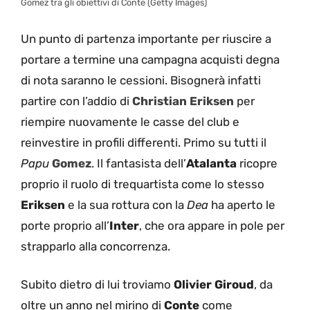
Gomez tra gli obiettivi di Conte (Getty Images)
Un punto di partenza importante per riuscire a
portare a termine una campagna acquisti degna
di nota saranno le cessioni. Bisognerà infatti
partire con l’addio di
Christian Eriksen
per
riempire nuovamente le casse del club e
reinvestire in profili differenti. Primo su tutti il
Papu
Gomez
. Il fantasista dell’
Atalanta
ricopre
proprio il ruolo di trequartista come lo stesso
Eriksen
e la sua rottura con la
Dea
ha aperto le
porte proprio all’
Inter
, che ora appare in pole per
strapparlo alla concorrenza.
Subito dietro di lui troviamo
Olivier Giroud
, da
oltre un anno nel mirino di
Conte
come