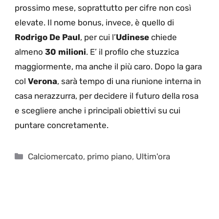
prossimo mese, soprattutto per cifre non così
elevate. Il nome bonus, invece, è quello di
Rodrigo De Paul
, per cui l’
Udinese
chiede
almeno
30 milioni
. E’ il profilo che stuzzica
maggiormente, ma anche il più caro. Dopo la gara
col
Verona
, sarà tempo di una riunione interna in
casa nerazzurra, per decidere il futuro della rosa
e scegliere anche i principali obiettivi su cui
puntare concretamente.
Categorie
Calciomercato
,
primo piano
,
Ultim'ora