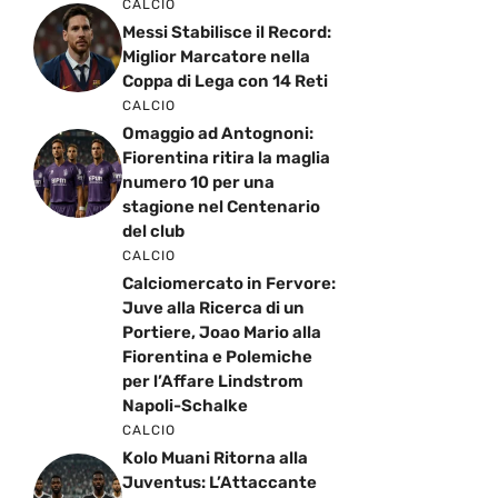
CALCIO
Messi Stabilisce il Record:
Miglior Marcatore nella
Coppa di Lega con 14 Reti
CALCIO
Omaggio ad Antognoni:
Fiorentina ritira la maglia
numero 10 per una
stagione nel Centenario
del club
CALCIO
Calciomercato in Fervore:
Juve alla Ricerca di un
Portiere, Joao Mario alla
Fiorentina e Polemiche
per l’Affare Lindstrom
Napoli-Schalke
CALCIO
Kolo Muani Ritorna alla
Juventus: L’Attaccante