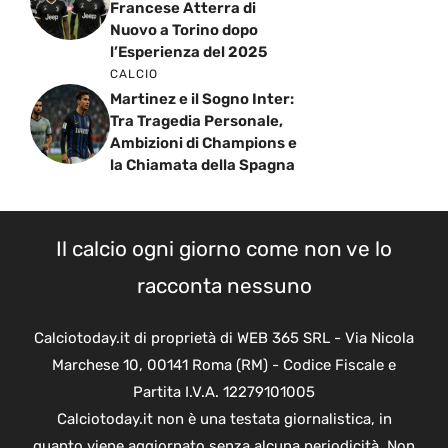
Francese Atterra di
Nuovo a Torino dopo
l’Esperienza del 2025
CALCIO
Martinez e il Sogno Inter:
Tra Tragedia Personale,
Ambizioni di Champions e
la Chiamata della Spagna
Il calcio ogni giorno come non ve lo
racconta nessuno
Calciotoday.it di proprietà di WEB 365 SRL - Via Nicola
Marchese 10, 00141 Roma (RM) - Codice Fiscale e
Partita I.V.A. 12279101005
Calciotoday.it non è una testata giornalistica, in
quanto viene aggiornato senza alcuna periodicità. Non