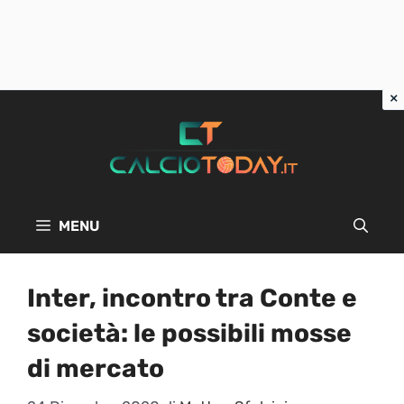
Vai
al
contenuto
MENU
Inter, incontro tra Conte e
società: le possibili mosse
di mercato