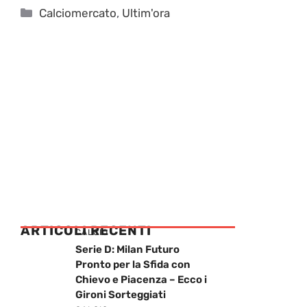
Categorie
Calciomercato
,
Ultim'ora
ARTICOLI RECENTI
CALCIO
Serie D: Milan Futuro
Pronto per la Sfida con
Chievo e Piacenza – Ecco i
Gironi Sorteggiati