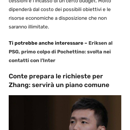
cessioni e l’incasso di un certo budget. Molto
dipenderà dal costo dei possibili obiettivi e le
risorse economiche a disposizione che non
saranno illimitate.
Ti potrebbe anche interessare –
Eriksen al
PSG, primo colpo di Pochettino: svolta nei
contatti con l’Inter
Conte prepara le richieste per
Zhang: servirà un piano comune