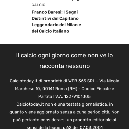
CALCIO
Franco Baresi: I Segni
Distintivi del Capitano
Leggendario del Milan e
del Calcio Italiano
Il calcio ogni giorno come non ve lo
racconta nessuno
Calciotoday.it di proprietà di WEB 365 SRL - Via Nicola
Marchese 10, 00141 Roma (RM) - Codice Fiscale e
Partita I.V.A. 12279101005
Calciotoday.it non è una testata giornalistica, in
quanto viene aggiornato senza alcuna periodicità. Non
può pertanto considerarsi un prodotto editoriale ai
sensi della legge n. 62 del 07.03.2001