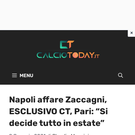
Vai
al
contenuto
MENU
Napoli affare Zaccagni,
ESCLUSIVO CT, Pari: “Si
decide tutto in estate”