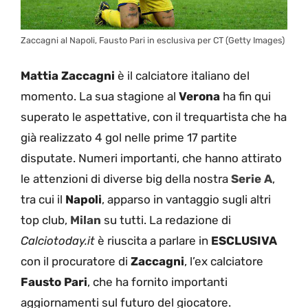
Zaccagni al Napoli, Fausto Pari in esclusiva per CT (Getty Images)
Mattia Zaccagni
è il calciatore italiano del
momento. La sua stagione al
Verona
ha fin qui
superato le aspettative, con il trequartista che ha
già realizzato 4 gol nelle prime 17 partite
disputate. Numeri importanti, che hanno attirato
le attenzioni di diverse big della nostra
Serie A
,
tra cui il
Napoli
, apparso in vantaggio sugli altri
top club,
Milan
su tutti. La redazione di
Calciotoday.it
è riuscita a parlare in
ESCLUSIVA
con il procuratore di
Zaccagni
, l’ex calciatore
Fausto Pari
, che ha fornito importanti
aggiornamenti sul futuro del giocatore.