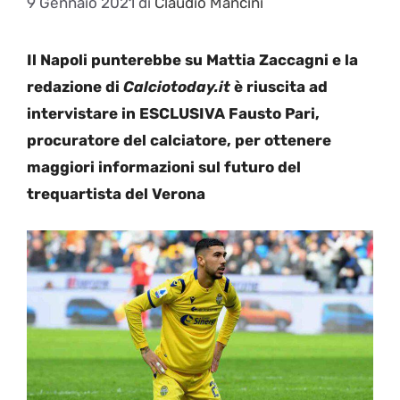
9 Gennaio 2021
di
Claudio Mancini
Il Napoli punterebbe su Mattia Zaccagni e la
redazione di
Calciotoday.it
è riuscita ad
intervistare in ESCLUSIVA Fausto Pari,
procuratore del calciatore, per ottenere
maggiori informazioni sul futuro del
trequartista del Verona