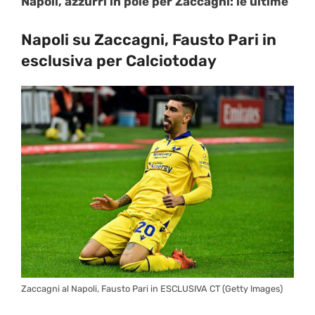
Napoli, azzurri in pole per Zaccagni: le ultime
Napoli su Zaccagni, Fausto Pari in
esclusiva per Calciotoday
Zaccagni al Napoli, Fausto Pari in ESCLUSIVA CT (Getty Images)