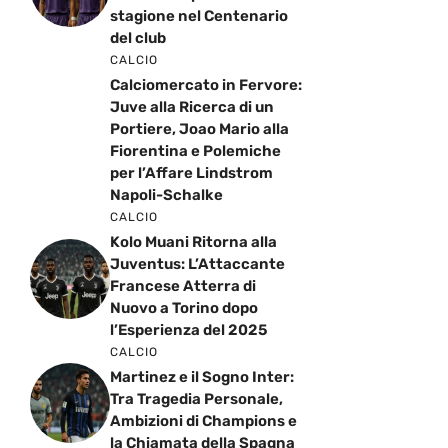
stagione nel Centenario
del club
CALCIO
Calciomercato in Fervore:
Juve alla Ricerca di un
Portiere, Joao Mario alla
Fiorentina e Polemiche
per l’Affare Lindstrom
Napoli-Schalke
CALCIO
Kolo Muani Ritorna alla
Juventus: L’Attaccante
Francese Atterra di
Nuovo a Torino dopo
l’Esperienza del 2025
CALCIO
Martinez e il Sogno Inter:
Tra Tragedia Personale,
Ambizioni di Champions e
la Chiamata della Spagna