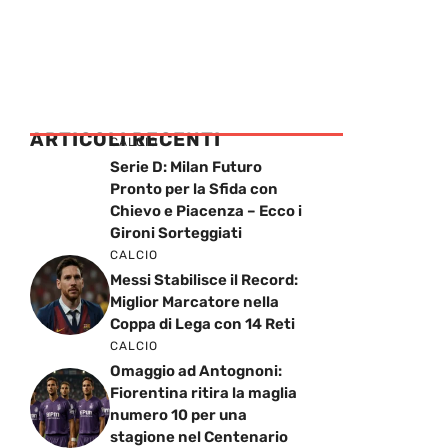
ARTICOLI RECENTI
CALCIO
Serie D: Milan Futuro
Pronto per la Sfida con
Chievo e Piacenza – Ecco i
Gironi Sorteggiati
CALCIO
Messi Stabilisce il Record:
Miglior Marcatore nella
Coppa di Lega con 14 Reti
CALCIO
Omaggio ad Antognoni:
Fiorentina ritira la maglia
numero 10 per una
stagione nel Centenario