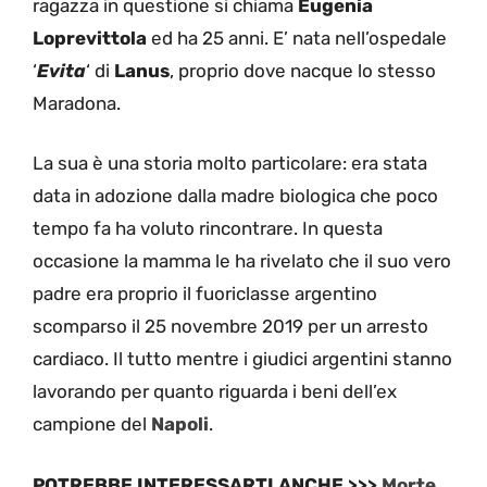
ragazza in questione si chiama
Eugenia
Loprevittola
ed ha 25 anni. E’ nata nell’ospedale
‘
Evita
‘ di
Lanus
, proprio dove nacque lo stesso
Maradona.
La sua è una storia molto particolare: era stata
data in adozione dalla madre biologica che poco
tempo fa ha voluto rincontrare. In questa
occasione la mamma le ha rivelato che il suo vero
padre era proprio il fuoriclasse argentino
scomparso il 25 novembre 2019 per un arresto
cardiaco. Il tutto mentre i giudici argentini stanno
lavorando per quanto riguarda i beni dell’ex
campione del
Napoli
.
POTREBBE INTERESSARTI ANCHE >>>
Morte