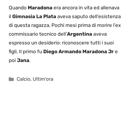
Quando
Maradona
era ancora in vita ed allenava
il
Gimnasia La Plata
aveva saputo dell’esistenza
di questa ragazza. Pochi mesi prima di morire l’ex
commissario tecnico dell’
Argentina
aveva
espresso un desiderio: riconoscere tutti i suoi
figli. Il primo fu
Diego Armando Maradona Jr
e
poi
Jana
.
Categorie
Calcio
,
Ultim'ora