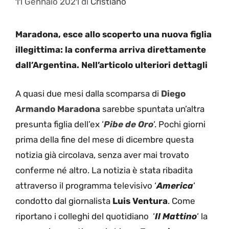
11 Gennaio 2021
di
Cristiano
Maradona, esce allo scoperto una nuova figlia
illegittima: la conferma arriva direttamente
dall’Argentina. Nell’articolo ulteriori dettagli
A quasi due mesi dalla scomparsa di
Diego
Armando Maradona
sarebbe spuntata un’altra
presunta figlia dell’ex ‘
Pibe de Oro
‘. Pochi giorni
prima della fine del mese di dicembre questa
notizia già circolava, senza aver mai trovato
conferme né altro. La notizia è stata ribadita
attraverso il programma televisivo ‘
America
‘
condotto dal giornalista
Luis Ventura
. Come
riportano i colleghi del quotidiano ‘
Il Mattino
‘ la