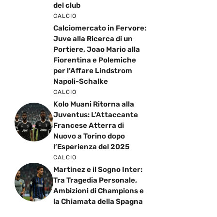
del club
CALCIO
Calciomercato in Fervore:
Juve alla Ricerca di un
Portiere, Joao Mario alla
Fiorentina e Polemiche
per l’Affare Lindstrom
Napoli-Schalke
CALCIO
Kolo Muani Ritorna alla
Juventus: L’Attaccante
Francese Atterra di
Nuovo a Torino dopo
l’Esperienza del 2025
CALCIO
Martinez e il Sogno Inter:
Tra Tragedia Personale,
Ambizioni di Champions e
la Chiamata della Spagna