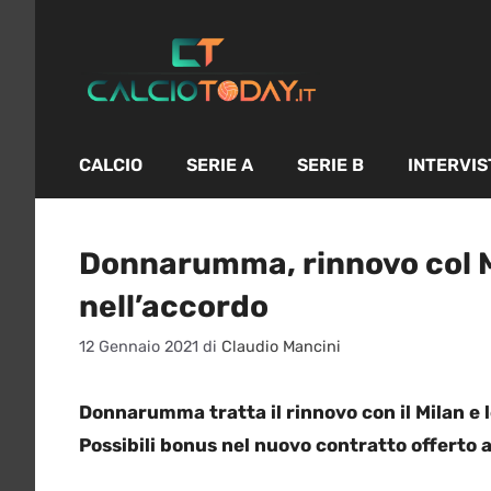
Vai
al
contenuto
CALCIO
SERIE A
SERIE B
INTERVIS
Donnarumma, rinnovo col M
nell’accordo
12 Gennaio 2021
di
Claudio Mancini
Donnarumma tratta il rinnovo con il Milan e 
Possibili bonus nel nuovo contratto offerto 