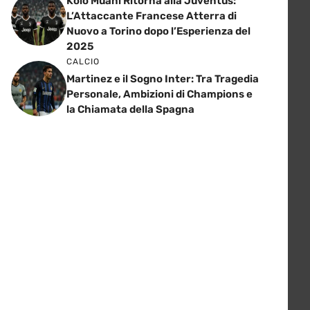
Kolo Muani Ritorna alla Juventus:
L’Attaccante Francese Atterra di
Nuovo a Torino dopo l’Esperienza del
2025
CALCIO
Martinez e il Sogno Inter: Tra Tragedia
Personale, Ambizioni di Champions e
la Chiamata della Spagna