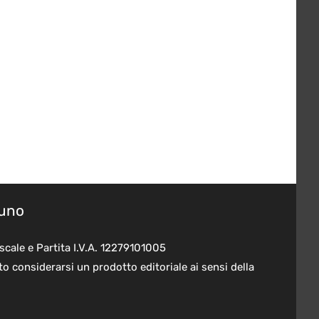
suno
scale e Partita I.V.A. 12279101005
o considerarsi un prodotto editoriale ai sensi della