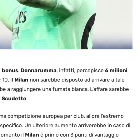
i
bonus
.
Donnarumma
, infatti, percepisce
6 milioni
10. Il
Milan
non sarebbe disposto ad arrivare a tale
bbe a raggiungere una fumata bianca. L’affare sarebbe
o
Scudetto
.
ima competizione europea per club, allora l’estremo
pecifico. Un ulteriore aumento arriverebbe in caso di
momento il
Milan
è primo con 3 punti di vantaggio