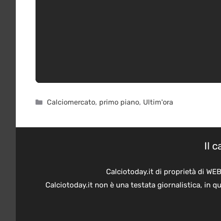
Categorie
Calciomercato
,
primo piano
,
Ultim'ora
Il 
Calciotoday.it di proprietà di WE
Calciotoday.it non è una testata giornalistica, in 