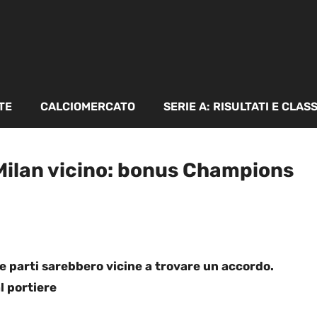
TE
CALCIOMERCATO
SERIE A: RISULTATI E CLAS
ilan vicino: bonus Champions
le parti sarebbero vicine a trovare un accordo.
al portiere