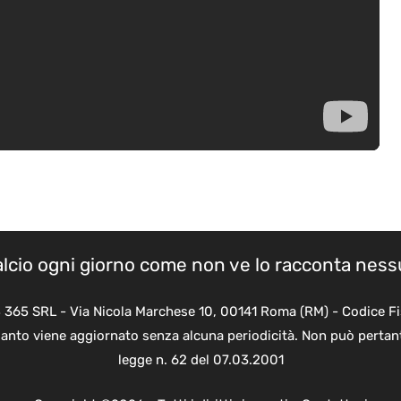
calcio ogni giorno come non ve lo racconta nes
B 365 SRL - Via Nicola Marchese 10, 00141 Roma (RM) - Codice Fi
quanto viene aggiornato senza alcuna periodicità. Non può pertant
legge n. 62 del 07.03.2001