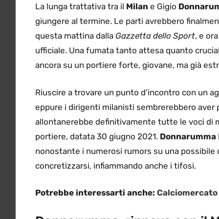
La lunga trattativa tra il
Milan
e Gigio
Donnaru
giungere al termine. Le parti avrebbero finalme
questa mattina dalla
Gazzetta dello Sport
, e or
ufficiale. Una fumata tanto attesa quanto crucial
ancora su un portiere forte, giovane, ma già e
Riuscire a trovare un punto d’incontro con un 
eppure i dirigenti milanisti sembrerebbero aver
allontanerebbe definitivamente tutte le voci di 
portiere, datata 30 giugno 2021.
Donnarumma
nonostante i numerosi rumors su una possibile c
concretizzarsi, infiammando anche i tifosi.
Potrebbe interessarti anche:
Calciomercato 