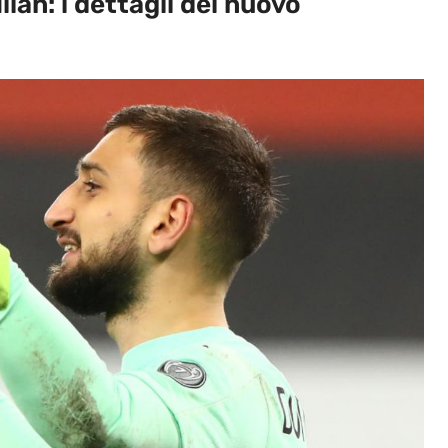
lan: i dettagli del nuovo