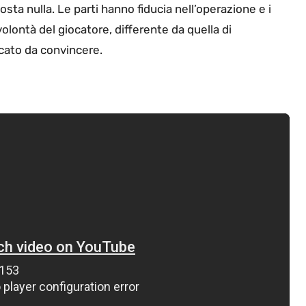
ta nulla. Le parti hanno fiducia nell’operazione e i
olontà del giocatore, differente da quella di
icato da convincere.