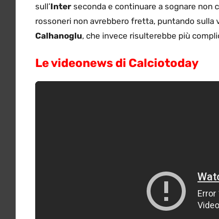
sull’
Inter
seconda e continuare a sognare non cos
rossoneri non avrebbero fretta, puntando sulla v
Calhanoglu
, che invece risulterebbe più compl
Le videonews di Calciotoday