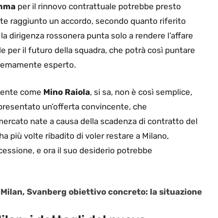
mma
per il rinnovo contrattuale potrebbe presto
nte raggiunto un accordo, secondo quanto riferito
a la dirigenza rossonera punta solo a rendere l’affare
e per il futuro della squadra, che potrà così puntare
stremamente esperto.
agente come
Mino Raiola
, si sa, non è così semplice,
 presentato un’offerta convincente, che
mercato nate a causa della scadenza di contratto del
ha più volte ribadito di voler restare a Milano,
essione, e ora il suo desiderio potrebbe
Milan, Svanberg obiettivo concreto: la situazione