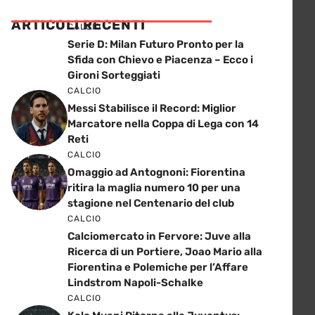
ARTICOLI RECENTI
CALCIO
Serie D: Milan Futuro Pronto per la
Sfida con Chievo e Piacenza – Ecco i
Gironi Sorteggiati
CALCIO
Messi Stabilisce il Record: Miglior
Marcatore nella Coppa di Lega con 14
Reti
CALCIO
Omaggio ad Antognoni: Fiorentina
ritira la maglia numero 10 per una
stagione nel Centenario del club
CALCIO
Calciomercato in Fervore: Juve alla
Ricerca di un Portiere, Joao Mario alla
Fiorentina e Polemiche per l’Affare
Lindstrom Napoli-Schalke
CALCIO