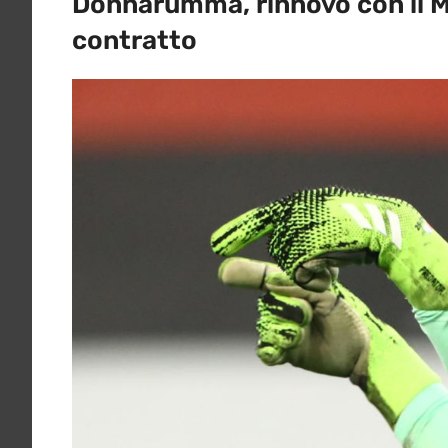
Donnarumma, rinnovo con il Mi
contratto