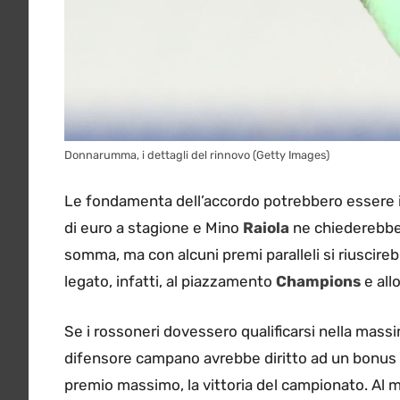
Donnarumma, i dettagli del rinnovo (Getty Images)
Le fondamenta dell’accordo potrebbero essere 
di euro a stagione e Mino
Raiola
ne chiederebbe 
somma, ma con alcuni premi paralleli si riuscire
legato, infatti, al piazzamento
Champions
e all
Se i rossoneri dovessero qualificarsi nella mass
difensore campano avrebbe diritto ad un bonus s
premio massimo, la vittoria del campionato. Al 