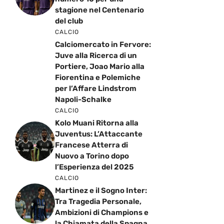
stagione nel Centenario
del club
CALCIO
Calciomercato in Fervore:
Juve alla Ricerca di un
Portiere, Joao Mario alla
Fiorentina e Polemiche
per l’Affare Lindstrom
Napoli-Schalke
CALCIO
Kolo Muani Ritorna alla
Juventus: L’Attaccante
Francese Atterra di
Nuovo a Torino dopo
l’Esperienza del 2025
CALCIO
Martinez e il Sogno Inter:
Tra Tragedia Personale,
Ambizioni di Champions e
la Chiamata della Spagna