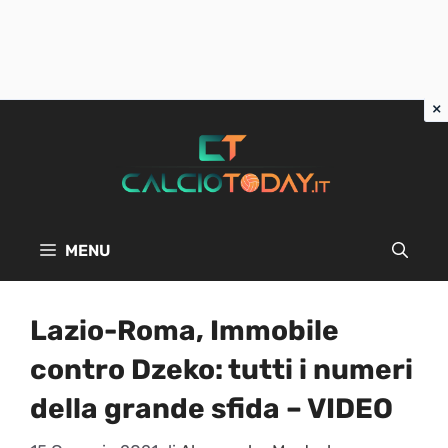
Vai
al
contenuto
MENU
Lazio-Roma, Immobile
contro Dzeko: tutti i numeri
della grande sfida – VIDEO