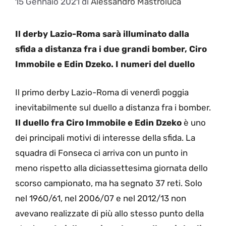
15 Gennaio 2021
di
Alessandro Mastroluca
Il derby Lazio-Roma sarà illuminato dalla
sfida a distanza fra i due grandi bomber, Ciro
Immobile e Edin Dzeko. I numeri del duello
Il primo derby Lazio-Roma di venerdì poggia
inevitabilmente sul duello a distanza fra i bomber.
Il duello fra Ciro Immobile e Edin Dzeko
è uno
dei principali motivi di interesse della sfida. La
squadra di Fonseca ci arriva con un punto in
meno rispetto alla diciassettesima giornata dello
scorso campionato, ma ha segnato 37 reti. Solo
nel 1960/61, nel 2006/07 e nel 2012/13 non
avevano realizzate di più allo stesso punto della