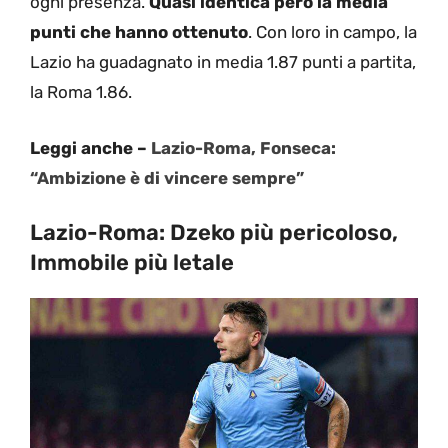
ogni presenza.
Quasi identica però la media
punti che hanno ottenuto
. Con loro in campo, la
Lazio ha guadagnato in media 1.87 punti a partita,
la Roma 1.86.
Leggi anche –
Lazio-Roma, Fonseca:
“Ambizione è di vincere sempre”
Lazio-Roma: Dzeko più pericoloso,
Immobile più letale