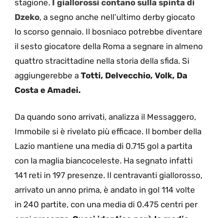
stagione.
I giallorossi contano sulla spinta di
Dzeko
, a segno anche nell’ultimo derby giocato
lo scorso gennaio. Il bosniaco potrebbe diventare
il sesto giocatore della Roma a segnare in almeno
quattro stracittadine nella storia della sfida. Si
aggiungerebbe a
Totti, Delvecchio, Volk, Da
Costa e Amadei.
Da quando sono arrivati, analizza il Messaggero,
Immobile si è rivelato più efficace. Il bomber della
Lazio mantiene una media di 0.715 gol a partita
con la maglia biancoceleste. Ha segnato infatti
141 reti in 197 presenze. Il centravanti giallorosso,
arrivato un anno prima, è andato in gol 114 volte
in 240 partite, con una media di 0.475 centri per