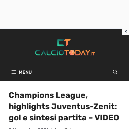
Vai
al
contenuto
MENU
Champions League,
highlights Juventus-Zenit:
gol e sintesi partita – VIDEO