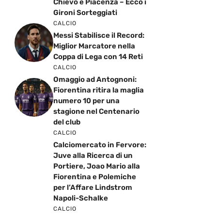
Chievo e Piacenza – Ecco i
Gironi Sorteggiati
CALCIO
Messi Stabilisce il Record:
Miglior Marcatore nella
Coppa di Lega con 14 Reti
CALCIO
Omaggio ad Antognoni:
Fiorentina ritira la maglia
numero 10 per una
stagione nel Centenario
del club
CALCIO
Calciomercato in Fervore:
Juve alla Ricerca di un
Portiere, Joao Mario alla
Fiorentina e Polemiche
per l’Affare Lindstrom
Napoli-Schalke
CALCIO