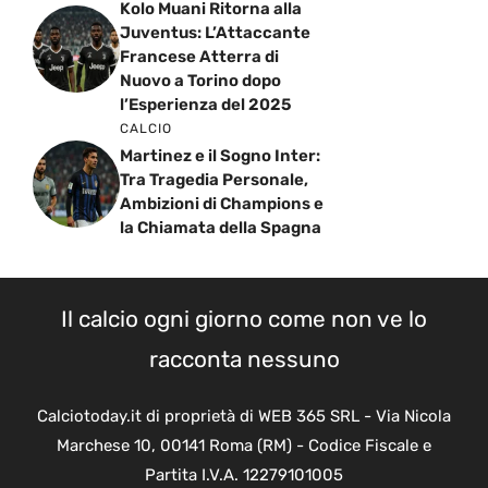
Kolo Muani Ritorna alla
Juventus: L’Attaccante
Francese Atterra di
Nuovo a Torino dopo
l’Esperienza del 2025
CALCIO
Martinez e il Sogno Inter:
Tra Tragedia Personale,
Ambizioni di Champions e
la Chiamata della Spagna
Il calcio ogni giorno come non ve lo
racconta nessuno
Calciotoday.it di proprietà di WEB 365 SRL - Via Nicola
Marchese 10, 00141 Roma (RM) - Codice Fiscale e
Partita I.V.A. 12279101005