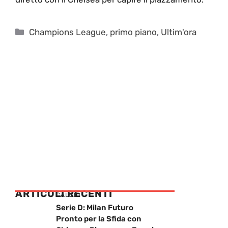
Categorie
Champions League
,
primo piano
,
Ultim'ora
ARTICOLI RECENTI
CALCIO
Serie D: Milan Futuro
Pronto per la Sfida con