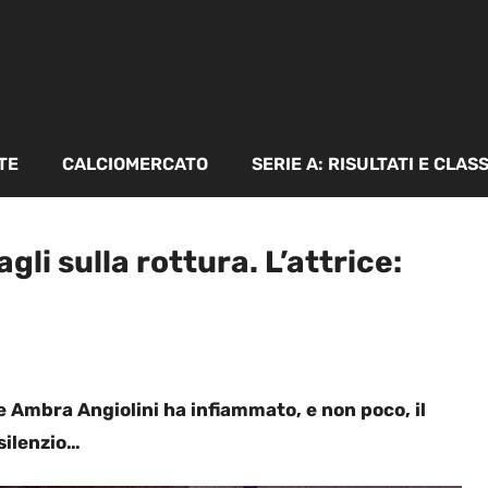
TE
CALCIOMERCATO
SERIE A: RISULTATI E CLAS
gli sulla rottura. L’attrice:
 e Ambra Angiolini ha infiammato, e non poco, il
 silenzio…