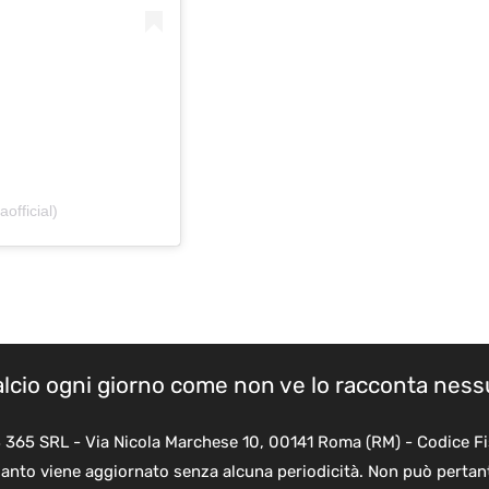
official)
calcio ogni giorno come non ve lo racconta nes
B 365 SRL - Via Nicola Marchese 10, 00141 Roma (RM) - Codice Fi
quanto viene aggiornato senza alcuna periodicità. Non può pertant