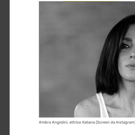
Ambra Angiolini, attrice italiana (Screen da Instagram