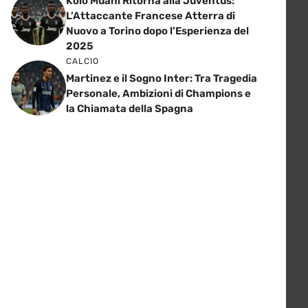
Kolo Muani Ritorna alla Juventus:
L’Attaccante Francese Atterra di
Nuovo a Torino dopo l’Esperienza del
2025
CALCIO
Martinez e il Sogno Inter: Tra Tragedia
Personale, Ambizioni di Champions e
la Chiamata della Spagna