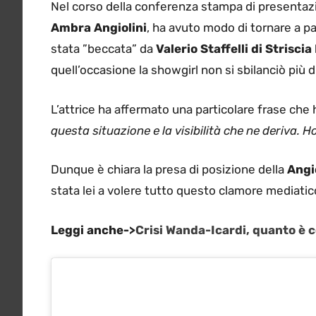
Nel corso della conferenza stampa di presentazion
Ambra Angiolini
, ha avuto modo di tornare a p
stata ”beccata” da
Valerio Staffelli di Striscia
quell’occasione la showgirl non si sbilanciò più d
L’attrice ha affermato una particolare frase che ha
questa situazione e la visibilità che ne deriva. H
Dunque è chiara la presa di posizione della
Angi
stata lei a volere tutto questo clamore mediatico
Leggi anche->
Crisi Wanda-Icardi, quanto è c