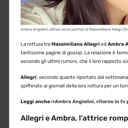
Ambra Angiolini, attrice ed ex partner di Massimiliano Allegri (
La rottura tra
Massimiliano Allegri
ed
Ambra A
tantissime pagine di gossip. La relazione è te
secondo gli ultimi rumors, che il loro rapporto si
Allegri
, secondo quanto riportato dal settiman
spifferato ai giornali della loro rottura per un 
Leggi anche->
Ambra Angiolini, ritorno in tv
Allegri e Ambra, l’attrice rompe