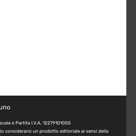
suno
scale e Partita I.V.A. 12279101005
o considerarsi un prodotto editoriale ai sensi della