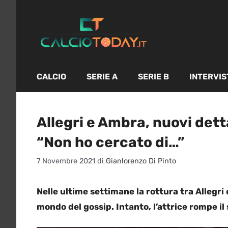
Vai
al
contenuto
CALCIO
SERIE A
SERIE B
INTERVIS
Allegri e Ambra, nuovi detta
“Non ho cercato di…”
7 Novembre 2021
di
Gianlorenzo Di Pinto
Nelle ultime settimane la rottura tra Allegri
mondo del gossip. Intanto, l’attrice rompe il