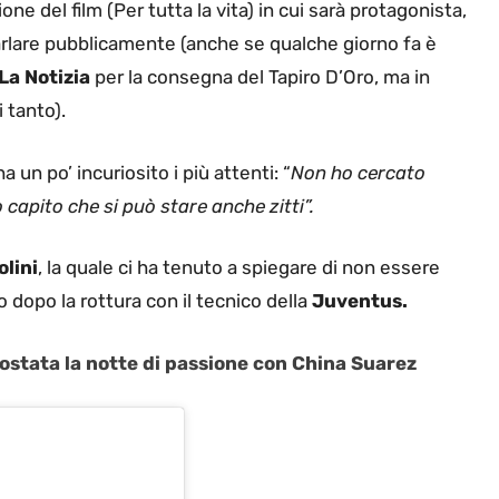
e del film (Per tutta la vita) in cui sarà protagonista,
arlare pubblicamente (anche se qualche giorno fa è
 La Notizia
per la consegna del Tapiro D’Oro, ma in
i tanto).
 un po’ incuriosito i più attenti: “
Non ho cercato
o capito che si può stare anche zitti”.
olini
, la quale ci ha tenuto a spiegare di non essere
 dopo la rottura con il tecnico della
Juventus.
ostata la notte di passione con China Suarez