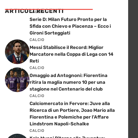
ARTICOLI RECENTI
CALCIO
Serie D: Milan Futuro Pronto per la
Sfida con Chievo e Piacenza – Ecco i
Gironi Sorteggiati
CALCIO
Messi Stabilisce il Record: Miglior
Marcatore nella Coppa di Lega con 14
Reti
CALCIO
Omaggio ad Antognoni: Fiorentina
ritira la maglia numero 10 per una
stagione nel Centenario del club
CALCIO
Calciomercato in Fervore: Juve alla
Ricerca di un Portiere, Joao Mario alla
Fiorentina e Polemiche per l’Affare
Lindstrom Napoli-Schalke
CALCIO