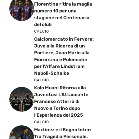
Fiorentina ritira la maglia
numero 10 per una
stagione nel Centenario
del club
CALCIO
Calciomercato in Fervore:
Juve alla Ricerca di un
Portiere, Joao Mario alla
Fiorentina e Polemiche
per l’Affare Lindstrom
Napoli-Schalke
CALCIO
Kolo Muani Ritorna alla
Juventus: L’Attaccante
Francese Atterra di
Nuovo a Torino dopo
l’Esperienza del 2025
CALCIO
Martinez e il Sogno Inter:
Tra Tragedia Personale,