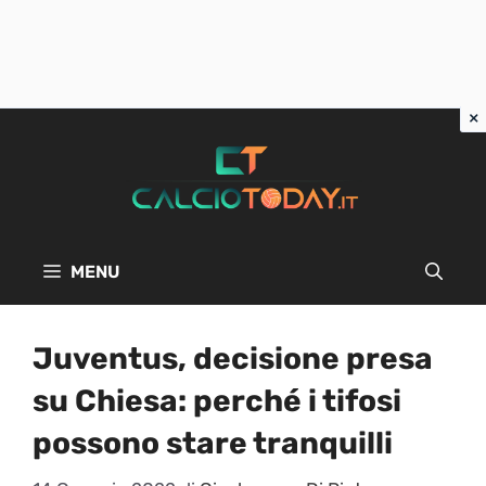
Vai
al
contenuto
MENU
Juventus, decisione presa
su Chiesa: perché i tifosi
possono stare tranquilli