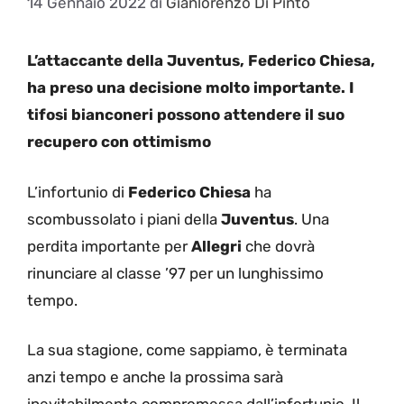
14 Gennaio 2022
di
Gianlorenzo Di Pinto
L’attaccante della Juventus, Federico Chiesa,
ha preso una decisione molto importante. I
tifosi bianconeri possono attendere il suo
recupero con ottimismo
L’infortunio di
Federico Chiesa
ha
scombussolato i piani della
Juventus
. Una
perdita importante per
Allegri
che dovrà
rinunciare al classe ’97 per un lunghissimo
tempo.
La sua stagione, come sappiamo, è terminata
anzi tempo e anche la prossima sarà