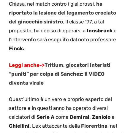
Chiesa, nel match contro i giallorossi,
ha
riportato la lesione del legamento crociato
del ginocchio sinistro
. Il classe ’97, a tal
proposito, ha deciso di operarsi a
Innsbruck
e
l’intervento sarà eseguito dal noto professore
Finck.
Leggi anche->
Tritium, giocatori interisti
“puniti” per colpa di Sanchez: il VIDEO
diventa virale
Quest’ultimo è un vero e proprio esperto del
settore e in questi anno ha operato diversi
calciatori di
Serie A
come
Demiral, Zaniolo
e
Chiellini.
L’ex attaccante della
Fiorentina
, nel