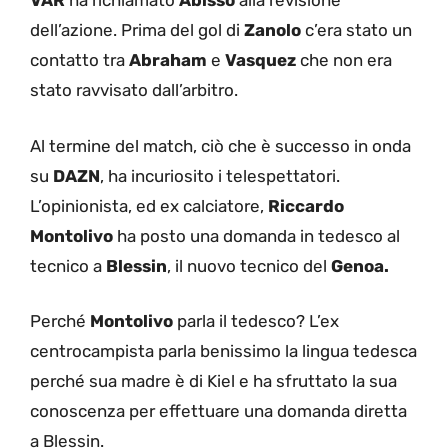
VAR
ha richiamato
Abisso
alla revisione
dell’azione. Prima del gol di
Zanolo
c’era stato un
contatto tra
Abraham
e
Vasquez
che non era
stato ravvisato dall’arbitro.
Al termine del match, ciò che è successo in onda
su
DAZN
, ha incuriosito i telespettatori.
L’opinionista, ed ex calciatore,
Riccardo
Montolivo
ha posto una domanda in tedesco al
tecnico a
Blessin
, il nuovo tecnico del
Genoa.
Perché
Montolivo
parla il tedesco? L’ex
centrocampista parla benissimo la lingua tedesca
perché sua madre è di Kiel e ha sfruttato la sua
conoscenza per effettuare una domanda diretta
a Blessin.