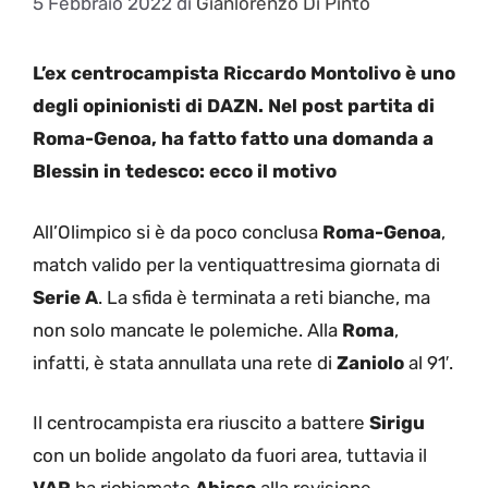
5 Febbraio 2022
di
Gianlorenzo Di Pinto
L’ex centrocampista Riccardo Montolivo è uno
degli opinionisti di DAZN. Nel post partita di
Roma-Genoa, ha fatto fatto una domanda a
Blessin in tedesco: ecco il motivo
All’Olimpico si è da poco conclusa
Roma-Genoa
,
match valido per la ventiquattresima giornata di
Serie A
. La sfida è terminata a reti bianche, ma
non solo mancate le polemiche. Alla
Roma
,
infatti, è stata annullata una rete di
Zaniolo
al 91′.
Il centrocampista era riuscito a battere
Sirigu
con un bolide angolato da fuori area, tuttavia il