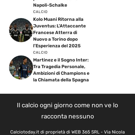
Napoli-Schalke
CALCIO
Kolo Muani Ritorna alla
Juventus: L’Attaccante
Francese Atterra di
Nuovo a Torino dopo
l’Esperienza del 2025
CALCIO
Martinez e il Sogno Inter:
Tra Tragedia Personale,
Ambizioni di Champions e
la Chiamata della Spagna
Il calcio ogni giorno come non ve lo
racconta nessuno
Calciotoday.it di proprietà di WEB 365 SRL - Via Nicola