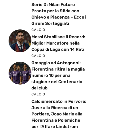
Serie D: Milan Futuro
Pronto per la Sfida con
Chievo e Piacenza – Ecco i
Gironi Sorteggiati
CALCIO
Messi Stabilisce il Record:
Miglior Marcatore nella
Coppa di Lega con 14 Reti
CALCIO
Omaggio ad Antognoni:
Fiorentina ritira la maglia
numero 10 per una
stagione nel Centenario
del club
CALCIO
Calciomercato in Fervore:
Juve alla Ricerca di un
Portiere, Joao Mario alla
Fiorentina e Polemiche
per l’Affare Lindstrom