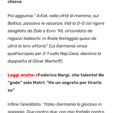
chiave
Poi aggiunse: “
A Kiel, nella città di mamma, sul
Baltico, passavo le vacanze. Vidi lo 0-0 col rigore
sbagliato da Zola a Euro ‘96, circondato da
ragazzi tedeschi. In finale festeggiai quasi da
ultrà la loro vittoria” (La Germania vinse
quell’europeo per 2-1 sulla Rep.Ceca, decisiva la
doppietta di Oliver Bierhoff).
Leggi anche->
Federica Nargi, che talento! Ne
“gode” solo Matri: “Ho un segreto per tirarlo
su”
Infine l’aneddoto:
“Italia-Germania la giocavo in
spiaggia. Due contro due, con mio fratello contro