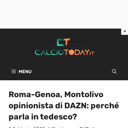
Vai
al
contenuto
MENU
Roma-Genoa, Montolivo
opinionista di DAZN: perché
parla in tedesco?