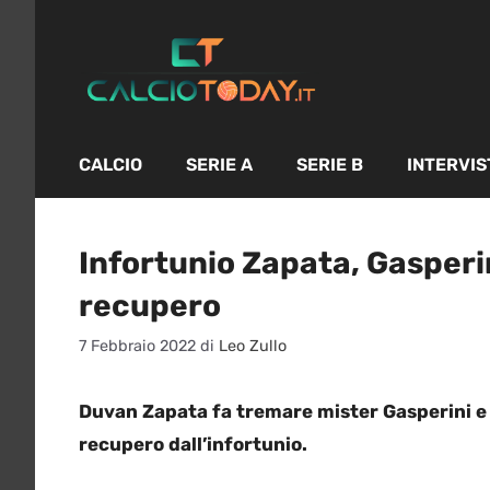
Vai
al
contenuto
CALCIO
SERIE A
SERIE B
INTERVIS
Infortunio Zapata, Gasperin
recupero
7 Febbraio 2022
di
Leo Zullo
Duvan Zapata fa tremare mister Gasperini e mi
recupero dall’infortunio.