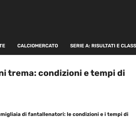
TE
CALCIOMERCATO
SERIE A: RISULTATI E CLAS
i trema: condizioni e tempi di
gliaia di fantallenatori: le condizioni e i tempi di