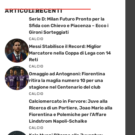
ARTICOLI RECENTI
CALCIO
Serie D: Milan Futuro Pronto per la
Sfida con Chievo e Piacenza – Ecco i
Gironi Sorteggiati
CALCIO
Messi Stabilisce il Record: Miglior
Marcatore nella Coppa di Lega con 14
Reti
CALCIO
Omaggio ad Antognoni: Fiorentina
ritira la maglia numero 10 per una
stagione nel Centenario del club
CALCIO
Calciomercato in Fervore: Juve alla
Ricerca di un Portiere, Joao Mario alla
Fiorentina e Polemiche per l’Affare
Lindstrom Napoli-Schalke
CALCIO