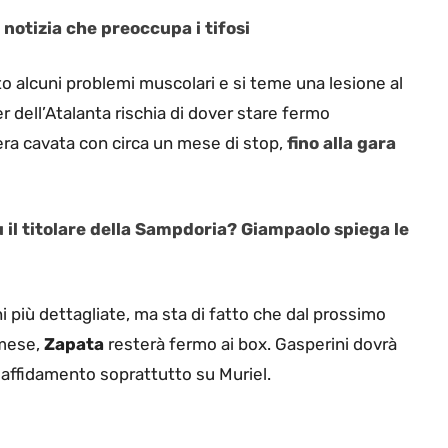
 notizia che preoccupa i tifosi
 alcuni problemi muscolari e si teme una lesione al
r dell’Atalanta rischia di dover stare fermo
ra cavata con circa un mese di stop,
fino alla gara
 il titolare della Sampdoria? Giampaolo spiega le
ni più dettagliate, ma sta di fatto che dal prossimo
 mese,
Zapata
resterà fermo ai box. Gasperini dovrà
e affidamento soprattutto su Muriel.