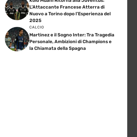
Kolo Muani Ritorna alla Juventus:
L’Attaccante Francese Atterra di
Nuovo a Torino dopo l’Esperienza del
2025
CALCIO
Martinez e il Sogno Inter: Tra Tragedia
Personale, Ambizioni di Champions e
la Chiamata della Spagna