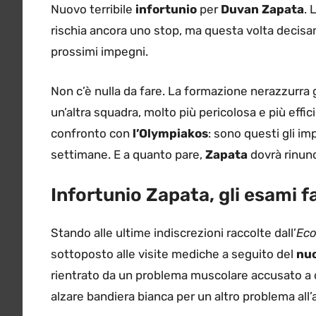
Nuovo terribile
infortunio
per
Duvan Zapata
. 
rischia ancora uno stop, ma questa volta decis
prossimi impegni.
Non c’è nulla da fare. La formazione nerazzurra
un’altra squadra, molto più pericolosa e più effic
confronto con
l’Olympiakos
: sono questi gli im
settimane. E a quanto pare,
Zapata
dovrà rinunc
Infortunio Zapata, gli esami 
Stando alle ultime indiscrezioni raccolte dall’
Eco
sottoposto alle visite mediche a seguito del
nu
rientrato da un problema muscolare accusato a d
alzare bandiera bianca per un altro problema all