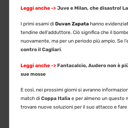
Leggi anche ->
Juve e Milan, che disastro! La
I primi esami di
Duvan Zapata
hanno evidenziato
tendine dell’adduttore. Ciò significa che il bombe
nuovamente, ma per un periodo più ampio. Se l’e
contro il Cagliari
.
Leggi anche ->
Fantacalcio, Audero non è più
sue mosse
E così, nei prossimi giorni si avranno informazio
match di
Coppa Italia
e per almeno un questo
trovare nuove soluzioni per il suo attacco e far