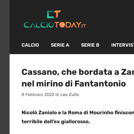
Vai
al
contenuto
CALCIO
SERIE A
SERIE B
INTERVIS
Cassano, che bordata a Zan
nel mirino di Fantantonio
8 Febbraio 2022
di
Leo Zullo
Nicolò Zaniolo e la Roma di Mourinho finisco
terribile dell’ex giallorosso.