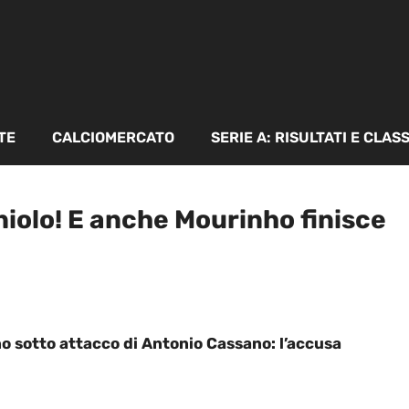
TE
CALCIOMERCATO
SERIE A: RISULTATI E CLAS
iolo! E anche Mourinho finisce
no sotto attacco di Antonio Cassano: l’accusa