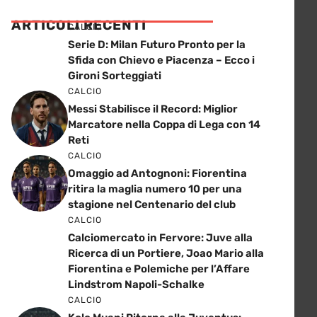
ARTICOLI RECENTI
CALCIO
Serie D: Milan Futuro Pronto per la
Sfida con Chievo e Piacenza – Ecco i
Gironi Sorteggiati
CALCIO
Messi Stabilisce il Record: Miglior
Marcatore nella Coppa di Lega con 14
Reti
CALCIO
Omaggio ad Antognoni: Fiorentina
ritira la maglia numero 10 per una
stagione nel Centenario del club
CALCIO
Calciomercato in Fervore: Juve alla
Ricerca di un Portiere, Joao Mario alla
Fiorentina e Polemiche per l’Affare
Lindstrom Napoli-Schalke
CALCIO