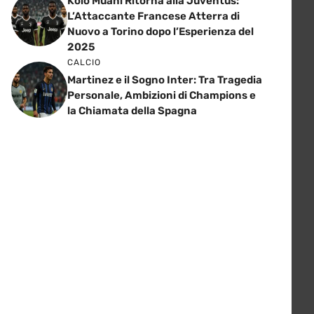
Kolo Muani Ritorna alla Juventus:
L’Attaccante Francese Atterra di
Nuovo a Torino dopo l’Esperienza del
2025
CALCIO
Martinez e il Sogno Inter: Tra Tragedia
Personale, Ambizioni di Champions e
la Chiamata della Spagna