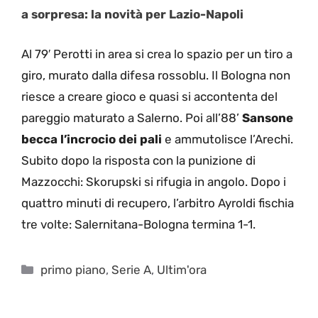
a sorpresa: la novità per Lazio-Napoli
Al 79′ Perotti in area si crea lo spazio per un tiro a
giro, murato dalla difesa rossoblu. Il Bologna non
riesce a creare gioco e quasi si accontenta del
pareggio maturato a Salerno. Poi all’88’
Sansone
becca l’incrocio dei pali
e ammutolisce l’Arechi.
Subito dopo la risposta con la punizione di
Mazzocchi: Skorupski si rifugia in angolo. Dopo i
quattro minuti di recupero, l’arbitro Ayroldi fischia
tre volte: Salernitana-Bologna termina 1-1.
Categorie
primo piano
,
Serie A
,
Ultim'ora