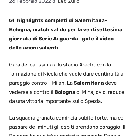
26 Febbraio 2022
di
Leo Zullo
Gli highlights completi di Salernitana-
Bologna, match valido per la ventisettesima
giornata di Serie A: guarda i gol e il video
delle azioni salienti.
Gara delicatissima allo stadio Arechi, con la
formazione di Nicola che vuole dare continuità al
pareggio contro il Milan. La
Salernitana
deve
vedersela contro il
Bologna
di Mihajlovic, reduce
da una vittoria importante sullo Spezia.
La squadra granata comincia subito forte, ma col
passare dei minuti gli ospiti prendono coraggio. Il