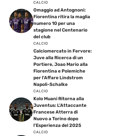
CALCIO
Omaggio ad Antognoni:
Fiorentina ritira la maglia
numero 10 per una
stagione nel Centenario
del club
CALCIO
Calciomercato in Fervore:
Juve alla Ricerca di un
Portiere, Joao Mario alla
Fiorentina e Polemiche
per l’Affare Lindstrom
Napoli-Schalke
CALCIO
Kolo Muani Ritorna alla
Juventus: L’Attaccante
Francese Atterra di
Nuovo a Torino dopo
l’Esperienza del 2025
CALCIO