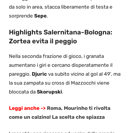
da solo in area, stacca liberamente di testa e
sorprende
Sepe
.
Highlights Salernitana-Bologna:
Zortea evita il peggio
Nella seconda frazione di gioco, i granata
aumentano i giri e cercano disperatamente il
pareggio.
Djuric
va subito vicino al gol al 49′, ma
la sua zampata su cross di Mazzocchi viene
bloccata da
Skorupski
.
Leggi anche ->
Roma, Mourinho ti rivolta
come un calzino! La scelta che spiazza