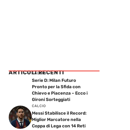
ARTICOLI RECENTI
CALCIO
Serie D: Milan Futuro
Pronto per la Sfida con
Chievo e Piacenza – Ecco i
Gironi Sorteggiati
CALCIO
Messi Stabilisce il Record:
Miglior Marcatore nella
Coppa di Lega con 14 Reti