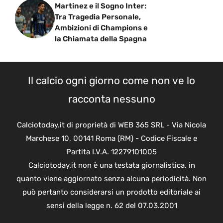
Martinez e il Sogno Inter:
Tra Tragedia Personale,
Ambizioni di Champions e
la Chiamata della Spagna
Il calcio ogni giorno come non ve lo
racconta nessuno
Calciotoday.it di proprietà di WEB 365 SRL - Via Nicola
Marchese 10, 00141 Roma (RM) - Codice Fiscale e
Partita I.V.A. 12279101005
Calciotoday.it non è una testata giornalistica, in
quanto viene aggiornato senza alcuna periodicità. Non
può pertanto considerarsi un prodotto editoriale ai
sensi della legge n. 62 del 07.03.2001