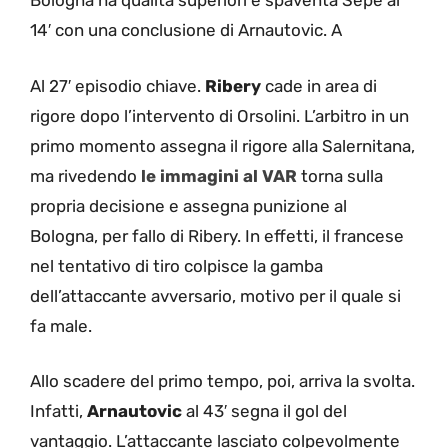
Bologna ha qualità superiori e spaventa Sepe al
14′ con una conclusione di Arnautovic. A
Al 27′ episodio chiave.
Ribery
cade in area di
rigore dopo l’intervento di Orsolini. L’arbitro in un
primo momento assegna il rigore alla Salernitana,
ma rivedendo
le immagini al VAR
torna sulla
propria decisione e assegna punizione al
Bologna, per fallo di Ribery. In effetti, il francese
nel tentativo di tiro colpisce la gamba
dell’attaccante avversario, motivo per il quale si
fa male.
Allo scadere del primo tempo, poi, arriva la svolta.
Infatti,
Arnautovic
al 43′ segna il gol del
vantaggio. L’attaccante lasciato colpevolmente