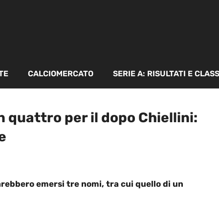
TE
CALCIOMERCATO
SERIE A: RISULTATI E CLAS
quattro per il dopo Chiellini:
e
arebbero emersi tre nomi, tra cui quello di un