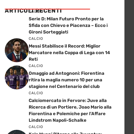
ARTICOLI RECENTI
CALCIO
Serie D: Milan Futuro Pronto per la
Sfida con Chievo e Piacenza – Ecco i
Gironi Sorteggiati
CALCIO
Messi Stabilisce il Record: Miglior
Marcatore nella Coppa di Lega con 14
Reti
CALCIO
Omaggio ad Antognoni: Fiorentina
ritira la maglia numero 10 per una
stagione nel Centenario del club
CALCIO
Calciomercato in Fervore: Juve alla
Ricerca di un Portiere, Joao Mario alla
Fiorentina e Polemiche per l’Affare
Lindstrom Napoli-Schalke
CALCIO