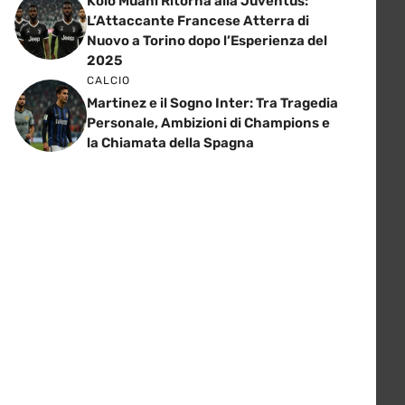
Kolo Muani Ritorna alla Juventus:
L’Attaccante Francese Atterra di
Nuovo a Torino dopo l’Esperienza del
2025
CALCIO
Martinez e il Sogno Inter: Tra Tragedia
Personale, Ambizioni di Champions e
la Chiamata della Spagna