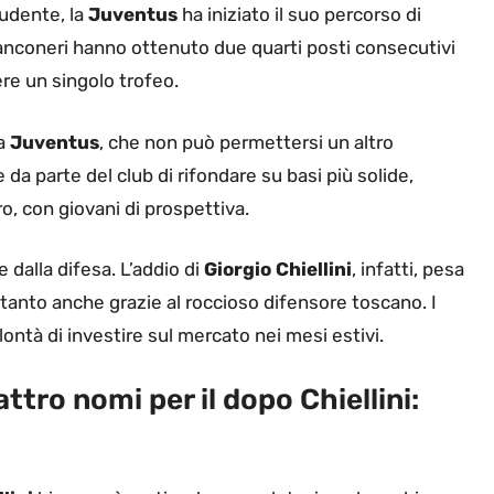
ludente, la
Juventus
ha iniziato il suo percorso di
bianconeri hanno ottenuto due quarti posti consecutivi
re un singolo trofeo.
la
Juventus
, che non può permettersi un altro
da parte del club di rifondare su basi più solide,
ro, con giovani di prospettiva.
 dalla difesa. L’addio di
Giorgio Chiellini
, infatti, pesa
 tanto anche grazie al roccioso difensore toscano. I
ontà di investire sul mercato nei mesi estivi.
tro nomi per il dopo Chiellini: