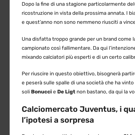
Dopo la fine di una stagione particolarmente de
ricostruzione in vista della prossima annata. I 
e quest’anno non sono nemmeno riusciti a vince
Una disfatta troppo grande per un brand come 
campionato così fallimentare. Da qui l’intenzione 
mixando calciatori più esperti e di un certo calib
Per riuscire in questo obiettivo, bisognerà partire
e peserà sulle spalle di una società che ha vinto
soli
Bonucci
e
De Ligt
non bastano, da qui la vol
Calciomercato Juventus, i quat
l’ipotesi a sorpresa