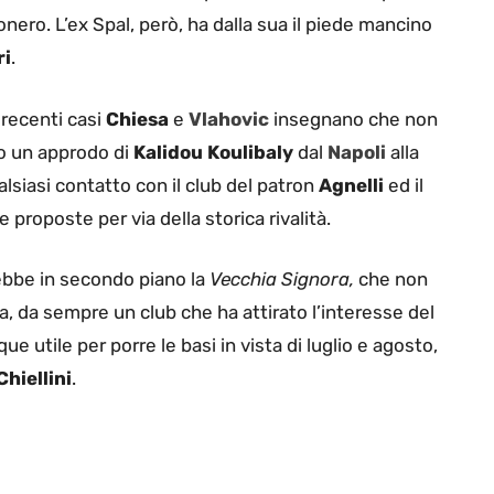
nero. L’ex Spal, però, ha dalla sua il piede mancino
ri
.
 recenti casi
Chiesa
e
Vlahovic
insegnano che non
co un approdo di
Kalidou Koulibaly
dal
Napoli
alla
lsiasi contatto con il club del patron
Agnelli
ed il
proposte per via della storica rivalità.
rebbe in secondo piano la
Vecchia Signora,
che non
, da sempre un club che ha attirato l’interesse del
 utile per porre le basi in vista di luglio e agosto,
Chiellini
.