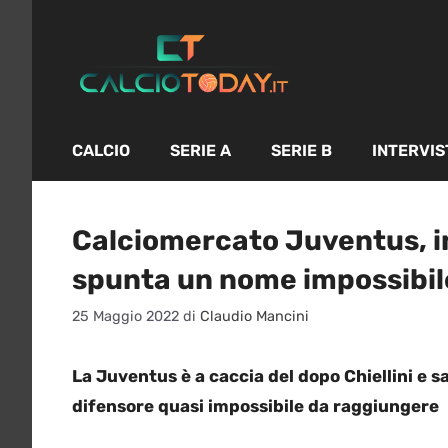
Vai
al
contenuto
CALCIO
SERIE A
SERIE B
INTERVIS
Calciomercato Juventus, in 
spunta un nome impossibil
25 Maggio 2022
di
Claudio Mancini
La Juventus è a caccia del dopo Chiellini e s
difensore quasi impossibile da raggiungere