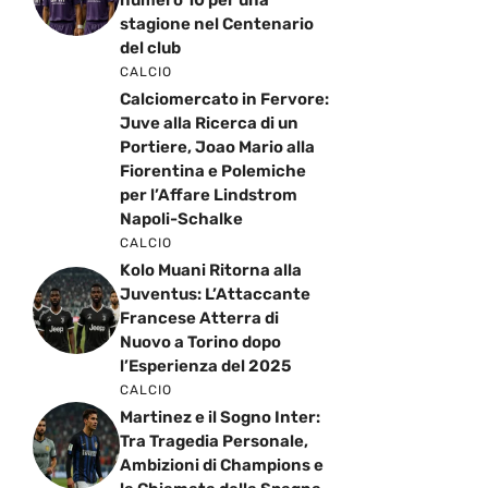
numero 10 per una
stagione nel Centenario
del club
CALCIO
Calciomercato in Fervore:
Juve alla Ricerca di un
Portiere, Joao Mario alla
Fiorentina e Polemiche
per l’Affare Lindstrom
Napoli-Schalke
CALCIO
Kolo Muani Ritorna alla
Juventus: L’Attaccante
Francese Atterra di
Nuovo a Torino dopo
l’Esperienza del 2025
CALCIO
Martinez e il Sogno Inter:
Tra Tragedia Personale,
Ambizioni di Champions e