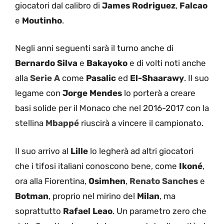
giocatori dal calibro di
James Rodriguez
,
Falcao
e
Moutinho
.
Negli anni seguenti sarà il turno anche di
Bernardo Silva
e
Bakayoko
e di volti noti anche
alla
Serie A
come
Pasalic
ed
El-Shaarawy
. Il suo
legame con
Jorge Mendes
lo porterà a creare
basi solide per il Monaco che nel 2016-2017 con la
stellina
Mbappé
riuscirà a vincere il campionato.
Il suo arrivo al
Lille
lo legherà ad altri giocatori
che i tifosi italiani conoscono bene, come
Ikoné
,
ora alla Fiorentina,
Osimhen
,
Renato Sanches
e
Botman
, proprio nel mirino del
Milan
, ma
soprattutto
Rafael Leao
. Un parametro zero che