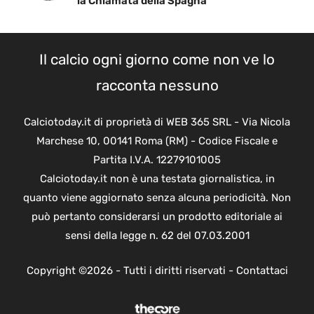
la Chiamata della Spagna
Il calcio ogni giorno come non ve lo
racconta nessuno
Calciotoday.it di proprietà di WEB 365 SRL - Via Nicola
Marchese 10, 00141 Roma (RM) - Codice Fiscale e
Partita I.V.A. 12279101005
Calciotoday.it non è una testata giornalistica, in
quanto viene aggiornato senza alcuna periodicità. Non
può pertanto considerarsi un prodotto editoriale ai
sensi della legge n. 62 del 07.03.2001
Copyright ©2026 - Tutti i diritti riservati -
Contattaci