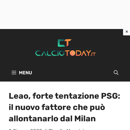
Vai
al
contenuto
MENU
Leao, forte tentazione PSG:
il nuovo fattore che può
allontanarlo dal Milan