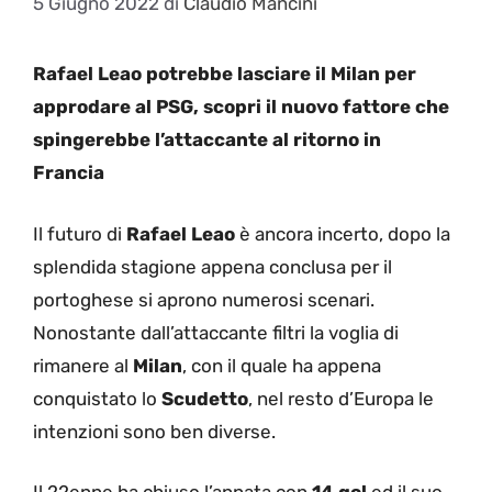
5 Giugno 2022
di
Claudio Mancini
Rafael Leao potrebbe lasciare il Milan per
approdare al PSG, scopri il nuovo fattore che
spingerebbe l’attaccante al ritorno in
Francia
Il futuro di
Rafael Leao
è ancora incerto, dopo la
splendida stagione appena conclusa per il
portoghese si aprono numerosi scenari.
Nonostante dall’attaccante filtri la voglia di
rimanere al
Milan
, con il quale ha appena
conquistato lo
Scudetto
, nel resto d’Europa le
intenzioni sono ben diverse.