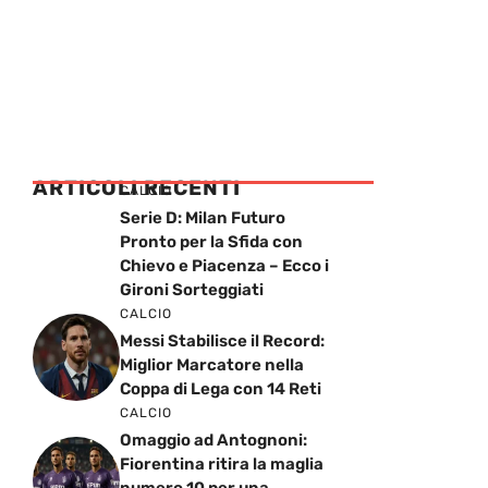
ARTICOLI RECENTI
CALCIO
Serie D: Milan Futuro
Pronto per la Sfida con
Chievo e Piacenza – Ecco i
Gironi Sorteggiati
CALCIO
Messi Stabilisce il Record:
Miglior Marcatore nella
Coppa di Lega con 14 Reti
CALCIO
Omaggio ad Antognoni:
Fiorentina ritira la maglia