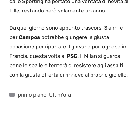
dallo Sporting ha portato una ventata di novità al
Lille, restando però solamente un anno.
Da quel giorno sono appunto trascorsi 3 anni e
per
Campos
potrebbe giungere la giusta
occasione per riportare il giovane portoghese in
Francia, questa volta al
PSG
. Il Milan si guarda
bene le spalle e tenterà di resistere agli assalti
con la giusta offerta di rinnovo al proprio gioiello.
Categorie
primo piano
,
Ultim'ora