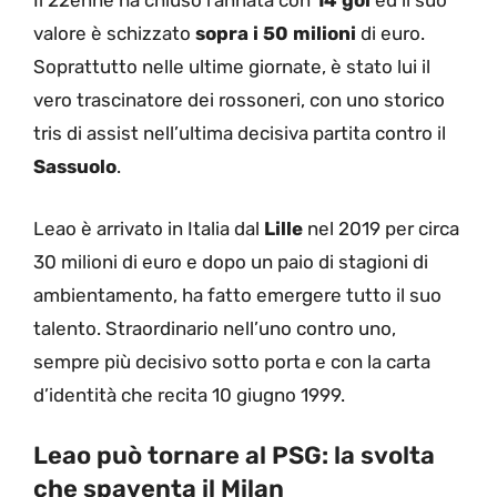
Il 22enne ha chiuso l’annata con
14 gol
ed il suo
valore è schizzato
sopra i 50 milioni
di euro.
Soprattutto nelle ultime giornate, è stato lui il
vero trascinatore dei rossoneri, con uno storico
tris di assist nell’ultima decisiva partita contro il
Sassuolo
.
Leao è arrivato in Italia dal
Lille
nel 2019 per circa
30 milioni di euro e dopo un paio di stagioni di
ambientamento, ha fatto emergere tutto il suo
talento. Straordinario nell’uno contro uno,
sempre più decisivo sotto porta e con la carta
d’identità che recita 10 giugno 1999.
Leao può tornare al PSG: la svolta
che spaventa il Milan