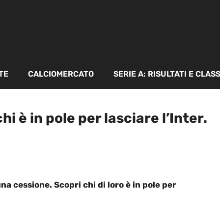
TE
CALCIOMERCATO
SERIE A: RISULTATI E CLAS
hi è in pole per lasciare l’Inter.
una cessione. Scopri chi di loro è in pole per