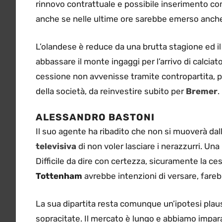
rinnovo contrattuale e possibile inserimento com
anche se nelle ultime ore sarebbe emerso anc
L’olandese è reduce da una brutta stagione ed i
abbassare il monte ingaggi per l’arrivo di calcia
cessione non avvenisse tramite contropartita, 
della società, da reinvestire subito per
Bremer
.
ALESSANDRO BASTONI
Il suo agente ha ribadito che non si muoverà dall
televisiva
di non voler lasciare i nerazzurri. Una
Difficile da dire con certezza, sicuramente la cess
Tottenham
avrebbe intenzioni di versare, fare
La sua dipartita resta comunque un’ipotesi plau
sopracitate. Il mercato è lungo e abbiamo impara