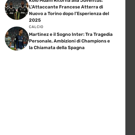
Kolo Muani Ritorna alla Juventus:
L’Attaccante Francese Atterra di
Nuovo a Torino dopo l’Esperienza del
2025
CALCIO
Martinez e il Sogno Inter: Tra Tragedia
Personale, Ambizioni di Champions e
la Chiamata della Spagna