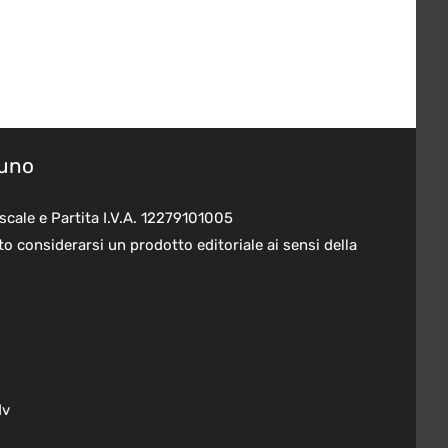
suno
scale e Partita I.V.A. 12279101005
o considerarsi un prodotto editoriale ai sensi della
dv