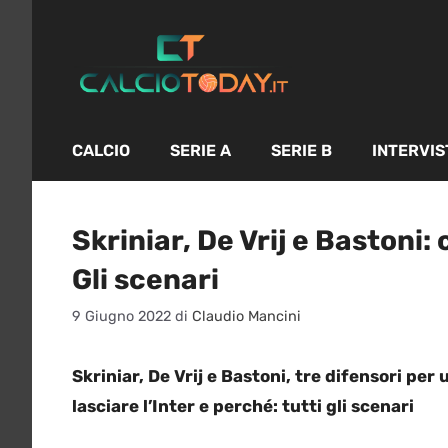
Vai
al
contenuto
CALCIO
SERIE A
SERIE B
INTERVIS
Skriniar, De Vrij e Bastoni: c
Gli scenari
9 Giugno 2022
di
Claudio Mancini
Skriniar, De Vrij e Bastoni, tre difensori per 
lasciare l’Inter e perché: tutti gli scenari