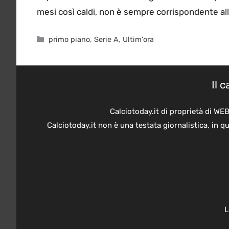
mesi così caldi, non è sempre corrispondente all
Categorie
primo piano
,
Serie A
,
Ultim'ora
Il 
Calciotoday.it di proprietà di WE
Calciotoday.it non è una testata giornalistica, in 
L