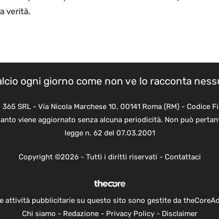
a verità.
calcio ogni giorno come non ve lo racconta nes
B 365 SRL - Via Nicola Marchese 10, 00141 Roma (RM) - Codice Fi
quanto viene aggiornato senza alcuna periodicità. Non può pertant
legge n. 62 del 07.03.2001
Copyright ©2026 - Tutti i diritti riservati -
Contattaci
e attività pubblicitarie su questo sito sono gestite da theCoreA
Chi siamo
-
Redazione
-
Privacy Policy
-
Disclaimer