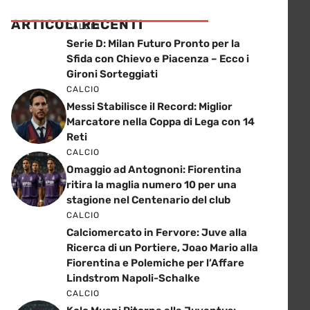
ARTICOLI RECENTI
CALCIO
Serie D: Milan Futuro Pronto per la
Sfida con Chievo e Piacenza – Ecco i
Gironi Sorteggiati
CALCIO
Messi Stabilisce il Record: Miglior
Marcatore nella Coppa di Lega con 14
Reti
CALCIO
Omaggio ad Antognoni: Fiorentina
ritira la maglia numero 10 per una
stagione nel Centenario del club
CALCIO
Calciomercato in Fervore: Juve alla
Ricerca di un Portiere, Joao Mario alla
Fiorentina e Polemiche per l’Affare
Lindstrom Napoli-Schalke
CALCIO