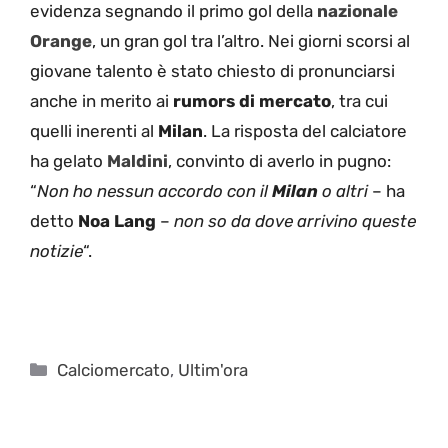
evidenza segnando il primo gol della
nazionale
Orange
, un gran gol tra l’altro. Nei giorni scorsi al
giovane talento è stato chiesto di pronunciarsi
anche in merito ai
rumors di mercato
, tra cui
quelli inerenti al
Milan
. La risposta del calciatore
ha gelato
Maldini
, convinto di averlo in pugno:
“
Non ho nessun accordo con il
Milan
o altri
– ha
detto
Noa Lang
–
non so da dove arrivino queste
notizie
“.
Categorie
Calciomercato
,
Ultim'ora