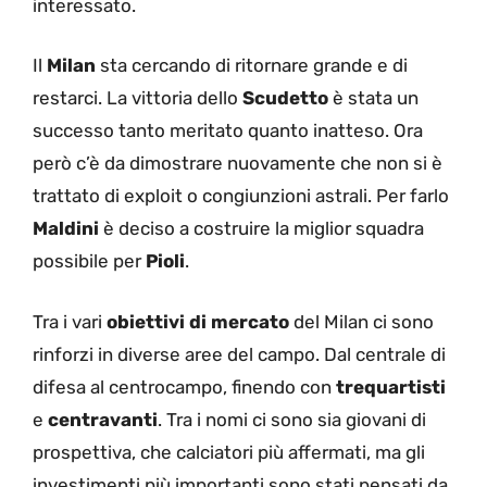
interessato.
Il
Milan
sta cercando di ritornare grande e di
restarci. La vittoria dello
Scudetto
è stata un
successo tanto meritato quanto inatteso. Ora
però c’è da dimostrare nuovamente che non si è
trattato di exploit o congiunzioni astrali. Per farlo
Maldini
è deciso a costruire la miglior squadra
possibile per
Pioli
.
Tra i vari
obiettivi di mercato
del Milan ci sono
rinforzi in diverse aree del campo. Dal centrale di
difesa al centrocampo, finendo con
trequartisti
e
centravanti
. Tra i nomi ci sono sia giovani di
prospettiva, che calciatori più affermati, ma gli
investimenti più importanti sono stati pensati da