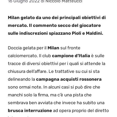
16 Giugno 2022
di
Niccolo Matteucci
Milan gelato da uno dei principali obiettivi di
mercato. Il commento secco del giocatore
sulle indiscrezioni spiazzano Pioli e Maldini.
Doccia gelata per il
Milan
sul fronte
calciomercato. Il club
campione d’Italia
è sulle
tracce di diversi obiettivi per i quali si attende la
chiusura dell’affare. Le trattative su cui si sta
delineando la
campagna acquisti rossonera
sono ormai note. In alcuni casi si può dire che
manchi solo la firma, ma c’è una pista che
sembrava ben avviata che invece ha subito una
brusca interruzione
ad opera proprio del diretto