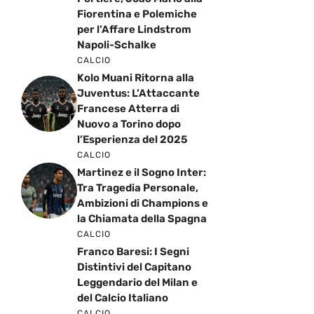
Fiorentina e Polemiche
per l’Affare Lindstrom
Napoli-Schalke
CALCIO
Kolo Muani Ritorna alla
Juventus: L’Attaccante
Francese Atterra di
Nuovo a Torino dopo
l’Esperienza del 2025
CALCIO
Martinez e il Sogno Inter:
Tra Tragedia Personale,
Ambizioni di Champions e
la Chiamata della Spagna
CALCIO
Franco Baresi: I Segni
Distintivi del Capitano
Leggendario del Milan e
del Calcio Italiano
CALCIO