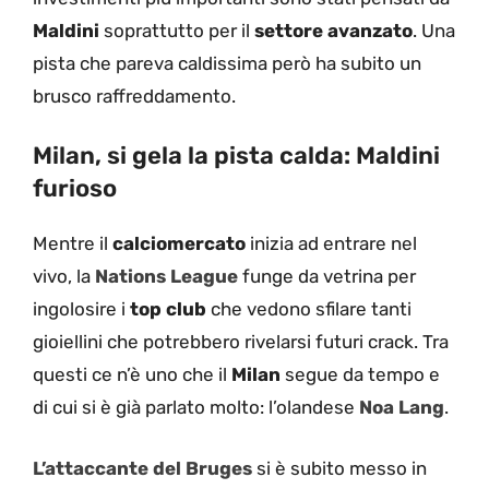
Maldini
soprattutto per il
settore avanzato
. Una
pista che pareva caldissima però ha subito un
brusco raffreddamento.
Milan, si gela la pista calda: Maldini
furioso
Mentre il
calciomercato
inizia ad entrare nel
vivo, la
Nations League
funge da vetrina per
ingolosire i
top club
che vedono sfilare tanti
gioiellini che potrebbero rivelarsi futuri crack. Tra
questi ce n’è uno che il
Milan
segue da tempo e
di cui si è già parlato molto: l’olandese
Noa Lang
.
L’attaccante del Bruges
si è subito messo in