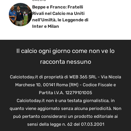
Beppe e Franco: Fratelli
Rivali nel Calcio ma Uniti
nell’Umiltà, le Leggende di
Inter e Milan
Il calcio ogni giorno come non ve lo
racconta nessuno
Calciotoday.it di proprietà di WEB 365 SRL - Via Nicola
Marchese 10, 00141 Roma (RM) - Codice Fiscale e
Partita I.V.A. 12279101005
Calciotoday.it non è una testata giornalistica, in
quanto viene aggiornato senza alcuna periodicità. Non
può pertanto considerarsi un prodotto editoriale ai
sensi della legge n. 62 del 07.03.2001