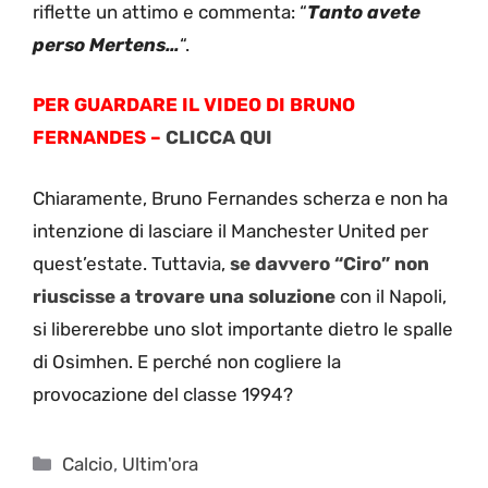
riflette un attimo e commenta: “
Tanto avete
perso Mertens…
“.
PER GUARDARE IL VIDEO DI BRUNO
FERNANDES –
CLICCA QUI
Chiaramente, Bruno Fernandes scherza e non ha
intenzione di lasciare il Manchester United per
quest’estate. Tuttavia,
se davvero “Ciro” non
riuscisse a trovare una soluzione
con il Napoli,
si libererebbe uno slot importante dietro le spalle
di Osimhen. E perché non cogliere la
provocazione del classe 1994?
Categorie
Calcio
,
Ultim'ora