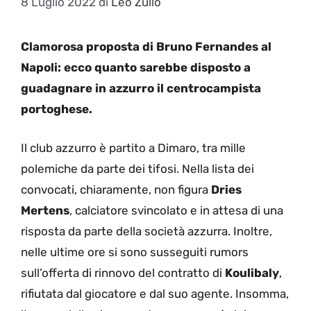
8 Luglio 2022
di
Leo Zullo
Clamorosa proposta di Bruno Fernandes al
Napoli: ecco quanto sarebbe disposto a
guadagnare in azzurro il centrocampista
portoghese.
Il club azzurro è partito a Dimaro, tra mille
polemiche da parte dei tifosi. Nella lista dei
convocati, chiaramente, non figura
Dries
Mertens
, calciatore svincolato e in attesa di una
risposta da parte della società azzurra. Inoltre,
nelle ultime ore si sono susseguiti rumors
sull’offerta di rinnovo del contratto di
Koulibaly
,
rifiutata dal giocatore e dal suo agente. Insomma,