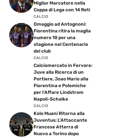
Miglior Marcatore nella
Coppa di Lega con 14 Reti
CALCIO
Omaggio ad Antognoni:
Fiorentina ritira la maglia
numero 10 per una
stagione nel Centenario
del club
CALCIO
Calciomercato in Fervore:
Juve alla Ricerca di un
Portiere, Joao Mario alla
Fiorentina e Polemiche
per l’Affare Lindstrom
Napoli-Schalke
CALCIO
Kolo Muani Ritorna alla
Juventus: L’Attaccante
Francese Atterra di
Nuovo a Torino dopo