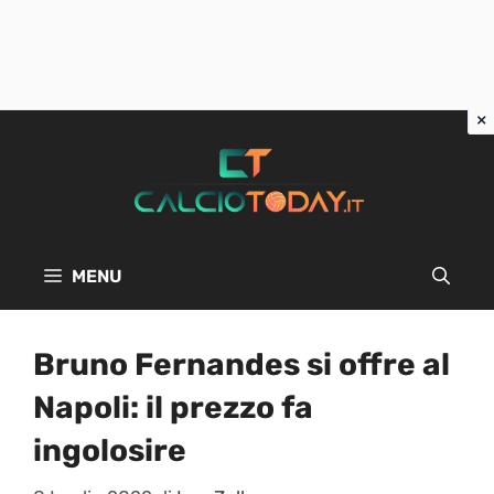
Vai
al
contenuto
MENU
Bruno Fernandes si offre al
Napoli: il prezzo fa
ingolosire