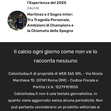
l’Esperienza del 2025
CALCIO
Martinez e il Sogno Inter:
Tra Tragedia Personale,
Ambizioni di Champions e
la Chiamata della Spagna
Il calcio ogni giorno come non ve lo
racconta nessuno
Calciotoday.it di proprietà di WEB 365 SRL - Via Nicola
Marchese 10, 00141 Roma (RM) - Codice Fiscale e
Partita I.V.A. 12279101005
Calciotoday.it non è una testata giornalistica, in
quanto viene aggiornato senza alcuna periodicità. Non
può pertanto considerarsi un prodotto editoriale ai