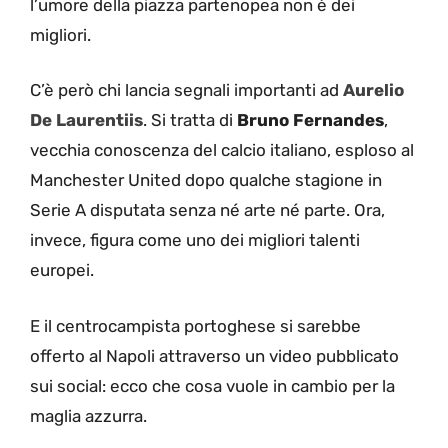
l’umore della piazza partenopea non è dei
migliori.
C’è però chi lancia segnali importanti ad
Aurelio
De Laurentiis
. Si tratta di
Bruno Fernandes
,
vecchia conoscenza del calcio italiano, esploso al
Manchester United dopo qualche stagione in
Serie A disputata senza né arte né parte. Ora,
invece, figura come uno dei migliori talenti
europei.
E il centrocampista portoghese si sarebbe
offerto al Napoli attraverso un video pubblicato
sui social: ecco che cosa vuole in cambio per la
maglia azzurra.