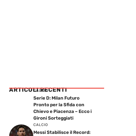
ARTICOLI RECENTI
CALCIO
Serie D: Milan Futuro
Pronto per la Sfida con
Chievo e Piacenza – Ecco i
Gironi Sorteggiati
CALCIO
Messi Stabilisce il Record: