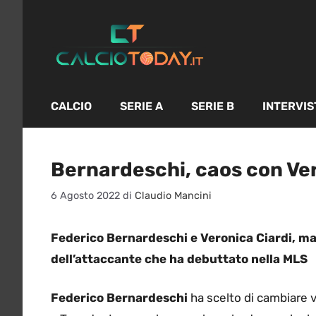
Vai
al
contenuto
CALCIO
SERIE A
SERIE B
INTERVIS
Bernardeschi, caos con Ve
6 Agosto 2022
di
Claudio Mancini
Federico Bernardeschi e Veronica Ciardi, ma
dell’attaccante che ha debuttato nella MLS
Federico Bernardeschi
ha scelto di cambiare vi