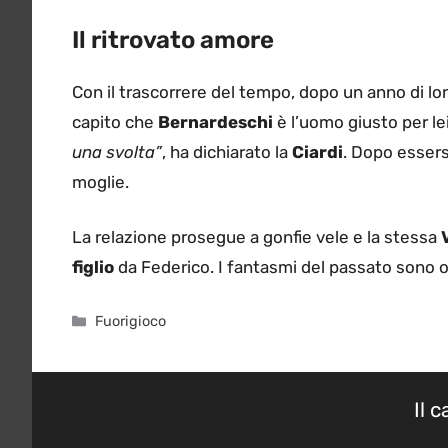
Il ritrovato amore
Con il trascorrere del tempo, dopo un anno di l
capito che
Bernardeschi
è l’uomo giusto per lei
una svolta”
, ha dichiarato la
Ciardi
. Dopo essersi
moglie.
La relazione prosegue a gonfie vele e la stessa
figlio
da Federico. I fantasmi del passato sono or
Categorie
Fuorigioco
Il 