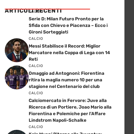
ARTICOLI RECENTI
CALCIO
Serie D: Milan Futuro Pronto per la
Sfida con Chievo e Piacenza – Ecco i
Gironi Sorteggiati
CALCIO
Messi Stabilisce il Record: Miglior
Marcatore nella Coppa di Lega con 14
Reti
CALCIO
Omaggio ad Antognoni: Fiorentina
ritira la maglia numero 10 per una
stagione nel Centenario del club
CALCIO
Calciomercato in Fervore: Juve alla
Ricerca di un Portiere, Joao Mario alla
Fiorentina e Polemiche per l’Affare
Lindstrom Napoli-Schalke
CALCIO