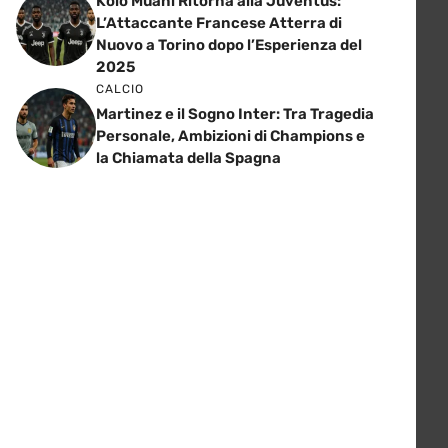
Kolo Muani Ritorna alla Juventus:
L’Attaccante Francese Atterra di
Nuovo a Torino dopo l’Esperienza del
2025
CALCIO
Martinez e il Sogno Inter: Tra Tragedia
Personale, Ambizioni di Champions e
la Chiamata della Spagna