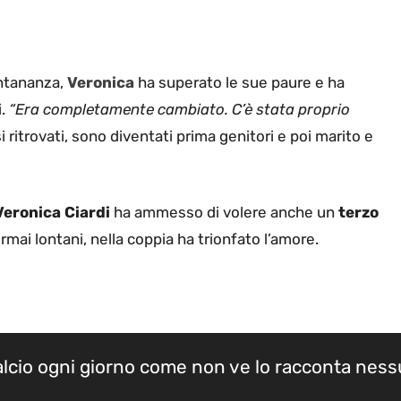
ontananza,
Veronica
ha superato le sue paure e ha
.
“Era completamente cambiato. C’è stata proprio
 ritrovati, sono diventati prima genitori e poi marito e
Veronica Ciardi
ha ammesso di volere anche un
terzo
mai lontani, nella coppia ha trionfato l’amore.
calcio ogni giorno come non ve lo racconta nes