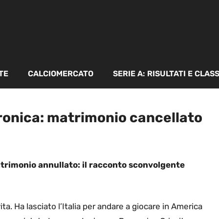
TE
CALCIOMERCATO
SERIE A: RISULTATI E CLAS
ronica: matrimonio cancellato
trimonio annullato: il racconto sconvolgente
ta. Ha lasciato l’Italia per andare a giocare in America