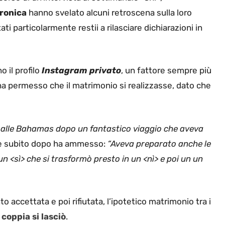
ronica
hanno svelato alcuni retroscena sulla loro
ti particolarmente restii a rilasciare dichiarazioni in
 il profilo
Instagram privato
, un fattore sempre più
à ha permesso che il matrimonio si realizzasse, dato che
a alle Bahamas dopo un fantastico viaggio che aveva
he subito dopo ha ammesso:
“Aveva preparato anche le
 un <sì> che si trasformò presto in un <nì> e poi un un
 accettata e poi rifiutata, l’ipotetico matrimonio tra i
 coppia si lasciò
.