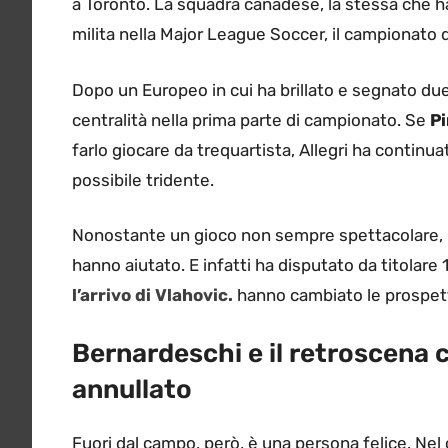
a Toronto. La squadra canadese, la stessa che h
milita nella Major League Soccer, il campionato d
Dopo un Europeo in cui ha brillato e segnato due
centralità nella prima parte di campionato. Se
Pi
farlo giocare da trequartista, Allegri ha continu
possibile tridente.
Nonostante un gioco non sempre spettacolare, 
hanno aiutato. E infatti ha disputato da titolare 
l’arrivo di Vlahovic.
hanno cambiato le prospett
Bernardeschi e il retroscena c
annullato
Fuori dal campo, però, è una persona felice. Nel 