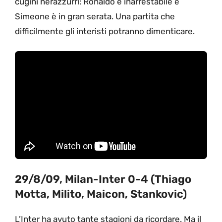
cugini nerazzurri: Ronaldo è inarrestabile e
Simeone è in gran serata. Una partita che
difficilmente gli interisti potranno dimenticare.
29/8/09, Milan-Inter 0-4 (Thiago
Motta, Milito, Maicon, Stankovic)
L’Inter ha avuto tante stagioni da ricordare. Ma il