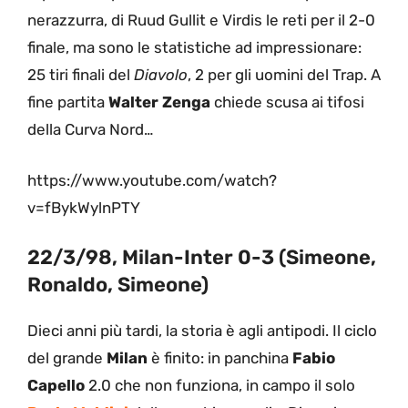
nerazzurra, di Ruud Gullit e Virdis le reti per il 2-0
finale, ma sono le statistiche ad impressionare:
25 tiri finali del
Diavolo
, 2 per gli uomini del Trap. A
fine partita
Walter
Zenga
chiede scusa ai tifosi
della Curva Nord…
https://www.youtube.com/watch?
v=fBykWylnPTY
22/3/98, Milan-Inter 0-3 (Simeone,
Ronaldo, Simeone)
Dieci anni più tardi, la storia è agli antipodi. Il ciclo
del grande
Milan
è finito: in panchina
Fabio
Capello
2.0 che non funziona, in campo il solo