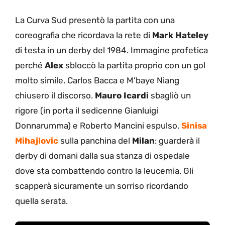
La Curva Sud presentò la partita con una
coreografia che ricordava la rete di
Mark
Hateley
di testa in un derby del 1984. Immagine profetica
perché
Alex
sbloccò la partita proprio con un gol
molto simile. Carlos Bacca e M’baye Niang
chiusero il discorso.
Mauro
Icardi
sbagliò un
rigore (in porta il sedicenne Gianluigi
Donnarumma) e Roberto Mancini espulso.
Sinisa
Mihajlovic
sulla panchina del
Milan
: guarderà il
derby di domani dalla sua stanza di ospedale
dove sta combattendo contro la leucemia. Gli
scapperà sicuramente un sorriso ricordando
quella serata.