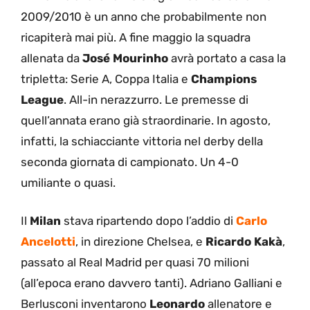
2009/2010 è un anno che probabilmente non
ricapiterà mai più. A fine maggio la squadra
allenata da
José
Mourinho
avrà portato a casa la
tripletta: Serie A, Coppa Italia e
Champions
League
. All-in nerazzurro. Le premesse di
quell’annata erano già straordinarie. In agosto,
infatti, la schiacciante vittoria nel derby della
seconda giornata di campionato. Un 4-0
umiliante o quasi.
Il
Milan
stava ripartendo dopo l’addio di
Carlo
Ancelotti
, in direzione Chelsea, e
Ricardo Kakà
,
passato al Real Madrid per quasi 70 milioni
(all’epoca erano davvero tanti). Adriano Galliani e
Berlusconi inventarono
Leonardo
allenatore e