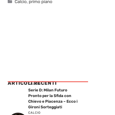
Categorie
Calcio
,
primo piano
ARTICOLI RECENTI
CALCIO
Serie D: Milan Futuro
Pronto per la Sfida con
Chievo e Piacenza – Ecco i
Gironi Sorteggiati
CALCIO