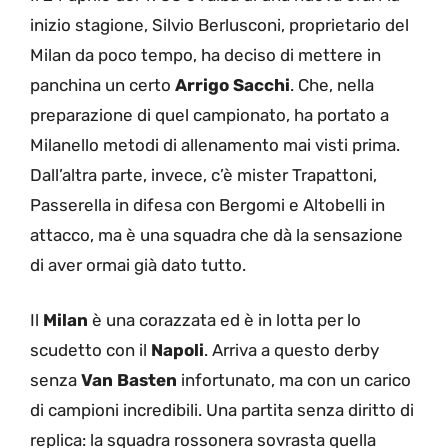
inizio stagione, Silvio Berlusconi, proprietario del
Milan da poco tempo, ha deciso di mettere in
panchina un certo
Arrigo Sacchi
. Che, nella
preparazione di quel campionato, ha portato a
Milanello metodi di allenamento mai visti prima.
Dall’altra parte, invece, c’è mister Trapattoni,
Passerella in difesa con Bergomi e Altobelli in
attacco, ma è una squadra che dà la sensazione
di aver ormai già dato tutto.
Il
Milan
è una corazzata ed è in lotta per lo
scudetto con il
Napoli
. Arriva a questo derby
senza
Van
Basten
infortunato, ma con un carico
di campioni incredibili. Una partita senza diritto di
replica: la squadra rossonera sovrasta quella