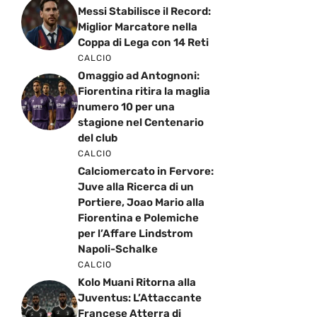
Messi Stabilisce il Record:
Miglior Marcatore nella
Coppa di Lega con 14 Reti
CALCIO
Omaggio ad Antognoni:
Fiorentina ritira la maglia
numero 10 per una
stagione nel Centenario
del club
CALCIO
Calciomercato in Fervore:
Juve alla Ricerca di un
Portiere, Joao Mario alla
Fiorentina e Polemiche
per l’Affare Lindstrom
Napoli-Schalke
CALCIO
Kolo Muani Ritorna alla
Juventus: L’Attaccante
Francese Atterra di