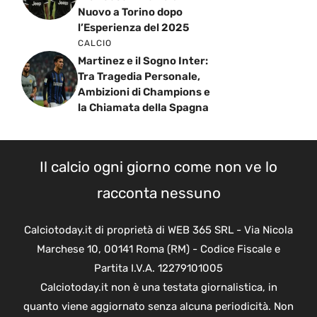
Nuovo a Torino dopo
l’Esperienza del 2025
CALCIO
Martinez e il Sogno Inter:
Tra Tragedia Personale,
Ambizioni di Champions e
la Chiamata della Spagna
Il calcio ogni giorno come non ve lo
racconta nessuno
Calciotoday.it di proprietà di WEB 365 SRL - Via Nicola
Marchese 10, 00141 Roma (RM) - Codice Fiscale e
Partita I.V.A. 12279101005
Calciotoday.it non è una testata giornalistica, in
quanto viene aggiornato senza alcuna periodicità. Non