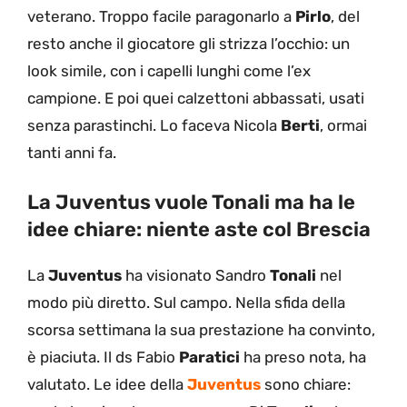
veterano. Troppo facile paragonarlo a
Pirlo
, del
resto anche il giocatore gli strizza l’occhio: un
look simile, con i capelli lunghi come l’ex
campione. E poi quei calzettoni abbassati, usati
senza parastinchi. Lo faceva Nicola
Berti
, ormai
tanti anni fa.
La Juventus vuole Tonali ma ha le
idee chiare: niente aste col Brescia
La
Juventus
ha visionato Sandro
Tonali
nel
modo più diretto. Sul campo. Nella sfida della
scorsa settimana la sua prestazione ha convinto,
è piaciuta. Il ds Fabio
Paratici
ha preso nota, ha
valutato. Le idee della
Juventus
sono chiare: