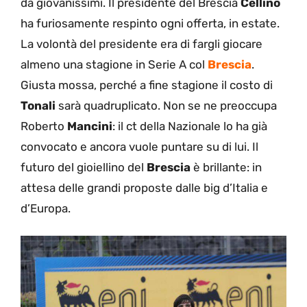
da giovanissimi. Il presidente del Brescia
Cellino
ha furiosamente respinto ogni offerta, in estate.
La volontà del presidente era di fargli giocare
almeno una stagione in Serie A col
Brescia
.
Giusta mossa, perché a fine stagione il costo di
Tonali
sarà quadruplicato. Non se ne preoccupa
Roberto
Mancini
: il ct della Nazionale lo ha già
convocato e ancora vuole puntare su di lui. Il
futuro del gioiellino del
Brescia
è brillante: in
attesa delle grandi proposte dalle big d’Italia e
d’Europa.