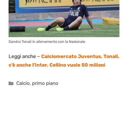
Sandro Tonali in allenamento con la Nazionale
Leggi anche –
Calciomercato Juventus, Tonali,
c’è anche l’Inter. Cellino vuole 50 milioni
Categorie
Calcio
,
primo piano