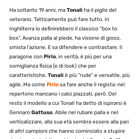
Ha soltanto 19 anni, ma
Tonali
ha il piglio del
veterano. Tatticamente può fare tutto. In
Inghilterra lo definirebbero il classico “box to
box”. Avanza palla al piede, ha visione di gioco,
smista l’azione. E sa difendere e contrastare. Il
paragone con
Pirlo
, in verità, è più per una
somiglianza fisica (e di look) che per
caratteristiche.
Tonali
è più “rude” e versatile, più
agile. Ma come
Pirlo
sa fare anche il regista: nel
repertorio mancano i calci piazzati, però. Del
resto il modello a cui Tonali ha detto di ispirarsi è
Gennaro
Gattuso
. Abile nel rubare palla e nel
verticalizzare, alla sua età sembra essere alla pari
di altri campioni che hanno cominciato a stupire