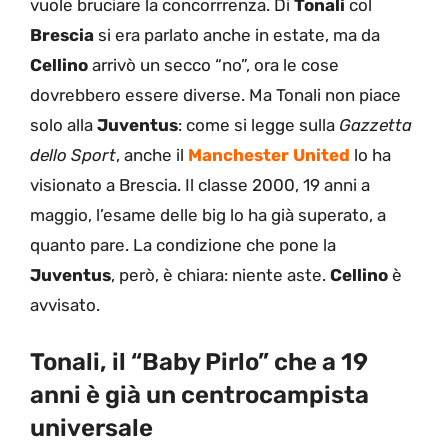
vuole bruciare la concorrrenza. Di
Tonali
col
Brescia
si era parlato anche in estate, ma da
Cellino
arrivò un secco “no”, ora le cose
dovrebbero essere diverse. Ma Tonali non piace
solo alla
Juventus
: come si legge sulla
Gazzetta
dello Sport
, anche il
Manchester United
lo ha
visionato a Brescia. Il classe 2000, 19 anni a
maggio, l’esame delle big lo ha già superato, a
quanto pare. La condizione che pone la
Juventus
, però, è chiara: niente aste.
Cellino
è
avvisato.
Tonali, il “Baby Pirlo” che a 19
anni è già un centrocampista
universale