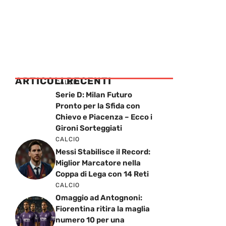
ARTICOLI RECENTI
CALCIO
Serie D: Milan Futuro
Pronto per la Sfida con
Chievo e Piacenza – Ecco i
Gironi Sorteggiati
CALCIO
Messi Stabilisce il Record:
Miglior Marcatore nella
Coppa di Lega con 14 Reti
CALCIO
Omaggio ad Antognoni:
Fiorentina ritira la maglia
numero 10 per una