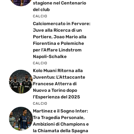
stagione nel Centenario
del club
CALCIO
Calciomercato in Fervore:
Juve alla Ricerca di un
Portiere, Joao Mario alla
Fiorentina e Polemiche
per l’Affare Lindstrom
Napoli-Schalke
CALCIO
Kolo Muani Ritorna alla
Juventus: L’Attaccante
Francese Atterra di
Nuovo a Torino dopo
l’Esperienza del 2025
CALCIO
Martinez e il Sogno Inter:
Tra Tragedia Personale,
Ambizioni di Champions e
la Chiamata della Spagna