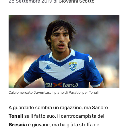
28 Settembre 2019
di
Giovanni Scotto
Calciomercato Juventus, il piano di Paratici per Tonali
A guardarlo sembra un ragazzino, ma Sandro
Tonali
sa il fatto suo. Il centrocampista del
Brescia
è giovane, ma ha già la stoffa del