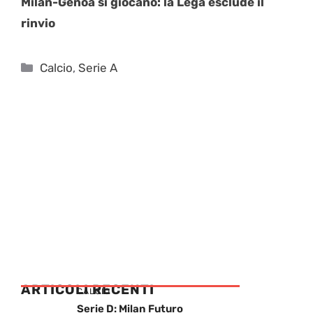
Milan-Genoa si giocano: la Lega esclude il
rinvio
Categorie
Calcio
,
Serie A
ARTICOLI RECENTI
CALCIO
Serie D: Milan Futuro