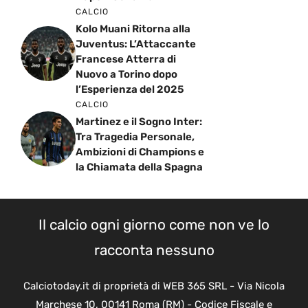
CALCIO
Kolo Muani Ritorna alla
Juventus: L’Attaccante
Francese Atterra di
Nuovo a Torino dopo
l’Esperienza del 2025
CALCIO
Martinez e il Sogno Inter:
Tra Tragedia Personale,
Ambizioni di Champions e
la Chiamata della Spagna
Il calcio ogni giorno come non ve lo
racconta nessuno
Calciotoday.it di proprietà di WEB 365 SRL - Via Nicola
Marchese 10, 00141 Roma (RM) - Codice Fiscale e