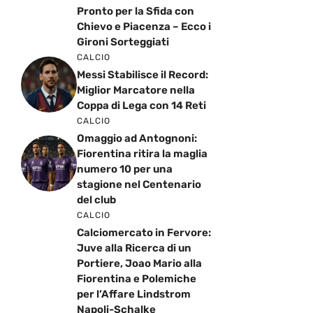
Pronto per la Sfida con
Chievo e Piacenza – Ecco i
Gironi Sorteggiati
CALCIO
Messi Stabilisce il Record:
Miglior Marcatore nella
Coppa di Lega con 14 Reti
CALCIO
Omaggio ad Antognoni:
Fiorentina ritira la maglia
numero 10 per una
stagione nel Centenario
del club
CALCIO
Calciomercato in Fervore:
Juve alla Ricerca di un
Portiere, Joao Mario alla
Fiorentina e Polemiche
per l’Affare Lindstrom
Napoli-Schalke