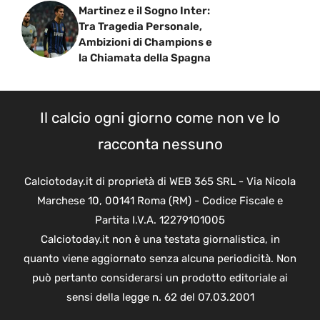
Martinez e il Sogno Inter:
Tra Tragedia Personale,
Ambizioni di Champions e
la Chiamata della Spagna
Il calcio ogni giorno come non ve lo
racconta nessuno
Calciotoday.it di proprietà di WEB 365 SRL - Via Nicola
Marchese 10, 00141 Roma (RM) - Codice Fiscale e
Partita I.V.A. 12279101005
Calciotoday.it non è una testata giornalistica, in
quanto viene aggiornato senza alcuna periodicità. Non
può pertanto considerarsi un prodotto editoriale ai
sensi della legge n. 62 del 07.03.2001