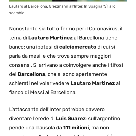
Lautaro al Barcellona, Griezmann all’Inter. In Spagna ‘SÌ’ allo
scambio
Nonostante sia tutto fermo per il Coronavirus, il
tema di
Lautaro Martinez
al Barcellona tiene
banco: una ipotesi di
calciomercato
di cui si
parla da mesi, e che trova sempre maggiori
consensi. Si arrivano a coinvolgere anche i tifosi
del
Barcellona
, che si sono apertamente
schierati nel voler vedere
Lautaro Martinez
al
fianco di Messi al Barcellona.
L’attaccante dell’Inter potrebbe davvero
diventare l’erede di
Luis Suarez
: sull’argentino
pende una clausola da
111 milioni
, ma non