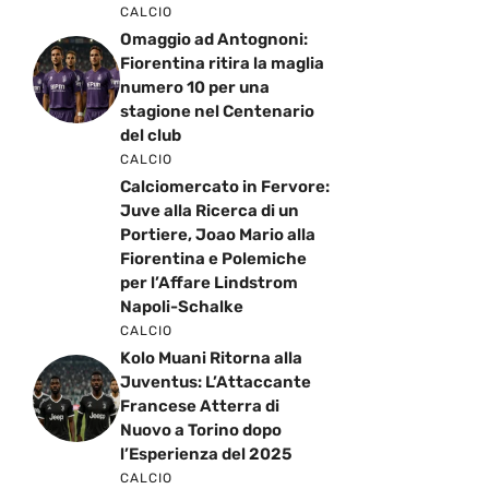
CALCIO
Omaggio ad Antognoni:
Fiorentina ritira la maglia
numero 10 per una
stagione nel Centenario
del club
CALCIO
Calciomercato in Fervore:
Juve alla Ricerca di un
Portiere, Joao Mario alla
Fiorentina e Polemiche
per l’Affare Lindstrom
Napoli-Schalke
CALCIO
Kolo Muani Ritorna alla
Juventus: L’Attaccante
Francese Atterra di
Nuovo a Torino dopo
l’Esperienza del 2025
CALCIO