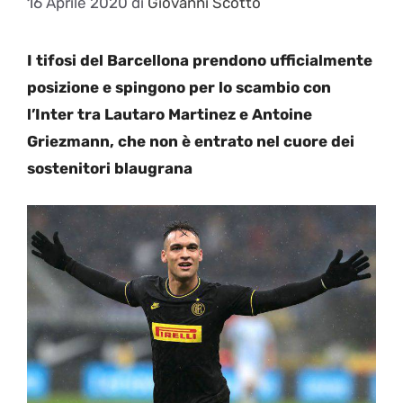
16 Aprile 2020
di
Giovanni Scotto
I tifosi del Barcellona prendono ufficialmente
posizione e spingono per lo scambio con
l’Inter tra Lautaro Martinez e Antoine
Griezmann, che non è entrato nel cuore dei
sostenitori blaugrana