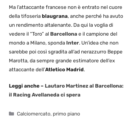
Ma l’attaccante francese non è entrato nel cuore
della tifoseria
blaugrana
, anche perché ha avuto
un rendimento altalenante. Da qui la voglia di
vedere il “Toro” al
Barcellona
e il campione del
mondo a Milano, sponda
Inter
. Un’idea che non
sarebbe poi così sgradita all’ad nerazzurro Beppe
Marotta, da sempre grande estimatore dell’ex
attaccante dell’
Atletico Madrid
.
Leggi anche –
Lautaro Martinez al Barcellona:
il Racing Avellaneda ci spera
Categorie
Calciomercato
,
primo piano