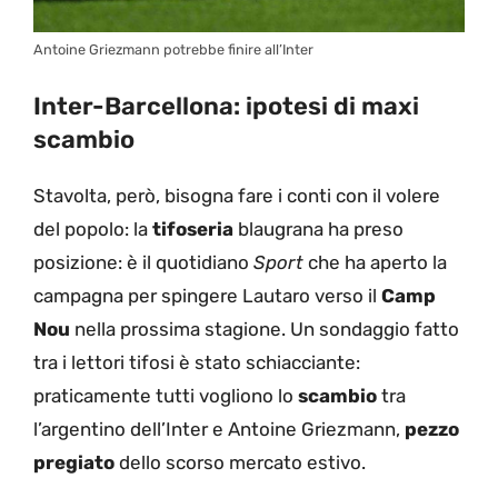
Antoine Griezmann potrebbe finire all’Inter
Inter-Barcellona: ipotesi di maxi
scambio
Stavolta, però, bisogna fare i conti con il volere
del popolo: la
tifoseria
blaugrana ha preso
posizione: è il quotidiano
Sport
che ha aperto la
campagna per spingere Lautaro verso il
Camp
Nou
nella prossima stagione. Un sondaggio fatto
tra i lettori tifosi è stato schiacciante:
praticamente tutti vogliono lo
scambio
tra
l’argentino dell’Inter e Antoine Griezmann,
pezzo
pregiato
dello scorso mercato estivo.