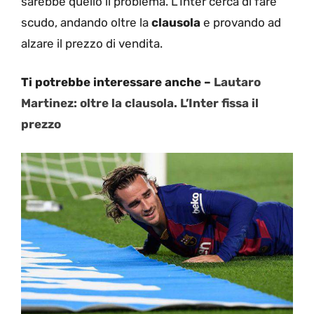
sarebbe quello il problema. L’Inter cerca di fare
scudo, andando oltre la
clausola
e provando ad
alzare il prezzo di vendita.
Ti potrebbe interessare anche –
Lautaro
Martinez: oltre la clausola. L’Inter fissa il
prezzo