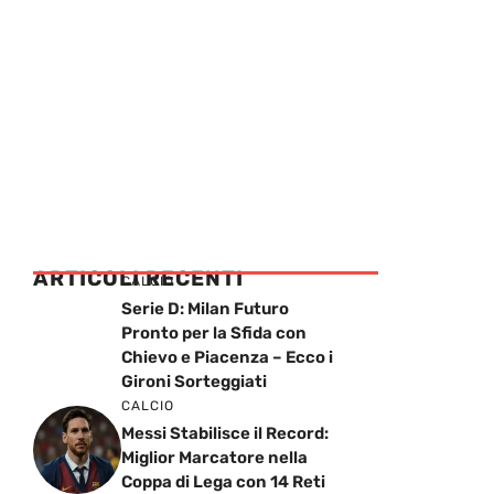
ARTICOLI RECENTI
CALCIO
Serie D: Milan Futuro
Pronto per la Sfida con
Chievo e Piacenza – Ecco i
Gironi Sorteggiati
CALCIO
Messi Stabilisce il Record:
Miglior Marcatore nella
Coppa di Lega con 14 Reti