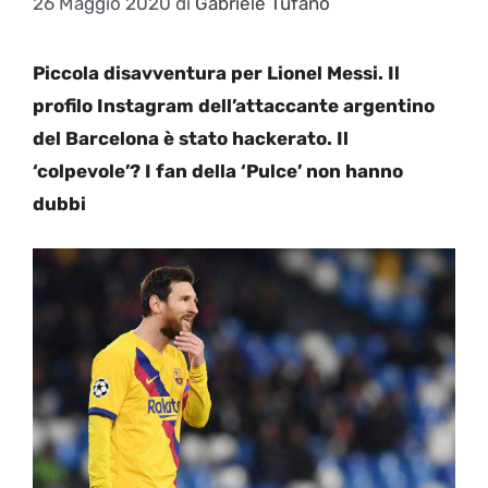
26 Maggio 2020
di
Gabriele Tufano
Piccola disavventura per Lionel Messi. Il
profilo Instagram dell’attaccante argentino
del Barcelona è stato hackerato. Il
‘colpevole’? I fan della ‘Pulce’ non hanno
dubbi