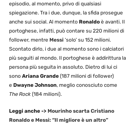
episodio, al momento, privo di qualsiasi
spiegazione. Tra i due, dunque, la sfida prosegue
anche sui social. Al momento
Ronaldo
è avanti. Il
portoghese, infatti, può contare su 220 milioni di
follower, mentre
Messi
‘solo’ su 152 milioni.
Scontato dirlo, i due al momento sono i calciatori
più seguiti al mondo. Il portoghese è addirittura la
persona più seguita in assoluto. Dietro di lui ci
sono
Ariana Grande
(187 milioni di follower)
e
Dwayne Johnson
, meglio conosciuto come
The Rock
(184 milioni).
Leggi anche ->
Mourinho scarta Cristiano
Ronaldo e Messi: “Il migliore è un altro”