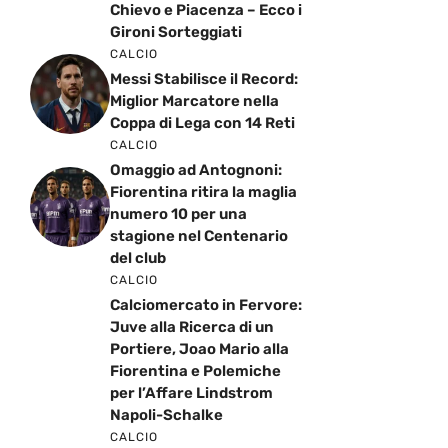
Chievo e Piacenza – Ecco i
Gironi Sorteggiati
CALCIO
Messi Stabilisce il Record:
Miglior Marcatore nella
Coppa di Lega con 14 Reti
CALCIO
Omaggio ad Antognoni:
Fiorentina ritira la maglia
numero 10 per una
stagione nel Centenario
del club
CALCIO
Calciomercato in Fervore:
Juve alla Ricerca di un
Portiere, Joao Mario alla
Fiorentina e Polemiche
per l’Affare Lindstrom
Napoli-Schalke
CALCIO