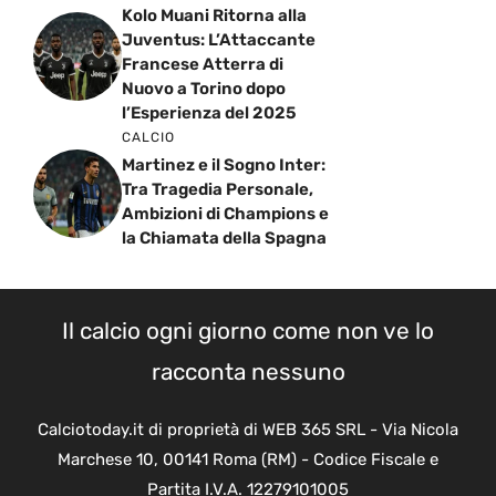
Kolo Muani Ritorna alla
Juventus: L’Attaccante
Francese Atterra di
Nuovo a Torino dopo
l’Esperienza del 2025
CALCIO
Martinez e il Sogno Inter:
Tra Tragedia Personale,
Ambizioni di Champions e
la Chiamata della Spagna
Il calcio ogni giorno come non ve lo
racconta nessuno
Calciotoday.it di proprietà di WEB 365 SRL - Via Nicola
Marchese 10, 00141 Roma (RM) - Codice Fiscale e
Partita I.V.A. 12279101005