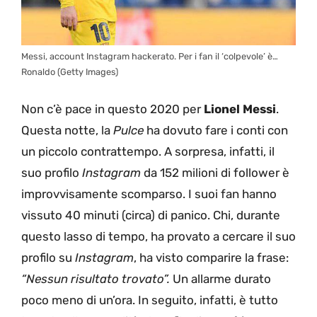
Messi, account Instagram hackerato. Per i fan il ‘colpevole’ è…
Ronaldo (Getty Images)
Non c’è pace in questo 2020 per
Lionel Messi
.
Questa notte, la
Pulce
ha dovuto fare i conti con
un piccolo contrattempo. A sorpresa, infatti, il
suo profilo
Instagram
da 152 milioni di follower è
improvvisamente scomparso. I suoi fan hanno
vissuto 40 minuti (circa) di panico. Chi, durante
questo lasso di tempo, ha provato a cercare il suo
profilo su
Instagram
, ha visto comparire la frase:
“Nessun risultato trovato”.
Un allarme durato
poco meno di un’ora. In seguito, infatti, è tutto