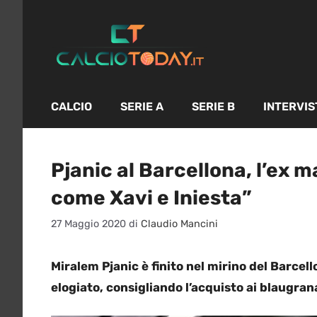
Vai
al
contenuto
CALCIO
SERIE A
SERIE B
INTERVIS
Pjanic al Barcellona, l’ex 
come Xavi e Iniesta”
27 Maggio 2020
di
Claudio Mancini
Miralem Pjanic è finito nel mirino del Barcel
elogiato, consigliando l’acquisto ai blaugra