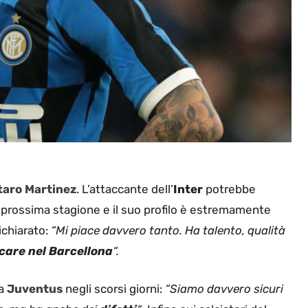
taro Martinez
. L’attaccante dell’
Inter
potrebbe
la prossima stagione e il suo profilo è estremamente
ichiarato:
“Mi piace davvero tanto. Ha talento, qualità
care nel Barcellona
“.
la
Juventus
negli scorsi giorni:
“Siamo davvero sicuri