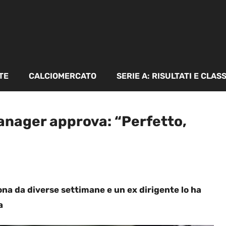
TE
CALCIOMERCATO
SERIE A: RISULTATI E CLAS
manager approva: “Perfetto,
lona da diverse settimane e un ex dirigente lo ha
na