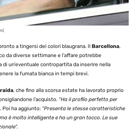
es)
nto a tingersi dei colori blaugrana. Il
Barcellona
,
aco da diverse settimane e l’affare potrebbe
a di un’eventuale contropartita da inserire nella
tenere la fumata bianca in tempi brevi.
raida
, che fino alla scorsa estate ha lavorato proprio
consigliandone l’acquisto.
“Ha il profilo perfetto per
. Poi ha aggiunto:
“Presenta le stesse caratteristiche
 ma è molto intelligente e ha un gran tocco. Le sue
zionale”.