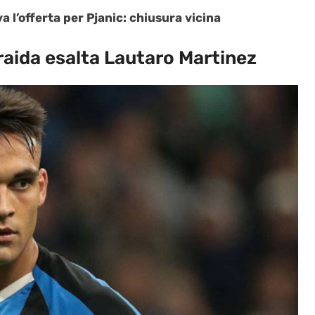
a l’offerta per Pjanic: chiusura vicina
Braida esalta Lautaro Martinez