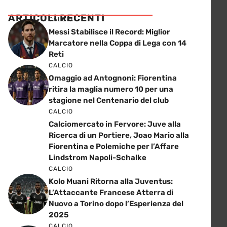
ARTICOLI RECENTI
CALCIO
Messi Stabilisce il Record: Miglior
Marcatore nella Coppa di Lega con 14
Reti
CALCIO
Omaggio ad Antognoni: Fiorentina
ritira la maglia numero 10 per una
stagione nel Centenario del club
CALCIO
Calciomercato in Fervore: Juve alla
Ricerca di un Portiere, Joao Mario alla
Fiorentina e Polemiche per l’Affare
Lindstrom Napoli-Schalke
CALCIO
Kolo Muani Ritorna alla Juventus:
L’Attaccante Francese Atterra di
Nuovo a Torino dopo l’Esperienza del
2025
CALCIO