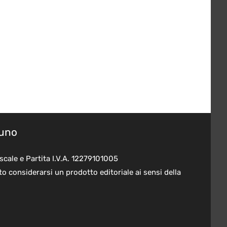
suno
scale e Partita I.V.A. 12279101005
o considerarsi un prodotto editoriale ai sensi della