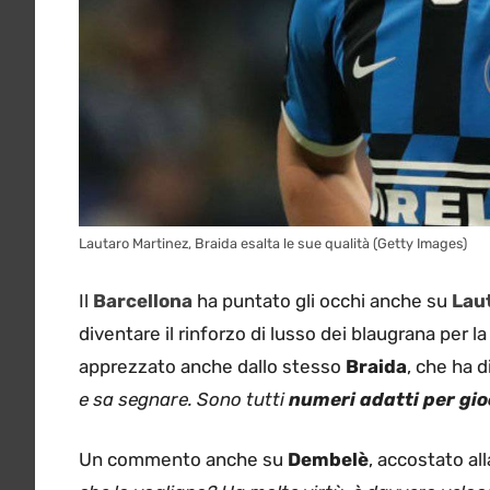
Lautaro Martinez, Braida esalta le sue qualità (Getty Images)
Il
Barcellona
ha puntato gli occhi anche su
Lau
diventare il rinforzo di lusso dei blaugrana per 
apprezzato anche dallo stesso
Braida
, che ha d
e sa segnare. Sono tutti
numeri adatti per gio
Un commento anche su
Dembelè
, accostato al