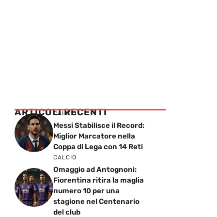
ARTICOLI RECENTI
CALCIO
Messi Stabilisce il Record:
Miglior Marcatore nella
Coppa di Lega con 14 Reti
CALCIO
Omaggio ad Antognoni:
Fiorentina ritira la maglia
numero 10 per una
stagione nel Centenario
del club