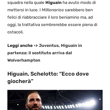
squadra nella quale
Higuain
ha avuto modo di
mettersi in luce. I
Millionarios
sarebbero ben
felici di riabbracciare il loro beniamino ma, ad
oggi, la trattativa sembrerebbe essere piena di
ostacoli.
Leggi anche ->
Juventus, Higuain in
partenza: il sostituto arriva dal
Wolverhampton
Higuain, Schelotto: “Ecco dove
giocherà”