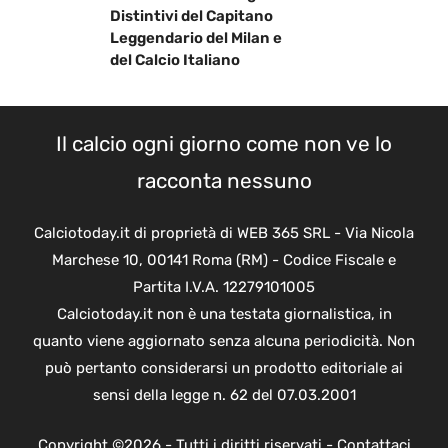
Distintivi del Capitano
Leggendario del Milan e
del Calcio Italiano
Il calcio ogni giorno come non ve lo
racconta nessuno
Calciotoday.it di proprietà di WEB 365 SRL - Via Nicola
Marchese 10, 00141 Roma (RM) - Codice Fiscale e
Partita I.V.A. 12279101005
Calciotoday.it non è una testata giornalistica, in
quanto viene aggiornato senza alcuna periodicità. Non
può pertanto considerarsi un prodotto editoriale ai
sensi della legge n. 62 del 07.03.2001
Copyright ©2026 - Tutti i diritti riservati -
Contattaci