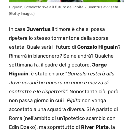
Higuain, Schelotto svela il futuro del Pipita: Juventus avvisata
(Getty Images)
In casa
Juventus
il timore è che si possa
ripetere lo stesso tormentone della scorsa
estate. Quale sarà il futuro di
Gonzalo Higuain
?
Rimarrà in bianconero? Se ne andrà? Qualche
settimana fa, il padre del giocatore,
Jorge
Higuain
, è stato chiaro: “
Gonzalo resterà alla
Juve perché ha ancora un anno e mezzo di
contratto e lo rispetterà”.
Nonostante ciò, però,
non passa giorno in cui il
Pipita
non venga
accostato a una squadra diversa. Si è parlato di
Roma (nell’ambito di un’ipotetico scambio con
Edin Dzeko), ma soprattutto di
River Plate
, la