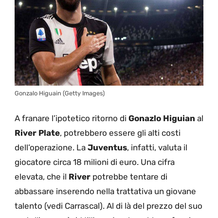
Gonzalo Higuain (Getty Images)
A franare l’ipotetico ritorno di
Gonazlo Higuian
al
River Plate
, potrebbero essere gli alti costi
dell’operazione. La
Juventus
, infatti, valuta il
giocatore circa 18 milioni di euro. Una cifra
elevata, che il
River
potrebbe tentare di
abbassare inserendo nella trattativa un giovane
talento (vedi Carrascal). Al di là del prezzo del suo