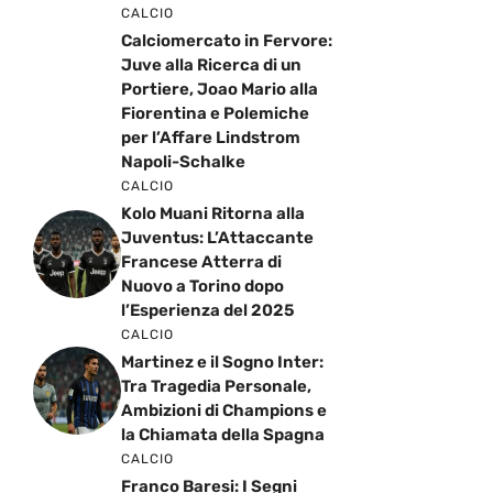
CALCIO
Calciomercato in Fervore:
Juve alla Ricerca di un
Portiere, Joao Mario alla
Fiorentina e Polemiche
per l’Affare Lindstrom
Napoli-Schalke
CALCIO
Kolo Muani Ritorna alla
Juventus: L’Attaccante
Francese Atterra di
Nuovo a Torino dopo
l’Esperienza del 2025
CALCIO
Martinez e il Sogno Inter:
Tra Tragedia Personale,
Ambizioni di Champions e
la Chiamata della Spagna
CALCIO
Franco Baresi: I Segni