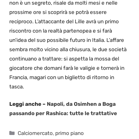
non è un segreto, risale da molti mesi e nelle
prossime ore si scoprirà se potrà essere
reciproco. L’attaccante del Lille avrà un primo
riscontro con la realtà partenopea e si farà
un’idea del suo possibile futuro in Italia. L’affare
sembra molto vicino alla chiusura, le due società
continuano a trattare: si aspetta la mossa del
giocatore che domani farà le valigie e tornerà in
Francia, magari con un biglietto di ritorno in
tasca.
Leggi anche –
Napoli, da Osimhen a Boga
passando per Rashica: tutte le trattative
Categorie
Calciomercato
,
primo piano