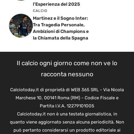
l’Esperienza del 2025
CALCIO
Martinez e il Sogno Inter:
Tra Tragedia Personale,
Ambizioni di Champions e
la Chiamata della Spagna
Il calcio ogni giorno come non ve lo
racconta nessuno
Calciotoday.it di proprietà di WEB 365 SRL - Via Nicola
Marchese 10, 00141 Roma (RM) - Codice Fiscale e
Partita I.V.A. 12279101005
Calciotoday.it non è una testata giornalistica, in
quanto viene aggiornato senza alcuna periodicità. Non
può pertanto considerarsi un prodotto editoriale ai