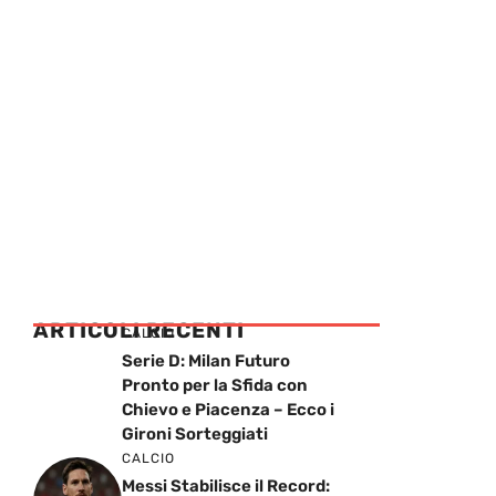
ARTICOLI RECENTI
CALCIO
Serie D: Milan Futuro
Pronto per la Sfida con
Chievo e Piacenza – Ecco i
Gironi Sorteggiati
CALCIO
Messi Stabilisce il Record: