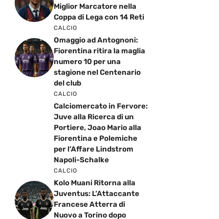
Miglior Marcatore nella
Coppa di Lega con 14 Reti
CALCIO
Omaggio ad Antognoni:
Fiorentina ritira la maglia
numero 10 per una
stagione nel Centenario
del club
CALCIO
Calciomercato in Fervore:
Juve alla Ricerca di un
Portiere, Joao Mario alla
Fiorentina e Polemiche
per l’Affare Lindstrom
Napoli-Schalke
CALCIO
Kolo Muani Ritorna alla
Juventus: L’Attaccante
Francese Atterra di
Nuovo a Torino dopo