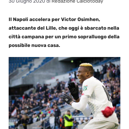
30 Giugno 2020
di
Redazione Calciotoday
Il Napoli accelera per Victor Osimhen,
attaccante del Lille, che oggi è sbarcato nella
città campana per un primo sopralluogo della
possibile nuova casa.