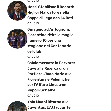
CALCIO
Messi Stabilisce il Record:
Miglior Marcatore nella
Coppa di Lega con 14 Reti
CALCIO
Omaggio ad Antognoni:
Fiorentina ritira la maglia
numero 10 per una
stagione nel Centenario
del club
CALCIO
Calciomercato in Fervore:
Juve alla Ricerca di un
Portiere, Joao Mario alla
Fiorentina e Polemiche
per l’Affare Lindstrom
Napoli-Schalke
CALCIO
Kolo Muani Ritorna alla
Juventus: L’Attaccante