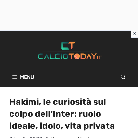
Vai
al
contenuto
MENU
Hakimi, le curiosità sul
colpo dell’Inter: ruolo
ideale, idolo, vita privata