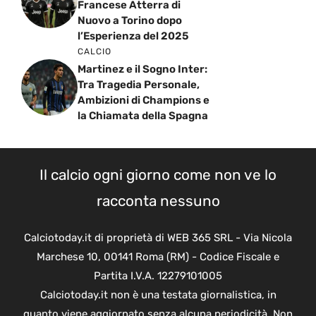
Francese Atterra di
Nuovo a Torino dopo
l’Esperienza del 2025
CALCIO
Martinez e il Sogno Inter:
Tra Tragedia Personale,
Ambizioni di Champions e
la Chiamata della Spagna
Il calcio ogni giorno come non ve lo
racconta nessuno
Calciotoday.it di proprietà di WEB 365 SRL - Via Nicola
Marchese 10, 00141 Roma (RM) - Codice Fiscale e
Partita I.V.A. 12279101005
Calciotoday.it non è una testata giornalistica, in
quanto viene aggiornato senza alcuna periodicità. Non