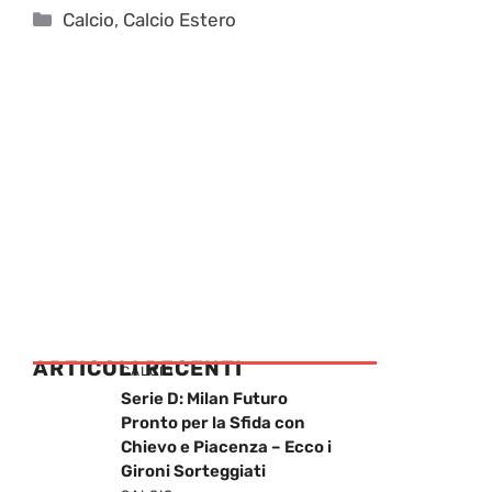
Categorie
Calcio
,
Calcio Estero
ARTICOLI RECENTI
CALCIO
Serie D: Milan Futuro
Pronto per la Sfida con
Chievo e Piacenza – Ecco i
Gironi Sorteggiati