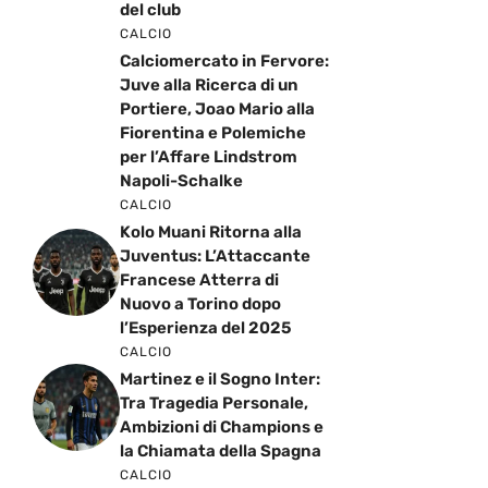
del club
CALCIO
Calciomercato in Fervore:
Juve alla Ricerca di un
Portiere, Joao Mario alla
Fiorentina e Polemiche
per l’Affare Lindstrom
Napoli-Schalke
CALCIO
Kolo Muani Ritorna alla
Juventus: L’Attaccante
Francese Atterra di
Nuovo a Torino dopo
l’Esperienza del 2025
CALCIO
Martinez e il Sogno Inter:
Tra Tragedia Personale,
Ambizioni di Champions e
la Chiamata della Spagna
CALCIO