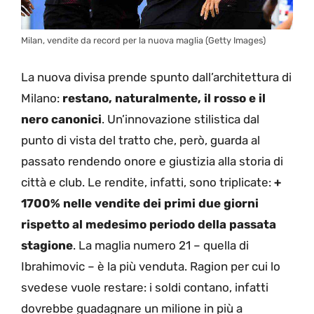
Milan, vendite da record per la nuova maglia (Getty Images)
La nuova divisa prende spunto dall’architettura di
Milano:
restano, naturalmente, il rosso e il
nero canonici
. Un’innovazione stilistica dal
punto di vista del tratto che, però, guarda al
passato rendendo onore e giustizia alla storia di
città e club. Le rendite, infatti, sono triplicate:
+
1700% nelle vendite dei primi due giorni
rispetto al medesimo periodo della passata
stagione
. La maglia numero 21 – quella di
Ibrahimovic – è la più venduta. Ragion per cui lo
svedese vuole restare: i soldi contano, infatti
dovrebbe guadagnare un milione in più a