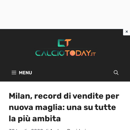
Vai
al
contenuto
MENU
Milan, record di vendite per
nuova maglia: una su tutte
la più ambita