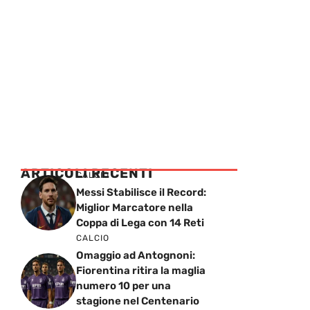
ARTICOLI RECENTI
CALCIO
Messi Stabilisce il Record:
Miglior Marcatore nella
Coppa di Lega con 14 Reti
CALCIO
Omaggio ad Antognoni:
Fiorentina ritira la maglia
numero 10 per una
stagione nel Centenario