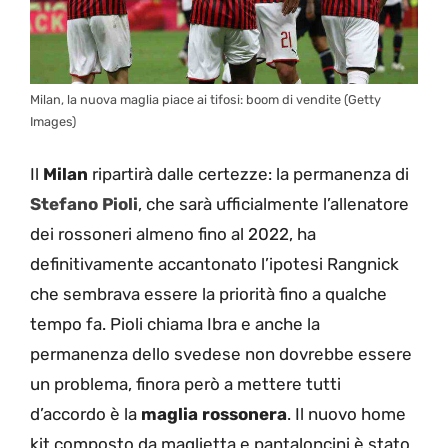
Milan, la nuova maglia piace ai tifosi: boom di vendite (Getty
Images)
Il
Milan
ripartirà dalle certezze: la permanenza di
Stefano Pioli
, che sarà ufficialmente l’allenatore
dei rossoneri almeno fino al 2022, ha
definitivamente accantonato l’ipotesi Rangnick
che sembrava essere la priorità fino a qualche
tempo fa. Pioli chiama Ibra e anche la
permanenza dello svedese non dovrebbe essere
un problema, finora però a mettere tutti
d’accordo è la
maglia rossonera
. Il nuovo home
kit composto da maglietta e pantaloncini è stato