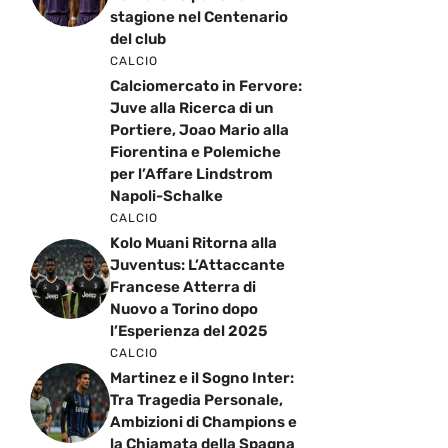
stagione nel Centenario
del club
CALCIO
Calciomercato in Fervore:
Juve alla Ricerca di un
Portiere, Joao Mario alla
Fiorentina e Polemiche
per l’Affare Lindstrom
Napoli-Schalke
CALCIO
Kolo Muani Ritorna alla
Juventus: L’Attaccante
Francese Atterra di
Nuovo a Torino dopo
l’Esperienza del 2025
CALCIO
Martinez e il Sogno Inter:
Tra Tragedia Personale,
Ambizioni di Champions e
la Chiamata della Spagna