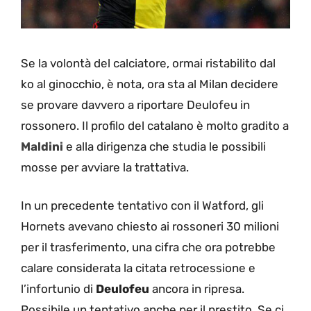
Se la volontà del calciatore, ormai ristabilito dal
ko al ginocchio, è nota, ora sta al Milan decidere
se provare davvero a riportare Deulofeu in
rossonero. Il profilo del catalano è molto gradito a
Maldini
e alla dirigenza che studia le possibili
mosse per avviare la trattativa.
In un precedente tentativo con il Watford, gli
Hornets avevano chiesto ai rossoneri 30 milioni
per il trasferimento, una cifra che ora potrebbe
calare considerata la citata retrocessione e
l’infortunio di
Deulofeu
ancora in ripresa.
Possibile un tentativo anche per il prestito. Se ci