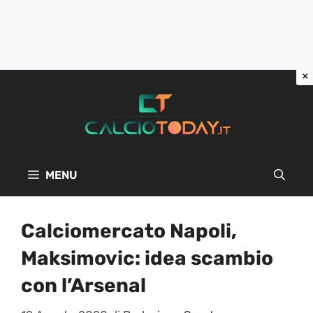
Vai
al
contenuto
MENU
Calciomercato Napoli,
Maksimovic: idea scambio
con l’Arsenal