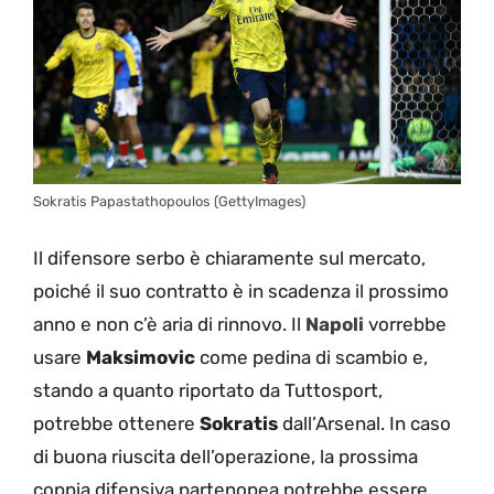
Sokratis Papastathopoulos (GettyImages)
Il difensore serbo è chiaramente sul mercato,
poiché il suo contratto è in scadenza il prossimo
anno e non c’è aria di rinnovo. Il
Napoli
vorrebbe
usare
Maksimovic
come pedina di scambio e,
stando a quanto riportato da Tuttosport,
potrebbe ottenere
Sokratis
dall’Arsenal. In caso
di buona riuscita dell’operazione, la prossima
coppia difensiva partenopea potrebbe essere