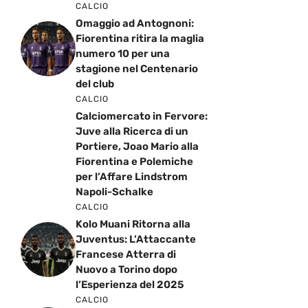
CALCIO
Omaggio ad Antognoni:
Fiorentina ritira la maglia
numero 10 per una
stagione nel Centenario
del club
CALCIO
Calciomercato in Fervore:
Juve alla Ricerca di un
Portiere, Joao Mario alla
Fiorentina e Polemiche
per l’Affare Lindstrom
Napoli-Schalke
CALCIO
Kolo Muani Ritorna alla
Juventus: L’Attaccante
Francese Atterra di
Nuovo a Torino dopo
l’Esperienza del 2025
CALCIO