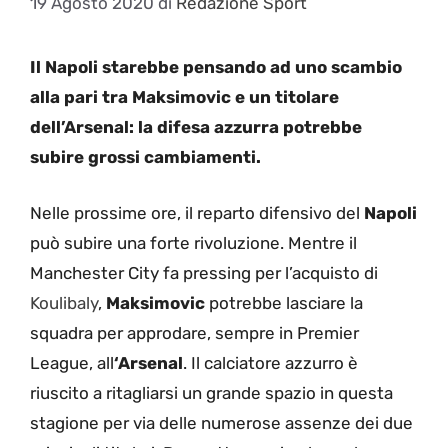
19 Agosto 2020
di
Redazione Sport
Il Napoli starebbe pensando ad uno scambio
alla pari tra Maksimovic e un titolare
dell’Arsenal: la difesa azzurra potrebbe
subire grossi cambiamenti.
Nelle prossime ore, il reparto difensivo del
Napoli
può subire una forte rivoluzione. Mentre il
Manchester City fa pressing per l’acquisto di
Koulibaly
,
Maksimovic
potrebbe lasciare la
squadra per approdare, sempre in Premier
League, all
‘Arsenal
. Il calciatore azzurro è
riuscito a ritagliarsi un grande spazio in questa
stagione per via delle numerose assenze dei due