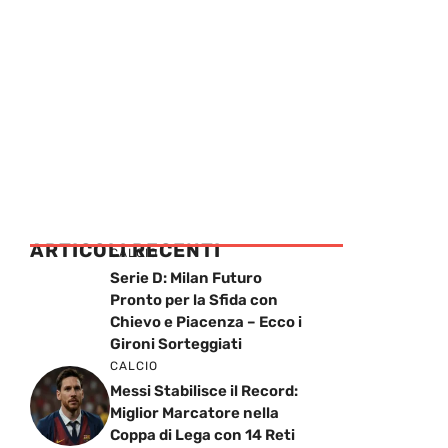
ARTICOLI RECENTI
CALCIO
Serie D: Milan Futuro
Pronto per la Sfida con
Chievo e Piacenza – Ecco i
Gironi Sorteggiati
CALCIO
Messi Stabilisce il Record:
Miglior Marcatore nella
Coppa di Lega con 14 Reti