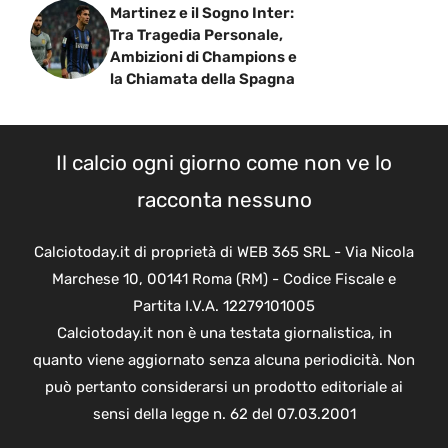
Martinez e il Sogno Inter:
Tra Tragedia Personale,
Ambizioni di Champions e
la Chiamata della Spagna
Il calcio ogni giorno come non ve lo
racconta nessuno
Calciotoday.it di proprietà di WEB 365 SRL - Via Nicola
Marchese 10, 00141 Roma (RM) - Codice Fiscale e
Partita I.V.A. 12279101005
Calciotoday.it non è una testata giornalistica, in
quanto viene aggiornato senza alcuna periodicità. Non
può pertanto considerarsi un prodotto editoriale ai
sensi della legge n. 62 del 07.03.2001