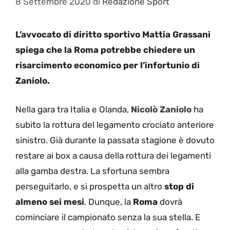
8 Settembre 2020
di
Redazione Sport
L’avvocato di diritto sportivo Mattia Grassani
spiega che la Roma potrebbe chiedere un
risarcimento economico per l’infortunio di
Zaniolo.
Nella gara tra Italia e Olanda,
Nicolò Zaniolo
ha
subito la rottura del legamento crociato anteriore
sinistro. Già durante la passata stagione è dovuto
restare ai box a causa della rottura dei legamenti
alla gamba destra. La sfortuna sembra
perseguitarlo, e si prospetta un altro
stop di
almeno sei mesi
. Dunque, la
Roma
dovrà
cominciare il campionato senza la sua stella. E