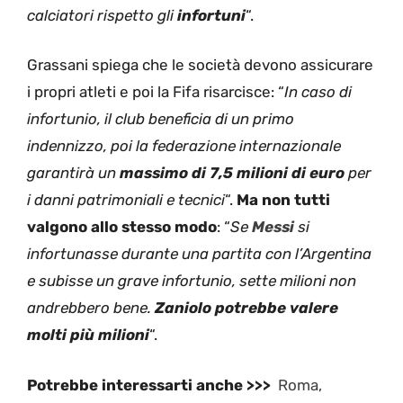
calciatori rispetto gli
infortuni
“.
Grassani spiega che le società devono assicurare
i propri atleti e poi la Fifa risarcisce: “
In caso di
infortunio, il club beneficia di un primo
indennizzo, poi la federazione internazionale
garantirà un
massimo di 7,5 milioni di euro
per
i danni patrimoniali e tecnici
“.
Ma non tutti
valgono allo stesso modo
: “
Se
Messi
si
infortunasse durante una partita con l’Argentina
e subisse un grave infortunio, sette milioni non
andrebbero bene.
Zaniolo potrebbe valere
molti più milioni
“.
Potrebbe interessarti anche >>>
Roma,