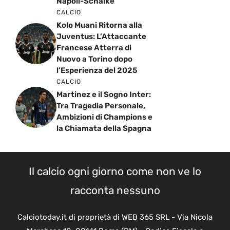
Napoli-Schalke
CALCIO
Kolo Muani Ritorna alla
Juventus: L’Attaccante
Francese Atterra di
Nuovo a Torino dopo
l’Esperienza del 2025
CALCIO
Martinez e il Sogno Inter:
Tra Tragedia Personale,
Ambizioni di Champions e
la Chiamata della Spagna
Il calcio ogni giorno come non ve lo
racconta nessuno
Calciotoday.it di proprietà di WEB 365 SRL - Via Nicola