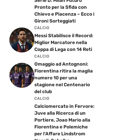
Serie D: Milan Futuro
Pronto per la Sfida con
Chievo e Piacenza – Ecco i
Gironi Sorteggiati
CALCIO
Messi Stabilisce il Record:
Miglior Marcatore nella
Coppa di Lega con 14 Reti
CALCIO
Omaggio ad Antognoni:
Fiorentina ritira la maglia
numero 10 per una
stagione nel Centenario
del club
CALCIO
Calciomercato in Fervore:
Juve alla Ricerca di un
Portiere, Joao Mario alla
Fiorentina e Polemiche
per l’Affare Lindstrom