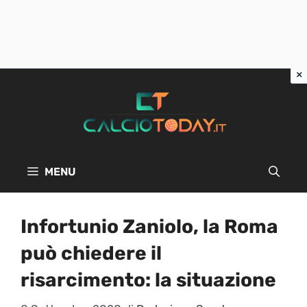
Vai
al
contenuto
MENU
Infortunio Zaniolo, la Roma
può chiedere il
risarcimento: la situazione