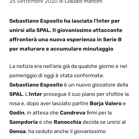
25 Settembre 2020
di
Claudio Mancini
Sebastiano Esposito ha lasciato l’Inter per
unirsi alla SPAL. Il giovanissimo attaccante
affronterà una nuova esperienza in Serie B
per maturare e accumulare minutaggio
La notizia era nell’aria già da qualche giorno e nel
pomeriggio di oggi è stata confermata:
Sebastiano Esposito
è un nuovo giocatore della
SPAL
. L’
Inter
prosegue il suo piano per sfoltire la
rosa e, dopo aver lasciato partire
Borja Valero
e
Godin
, in attesa che
Candreva
firmi per la
Sampdoria
e che
Ranocchia
decida se unirsi al
Genoa
, ha ceduto anche il giovanissimo