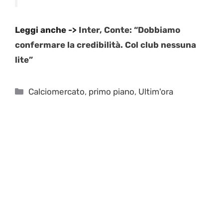
Leggi anche ->
Inter, Conte: “Dobbiamo
confermare la credibilità. Col club nessuna
lite”
Categorie
Calciomercato
,
primo piano
,
Ultim'ora