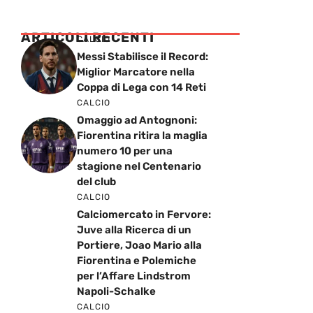
ARTICOLI RECENTI
CALCIO
Messi Stabilisce il Record:
Miglior Marcatore nella
Coppa di Lega con 14 Reti
CALCIO
Omaggio ad Antognoni:
Fiorentina ritira la maglia
numero 10 per una
stagione nel Centenario
del club
CALCIO
Calciomercato in Fervore:
Juve alla Ricerca di un
Portiere, Joao Mario alla
Fiorentina e Polemiche
per l’Affare Lindstrom
Napoli-Schalke
CALCIO