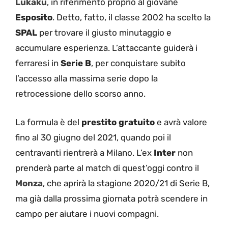
Lukaku
, in riferimento proprio al giovane
Esposito
. Detto, fatto, il classe 2002 ha scelto la
SPAL
per trovare il giusto minutaggio e
accumulare esperienza. L’attaccante guiderà i
ferraresi in
Serie B
, per conquistare subito
l’accesso alla massima serie dopo la
retrocessione dello scorso anno.
La formula è del
prestito gratuito
e avrà valore
fino al 30 giugno del 2021, quando poi il
centravanti rientrerà a Milano. L’ex
Inter
non
prenderà parte al match di quest’oggi contro il
Monza
, che aprirà la stagione 2020/21 di Serie B,
ma già dalla prossima giornata potrà scendere in
campo per aiutare i nuovi compagni.