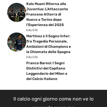
Kolo Muani Ritorna alla
Juventus: L’Attaccante
Francese Atterra di
Nuovo a Torino dopo
l’Esperienza del 2025
CALCIO
Martinez e il Sogno Inter:
Tra Tragedia Personale,
Ambizioni di Champions e
la Chiamata della Spagna
CALCIO
Franco Baresi: I Segni
Distintivi del Capitano
Leggendario del Milan e
del Calcio Italiano
Il calcio ogni giorno come non ve lo