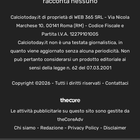
racconta nessuno
Calciotoday.it di proprietà di WEB 365 SRL - Via Nicola
Marchese 10, 00141 Roma (RM) - Codice Fiscale e
Partita I.V.A. 12279101005
Calciotoday.it non è una testata giornalistica, in
quanto viene aggiornato senza alcuna periodicità. Non
può pertanto considerarsi un prodotto editoriale ai
sensi della legge n. 62 del 07.03.2001
Copyright ©2026 - Tutti i diritti riservati -
Contattaci
Le attività pubblicitarie su questo sito sono gestite da
theCoreAdv
Chi siamo
-
Redazione
-
Privacy Policy
-
Disclaimer