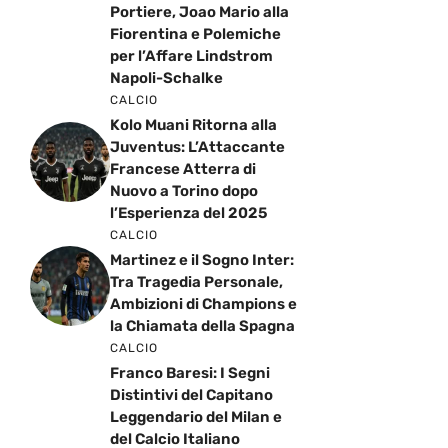
Portiere, Joao Mario alla
Fiorentina e Polemiche
per l’Affare Lindstrom
Napoli-Schalke
CALCIO
Kolo Muani Ritorna alla
Juventus: L’Attaccante
Francese Atterra di
Nuovo a Torino dopo
l’Esperienza del 2025
CALCIO
Martinez e il Sogno Inter:
Tra Tragedia Personale,
Ambizioni di Champions e
la Chiamata della Spagna
CALCIO
Franco Baresi: I Segni
Distintivi del Capitano
Leggendario del Milan e
del Calcio Italiano