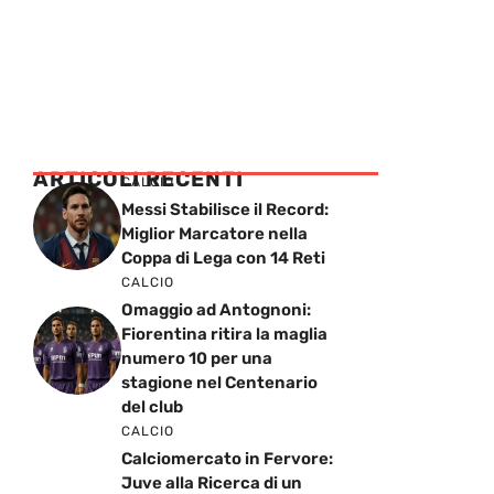
ARTICOLI RECENTI
CALCIO
Messi Stabilisce il Record:
Miglior Marcatore nella
Coppa di Lega con 14 Reti
CALCIO
Omaggio ad Antognoni:
Fiorentina ritira la maglia
numero 10 per una
stagione nel Centenario
del club
CALCIO
Calciomercato in Fervore:
Juve alla Ricerca di un