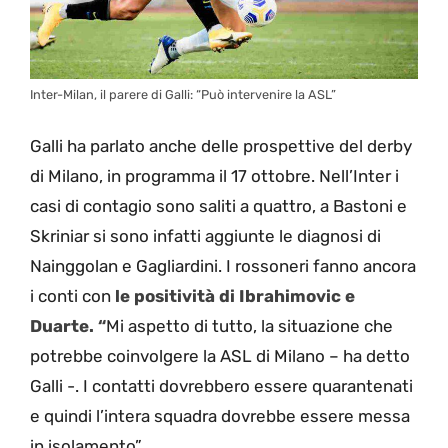
Inter-Milan, il parere di Galli: “Può intervenire la ASL”
Galli ha parlato anche delle prospettive del derby
di Milano, in programma il 17 ottobre. Nell’Inter i
casi di contagio sono saliti a quattro, a Bastoni e
Skriniar si sono infatti aggiunte le diagnosi di
Nainggolan e Gagliardini. I rossoneri fanno ancora
i conti con
le positività di Ibrahimovic e
Duarte. “
Mi aspetto di tutto, la situazione che
potrebbe coinvolgere la ASL di Milano – ha detto
Galli -. I contatti dovrebbero essere quarantenati
e quindi l’intera squadra dovrebbe essere messa
in isolamento”.