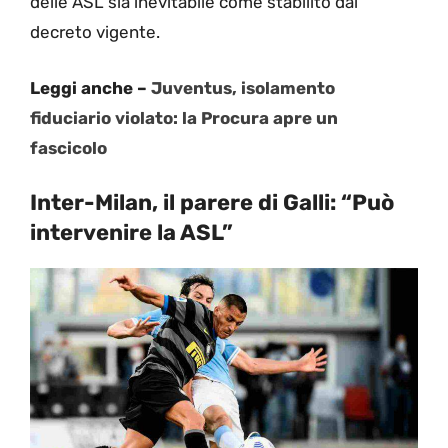
delle ASL sia inevitabile come stabilito dal
decreto vigente.
Leggi anche –
Juventus, isolamento
fiduciario violato: la Procura apre un
fascicolo
Inter-Milan, il parere di Galli: “Può
intervenire la ASL”