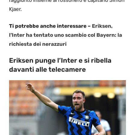
raggiunto insieme al rossonero e capitano Simon
Kjaer.
Ti potrebbe anche interessare –
Eriksen,
l’Inter ha tentato uno scambio col Bayern: la
richiesta dei nerazzuri
Eriksen punge l’Inter e si ribella
davanti alle telecamere