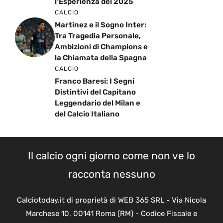
l’Esperienza del 2025
CALCIO
Martinez e il Sogno Inter:
Tra Tragedia Personale,
Ambizioni di Champions e
la Chiamata della Spagna
CALCIO
Franco Baresi: I Segni
Distintivi del Capitano
Leggendario del Milan e
del Calcio Italiano
Il calcio ogni giorno come non ve lo
racconta nessuno
Calciotoday.it di proprietà di WEB 365 SRL - Via Nicola
Marchese 10, 00141 Roma (RM) - Codice Fiscale e