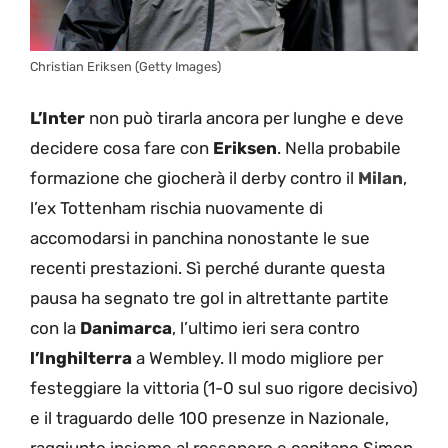
Christian Eriksen (Getty Images)
L’Inter
non può tirarla ancora per lunghe e deve
decidere cosa fare con
Eriksen
. Nella probabile
formazione che giocherà il derby contro il
Milan
,
l’ex Tottenham rischia nuovamente di
accomodarsi in panchina nonostante le sue
recenti prestazioni. Sì perché durante questa
pausa ha segnato tre gol in altrettante partite
con la
Danimarca
, l’ultimo ieri sera contro
l’Inghilterra
a Wembley. Il modo migliore per
festeggiare la vittoria (1-0 sul suo rigore decisivo)
e il traguardo delle 100 presenze in Nazionale,