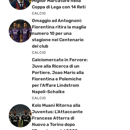
Miglior Marcatore nella
Coppa di Lega con 14 Reti
CALCIO
Omaggio ad Antognoni:
Fiorentina ritira la maglia
numero 10 per una
stagione nel Centenario
del club
CALCIO
Calciomercato in Fervore:
Juve alla Ricerca di un
Portiere, Joao Mario alla
Fiorentina e Polemiche
per l’Affare Lindstrom
Napoli-Schalke
CALCIO
Kolo Muani Ritorna alla
Juventus: L’Attaccante
Francese Atterra di
Nuovo a Torino dopo