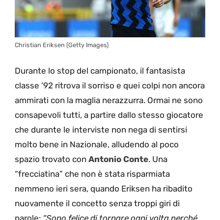
Christian Eriksen (Getty Images)
Durante lo stop del campionato, il fantasista
classe ’92 ritrova il sorriso e quei colpi non ancora
ammirati con la maglia nerazzurra. Ormai ne sono
consapevoli tutti, a partire dallo stesso giocatore
che durante le interviste non nega di sentirsi
molto bene in Nazionale, alludendo al poco
spazio trovato con
Antonio
Conte
. Una
“frecciatina” che non è stata risparmiata
nemmeno ieri sera, quando Eriksen ha ribadito
nuovamente il concetto senza troppi giri di
parole:
“Sono felice di tornare ogni volta perché