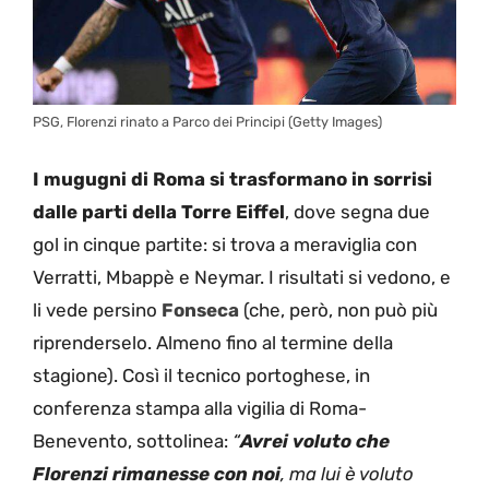
PSG, Florenzi rinato a Parco dei Principi (Getty Images)
I mugugni di Roma si trasformano in sorrisi
dalle parti della Torre Eiffel
, dove segna due
gol in cinque partite: si trova a meraviglia con
Verratti, Mbappè e Neymar. I risultati si vedono, e
li vede persino
Fonseca
(che, però, non può più
riprenderselo. Almeno fino al termine della
stagione). Così il tecnico portoghese, in
conferenza stampa alla vigilia di Roma-
Benevento, sottolinea:
“
Avrei voluto che
Florenzi rimanesse con noi
, ma lui è voluto