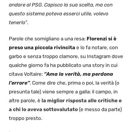
andare al PSG. Capisco la sua scelta, ma con
questo sistema poteva esserci utile, volevo
tenerlo”
.
Parole che somigliano a una resa:
Florenzi si è
preso una piccola rivincita
e lo fa notare, con
garbo e senza troppo clamore, su Instagram dove
qualche giorno fa ha pubblicato una story in cui
citava Voltaire:
“Ama la verità, ma perdona
l’errore”
. Come dire che, prima o poi, la verità (o
presunta tale) viene sempre a galla: il campo, in
altre parole, è
la miglior risposta alle critiche e
a chi lo aveva sottovalutato
(e messo da parte)
troppo presto.