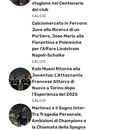
stagione nel Centenario
del club
CALCIO
Calciomercato in Fervore:
Juve alla Ricerca di un
Portiere, Joao Mario alla
Fiorentina e Polemiche
per l’Affare Lindstrom
Napoli-Schalke
CALCIO
Kolo Muani Ritorna alla
Juventus: L’Attaccante
Francese Atterra di
Nuovo a Torino dopo
l’Esperienza del 2025
CALCIO
Martinez e il Sogno Inter:
Tra Tragedia Personale,
Ambizioni di Champions e
la Chiamata della Spagna