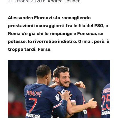
21 Ottobre 2020
di
Andrea Desideri
Alessandro Florenzi sta raccogliendo
prestazioni incoraggianti fra le fila del PSG, a
Roma c’è già chi lo rimpiange e Fonseca, se
potesse, lo rivorrebbe indietro. Ormai, però, è
troppo tardi. Forse
.