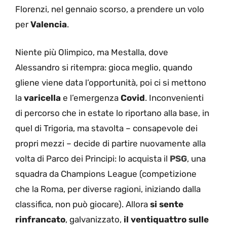
Florenzi, nel gennaio scorso, a prendere un volo
per
Valencia
.
Niente più Olimpico, ma Mestalla, dove
Alessandro si ritempra: gioca meglio, quando
gliene viene data l’opportunità, poi ci si mettono
la
varicella
e l’emergenza
Covid
. Inconvenienti
di percorso che in estate lo riportano alla base, in
quel di Trigoria, ma stavolta – consapevole dei
propri mezzi – decide di partire nuovamente alla
volta di Parco dei Principi: lo acquista il
PSG
, una
squadra da Champions League (competizione
che la Roma, per diverse ragioni, iniziando dalla
classifica, non può giocare). Allora
si sente
rinfrancato
, galvanizzato,
il ventiquattro sulle