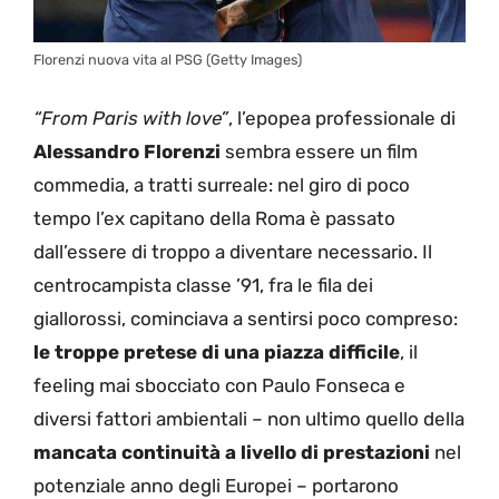
Florenzi nuova vita al PSG (Getty Images)
“From Paris with love”
, l’epopea professionale di
Alessandro Florenzi
sembra essere un film
commedia, a tratti surreale: nel giro di poco
tempo l’ex capitano della Roma è passato
dall’essere di troppo a diventare necessario. Il
centrocampista classe ’91, fra le fila dei
giallorossi, cominciava a sentirsi poco compreso:
le troppe pretese di una piazza difficile
, il
feeling mai sbocciato con Paulo Fonseca e
diversi fattori ambientali – non ultimo quello della
mancata continuità a livello di prestazioni
nel
potenziale anno degli Europei – portarono