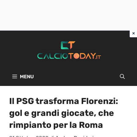
Vai
al
contenuto
MENU
Il PSG trasforma Florenzi:
gol e grandi giocate, che
rimpianto per la Roma