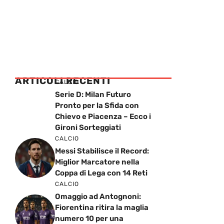
ARTICOLI RECENTI
CALCIO
Serie D: Milan Futuro
Pronto per la Sfida con
Chievo e Piacenza – Ecco i
Gironi Sorteggiati
CALCIO
Messi Stabilisce il Record:
Miglior Marcatore nella
Coppa di Lega con 14 Reti
CALCIO
Omaggio ad Antognoni:
Fiorentina ritira la maglia
numero 10 per una