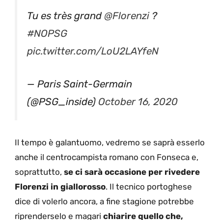
Tu es très grand
@Florenzi
?
#NOPSG
pic.twitter.com/LoU2LAYfeN
— Paris Saint-Germain
(@PSG_inside)
October 16, 2020
Il tempo è galantuomo, vedremo se saprà esserlo
anche il centrocampista romano con Fonseca e,
soprattutto,
se ci sarà occasione per rivedere
Florenzi in giallorosso
. Il tecnico portoghese
dice di volerlo ancora, a fine stagione potrebbe
riprenderselo e magari
chiarire quello che,