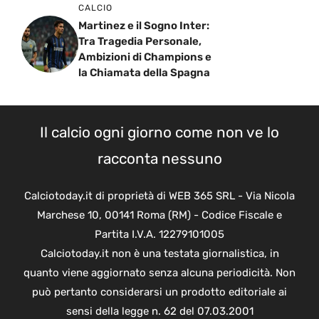
CALCIO
Martinez e il Sogno Inter:
Tra Tragedia Personale,
Ambizioni di Champions e
la Chiamata della Spagna
Il calcio ogni giorno come non ve lo
racconta nessuno
Calciotoday.it di proprietà di WEB 365 SRL - Via Nicola
Marchese 10, 00141 Roma (RM) - Codice Fiscale e
Partita I.V.A. 12279101005
Calciotoday.it non è una testata giornalistica, in
quanto viene aggiornato senza alcuna periodicità. Non
può pertanto considerarsi un prodotto editoriale ai
sensi della legge n. 62 del 07.03.2001