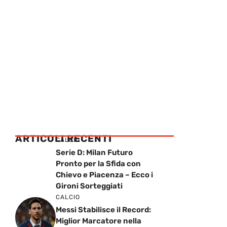
ARTICOLI RECENTI
CALCIO
Serie D: Milan Futuro
Pronto per la Sfida con
Chievo e Piacenza – Ecco i
Gironi Sorteggiati
CALCIO
Messi Stabilisce il Record:
Miglior Marcatore nella