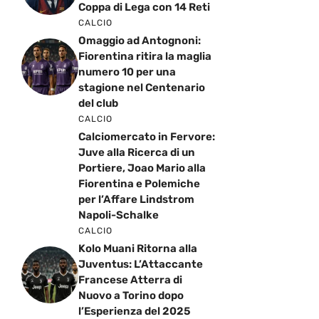
Coppa di Lega con 14 Reti
CALCIO
Omaggio ad Antognoni:
Fiorentina ritira la maglia
numero 10 per una
stagione nel Centenario
del club
CALCIO
Calciomercato in Fervore:
Juve alla Ricerca di un
Portiere, Joao Mario alla
Fiorentina e Polemiche
per l’Affare Lindstrom
Napoli-Schalke
CALCIO
Kolo Muani Ritorna alla
Juventus: L’Attaccante
Francese Atterra di
Nuovo a Torino dopo
l’Esperienza del 2025