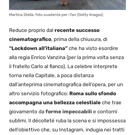
Martina Stella, foto suadente per i fan (Getty Images)
Reduce proprio dal
recente successo
cinematografico
, prima della chiusura, di
“Lockdown all’italiana”
che ha visto esordire
alla regia Enrico Vanzina (per la prima volta senza
il fratello Carlo al fianco). La celebre interprete
torna nella Capitale, a poca distanza
dall’anteprima cinematografica dell’opera, per un
altro servizio fotografico:
Roma sullo sfondo
accompagna una bellezza celestiale
che trae
giovamento da
forme impeccabili
e contorni
sublimi. Il décolleté ruba la scena e si impossessa
dell’obiettivo che, su Instagram, indugia nei tratti