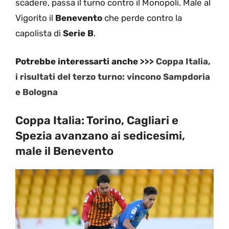
scadere, passa il turno contro il Monopoli. Male al
Vigorito il
Benevento
che perde contro la
capolista di
Serie B
.
Potrebbe interessarti anche >>>
Coppa Italia,
i risultati del terzo turno: vincono Sampdoria
e Bologna
Coppa Italia: Torino, Cagliari e
Spezia avanzano ai sedicesimi,
male il Benevento