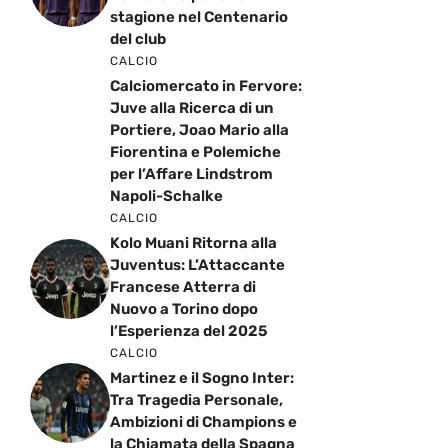
stagione nel Centenario
del club
CALCIO
Calciomercato in Fervore:
Juve alla Ricerca di un
Portiere, Joao Mario alla
Fiorentina e Polemiche
per l’Affare Lindstrom
Napoli-Schalke
CALCIO
Kolo Muani Ritorna alla
Juventus: L’Attaccante
Francese Atterra di
Nuovo a Torino dopo
l’Esperienza del 2025
CALCIO
Martinez e il Sogno Inter:
Tra Tragedia Personale,
Ambizioni di Champions e
la Chiamata della Spagna