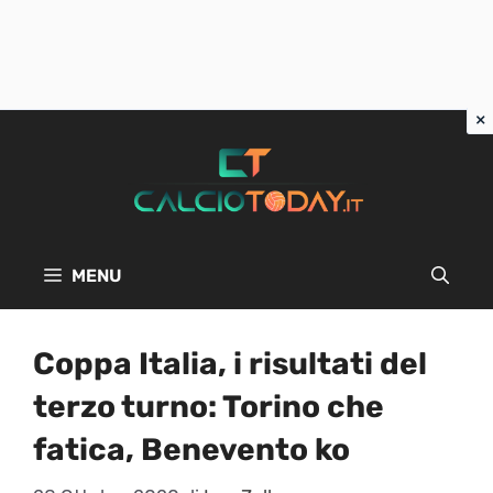
Vai
al
contenuto
MENU
Coppa Italia, i risultati del
terzo turno: Torino che
fatica, Benevento ko