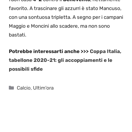
favorito. A trascinare gli azzurri è stato Mancuso,
con una sontuosa tripletta. A segno per i campani
Maggio e Moncini allo scadere, ma non sono
bastati.
Potrebbe interessarti anche >>>
Coppa Italia,
tabellone 2020-21: gli accoppiamenti e le
possibili sfide
Categorie
Calcio
,
Ultim'ora