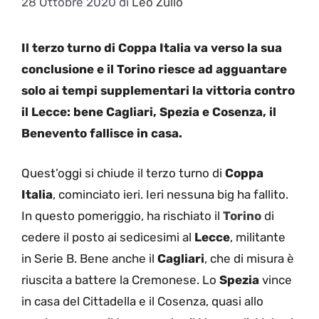
28 Ottobre 2020
di
Leo Zullo
Il terzo turno di Coppa Italia va verso la sua
conclusione e il Torino riesce ad agguantare
solo ai tempi supplementari la vittoria contro
il Lecce: bene Cagliari, Spezia e Cosenza, il
Benevento fallisce in casa.
Quest’oggi si chiude il terzo turno di
Coppa
Italia
, cominciato ieri. Ieri nessuna big ha fallito.
In questo pomeriggio, ha rischiato il
Torino
di
cedere il posto ai sedicesimi al
Lecce
, militante
in Serie B. Bene anche il
Cagliari
, che di misura è
riuscita a battere la Cremonese. Lo
Spezia
vince
in casa del Cittadella e il Cosenza, quasi allo