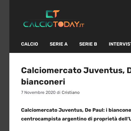
Vai
al
contenuto
CALCIO
SERIE A
SERIE B
INTERVIS
Calciomercato Juventus, De
bianconeri
7 Novembre 2020
di
Cristiano
Calciomercato Juventus, De Paul: i bianconer
centrocampista argentino di proprietà dell’