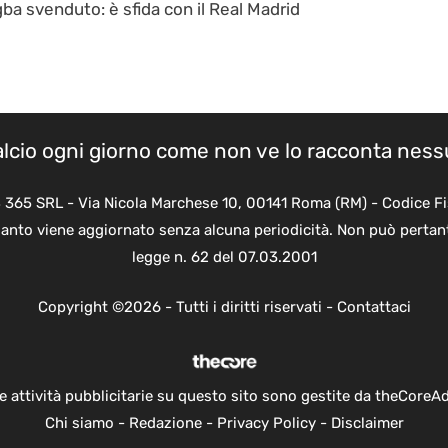
a svenduto: è sfida con il Real Madrid
calcio ogni giorno come non ve lo racconta nes
B 365 SRL - Via Nicola Marchese 10, 00141 Roma (RM) - Codice Fi
quanto viene aggiornato senza alcuna periodicità. Non può pertant
legge n. 62 del 07.03.2001
Copyright ©2026 - Tutti i diritti riservati -
Contattaci
e attività pubblicitarie su questo sito sono gestite da theCoreA
Chi siamo
-
Redazione
-
Privacy Policy
-
Disclaimer