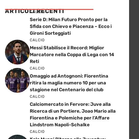
ARTICOLI RECENTI
CALCIO
Serie D: Milan Futuro Pronto per la
Sfida con Chievo e Piacenza – Ecco i
Gironi Sorteggiati
CALCIO
Messi Stabilisce il Record: Miglior
Marcatore nella Coppa di Lega con 14
Reti
CALCIO
Omaggio ad Antognoni: Fiorentina
ritira la maglia numero 10 per una
stagione nel Centenario del club
CALCIO
Calciomercato in Fervore: Juve alla
Ricerca di un Portiere, Joao Mario alla
Fiorentina e Polemiche per l’Affare
Lindstrom Napoli-Schalke
CALCIO