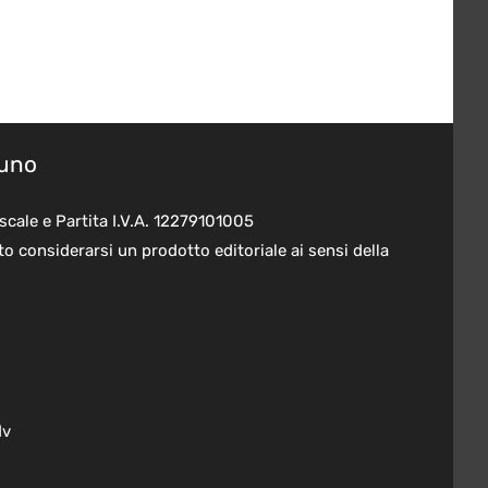
suno
scale e Partita I.V.A. 12279101005
o considerarsi un prodotto editoriale ai sensi della
dv