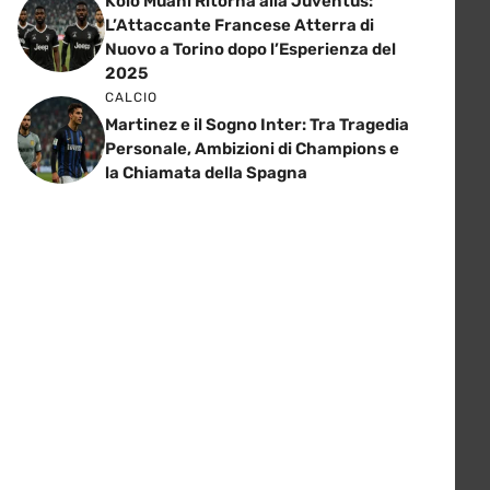
Kolo Muani Ritorna alla Juventus:
L’Attaccante Francese Atterra di
Nuovo a Torino dopo l’Esperienza del
2025
CALCIO
Martinez e il Sogno Inter: Tra Tragedia
Personale, Ambizioni di Champions e
la Chiamata della Spagna