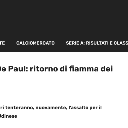
TE
CALCIOMERCATO
SERIE A: RISULTATI E CLAS
 Paul: ritorno di fiamma dei
i tenteranno, nuovamente, l’assalto per il
Udinese