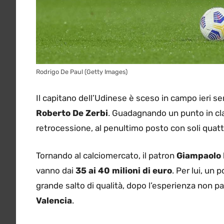
Rodrigo De Paul (Getty Images)
Il capitano dell’Udinese è sceso in campo ieri s
Roberto De Zerbi
. Guadagnando un punto in cla
retrocessione, al penultimo posto con soli quatt
Tornando al calciomercato, il patron
Giampaolo 
vanno dai
35 ai 40 milioni di euro
. Per lui, un 
grande salto di qualità, dopo l’esperienza non p
Valencia
.