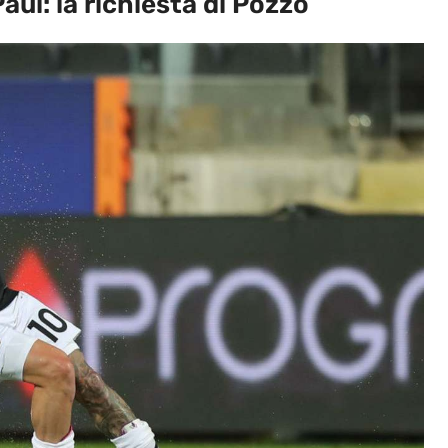
ul: la richiesta di Pozzo