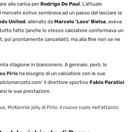
re alla carica per
Rodrigo De Paul
. L’attuale
 del mercato estivo sembrava ad un passo dal lasciare la
ds United
, allenato da
Marcelo ‘Loco’ Bielsa
, aveva
tutto fatto (anche lo stesso calciatore confermava un
, poi prontamente cancellati), ma alla fine non se ne
uinta stagione in bianconero. A gennaio, però, lo
a Pirlo
ha bisogno di un calciatore con le sue
alciomercato.com
‘ il direttore sportivo
Fabio Paratici
rsi le sue prestazioni.
s, McKennie jolly di Pirlo: il nuovo ruolo nell’attacco