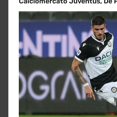
Calciomercato Juventus, De Pa