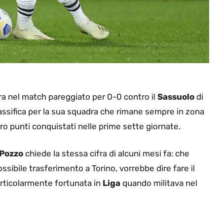
era nel match pareggiato per 0-0 contro il
Sassuolo
di
ssifica per la sua squadra che rimane sempre in zona
ro punti conquistati nelle prime sette giornate.
Pozzo
chiede la stessa cifra di alcuni mesi fa: che
possibile trasferimento a Torino, vorrebbe dire fare il
articolarmente fortunata in
Liga
quando militava nel